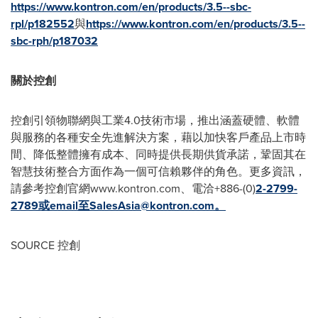
https://www.kontron.com/en/products/3.5--sbc-
rpl/p182552
與
https://www.kontron.com/en/products/3.5--
sbc-rph/p187032
關於控創
控創引領物聯網與工業4.0技術市場，推出涵蓋硬體、軟體
與服務的各種安全先進解決方案，藉以加快客戶產品上市時
間、降低整體擁有成本、同時提供長期供貨承諾，鞏固其在
智慧技術整合方面作為一個可信賴夥伴的角色。更多資訊，
請參考控創官網www.kontron.com、電洽+886-(0)
2-2799-
2789或email至
SalesAsia@kontron.com
。
SOURCE 控創