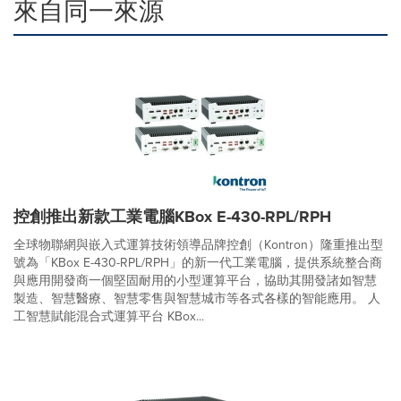
來自同一來源
控創推出新款工業電腦KBox E-430-RPL/RPH
全球物聯網與嵌入式運算技術領導品牌控創（Kontron）隆重推出型
號為「KBox E-430-RPL/RPH」的新一代工業電腦，提供系統整合商
與應用開發商一個堅固耐用的小型運算平台，協助其開發諸如智慧
製造、智慧醫療、智慧零售與智慧城市等各式各樣的智能應用。 人
工智慧賦能混合式運算平台 KBox...