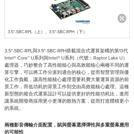
3.5"-SBC-RPL（上）、3.5"-SBC-RPH（下）
3.5"-SBC-RPL與3.5"-SBC-RPH搭載混合式運算架構的第13代
Intel® Core™ U系列與Intel® U系列（代號：Raptor Lake U）
處理器，巧妙整合了高性能核心與高效能核心兩種不同的運
算引擎，可以將工作分派到適合的核心，從而智慧管理與優
化工作負載，讓高性能核心處理需要耗費大量運算資源的前
景工作，而低功耗的背景工作則交由高效能核心處理。這種
新型態的複合式運算設計可以提供更好的性能功耗比，進而
讓系統開發商採用更小更薄的散熱方案，從而打造體積更小
的系統。
兩種影音傳輸介面配置，賦與螢幕選擇彈性與多重螢幕應用
的可能性