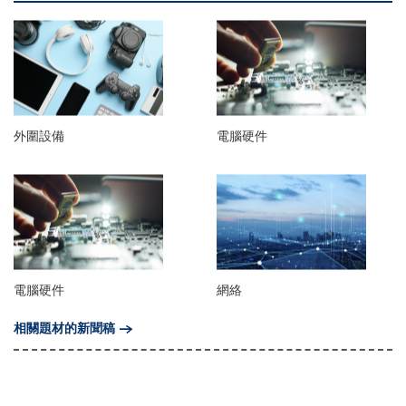
外圍設備
電腦硬件
電腦硬件
網絡
相關題材的新聞稿