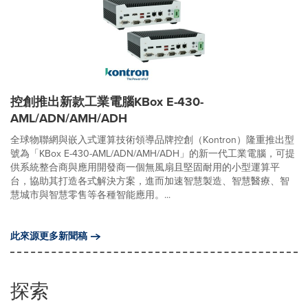
控創推出新款工業電腦KBox E-430-
AML/ADN/AMH/ADH
全球物聯網與嵌入式運算技術領導品牌控創（Kontron）隆重推出型
號為「KBox E-430-AML/ADN/AMH/ADH」的新一代工業電腦，可提
供系統整合商與應用開發商一個無風扇且堅固耐用的小型運算平
台，協助其打造各式解決方案，進而加速智慧製造、智慧醫療、智
慧城市與智慧零售等各種智能應用。...
此來源更多新聞稿
探索