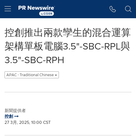
Accessibility Statement
Skip Navigation
Hamburger menu
控創推出兩款孿生的混合運算
架構單板電腦3.5"-SBC-RPL與
3.5"-SBC-RPH
APAC - Traditional Chinese
新聞提供者
控創
27 3月, 2025, 10:00 CST