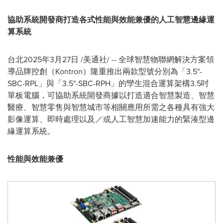
協助系統開發商打造各式性能與效能兼優的人工智慧邊緣運
算系統
台北
2025年3月27日
/美通社/ -- 全球智慧物聯網解決方案領
導品牌控創（Kontron）隆重推出兩款型號分別為「3.5"-
SBC-RPL」與「3.5"-SBC-RPH」的孿生混合運算架構3.5吋
單板電腦，可協助系統開發商據以打造適合智慧製造、智慧
醫療、智慧零售與智慧城市等相關應用所需之各種具有強大
影像運算、即時處理以及／或人工智慧加速能力的緊湊型邊
緣運算系統。
性能與效能兼優