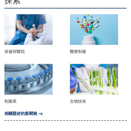
探索
保健與醫院
醫療制藥
制藥業
生物技術
相關題材的新聞稿