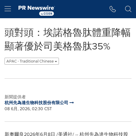
Accessibility Statement
Skip Navigation
Hamburger menu
頭對頭：埃諾格魯肽體重降幅
顯著優於司美格魯肽35%
APAC - Traditional Chinese
新聞提供者
杭州先為達生物科技股份有限公司
08 6月, 2026, 02:30 CST
新奧爾良
2026年6月8日
/美通社/ -- 杭州先為達生物科技股