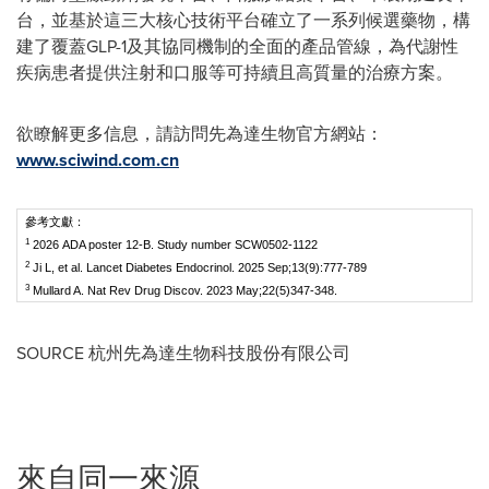
台，並基於這三大核心技術平台確立了一系列候選藥物，構
建了覆蓋GLP-1及其協同機制的全面的產品管線，為代謝性
疾病患者提供注射和口服等可持續且高質量的治療方案。
欲瞭解更多信息，請訪問先為達生物官方網站：
www.sciwind.com.cn
參考文獻：
1
2026 ADA poster 12-B. Study number SCW0502-1122
2
Ji L, et al. Lancet Diabetes Endocrinol. 2025 Sep;13(9):777-789
3
Mullard A. Nat Rev Drug Discov. 2023 May;22(5)347-348.
SOURCE 杭州先為達生物科技股份有限公司
來自同一來源