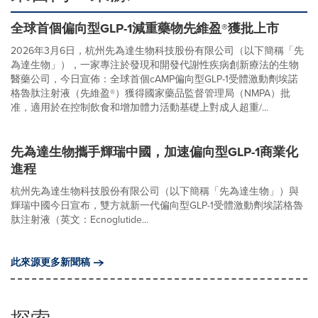
全球首個偏向型GLP-1減重藥物先維盈®獲批上市
2026年3月6日，杭州先為達生物科技股份有限公司（以下簡稱「先
為達生物」），一家專注於發現和開發代謝性疾病創新療法的生物
醫藥公司，今日宣佈：全球首個cAMP偏向型GLP-1受體激動劑埃諾
格魯肽注射液（先維盈®）獲得國家藥品監督管理局（NMPA）批
准，適用於在控制飲食和增加體力活動基礎上對成人超重/...
先為達生物攜手輝瑞中國，加速偏向型GLP-1商業化
進程
杭州先為達生物科技股份有限公司（以下簡稱「先為達生物」）與
輝瑞中國今日宣布，雙方就新一代偏向型GLP-1受體激動劑埃諾格魯
肽注射液（英文：Ecnoglutide...
此來源更多新聞稿