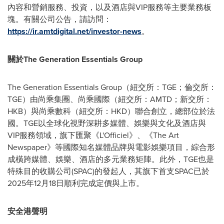
內容和營銷服務、投資，以及酒店與VIP服務等主要業務板
塊。有關公司公告，請訪問：
https://ir.amtdigital.net/investor-news
。
關於
The Generation Essentials Group
The Generation Essentials Group（紐交所：TGE；倫交所：
TGE）由尚乘集團、尚乘國際（紐交所：AMTD；新交所：
HKB）與尚乘數科（紐交所：HKD）聯合創立，總部位於法
國。TGE以全球化視野深耕多媒體、娛樂與文化及酒店與
VIP服務領域，旗下匯聚《L'Officiel》、《The Art
Newspaper》等國際知名媒體品牌與電影娛樂項目，綜合形
成橫跨媒體、娛樂、酒店的多元業務矩陣。此外，TGE也是
特殊目的收購公司(SPAC)的發起人，其旗下首支SPAC已於
2025年12月18日順利完成定價與上市。
安全港聲明