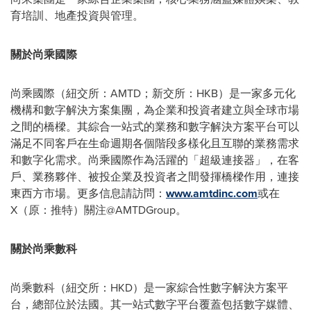
育培訓、地產投資與管理。
關於尚乘國際
尚乘國際（紐交所：AMTD；新交所：HKB）是一家多元化
機構和數字解決方案集團，為企業和投資者建立與全球市場
之間的橋樑。其綜合一站式的業務和數字解決方案平台可以
滿足不同客戶在生命週期各個階段多樣化且互聯的業務需求
和數字化需求。尚乘國際作為活躍的
「
超級連接器
」
，在客
戶、業務夥伴、被投企業及投資者之間發揮橋樑作用，連接
東西方市場。更多信息請訪問：
www.amtdinc.com
或在
X（原：推特）關注@AMTDGroup。
關於尚乘數科
尚乘數科（紐交所：HKD）是一家綜合性數字解決方案平
台，總部位於法國。其一站式數字平台覆蓋包括數字媒體、