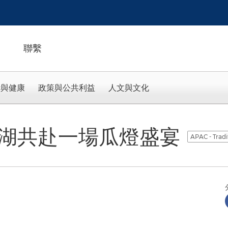
聯繫
活與健康
政策與公共利益
人文與文化
平湖共赴一場瓜燈盛宴
APAC - Tradi