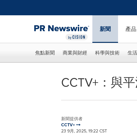
Accessibility Statement
Skip Navigation
新聞
產品
焦點新聞
商業與財經
科學與技術
生
CCTV+：與
新聞提供者
CCTV+
23 9月, 2025, 19:22 CST