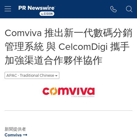
Accessibility Statement
Skip Navigation
Hamburger menu
Comviva 推出新一代數碼分銷
管理系統 與 CelcomDigi 攜手
加強渠道合作夥伴協作
APAC - Traditional Chinese
新聞提供者
Comviva