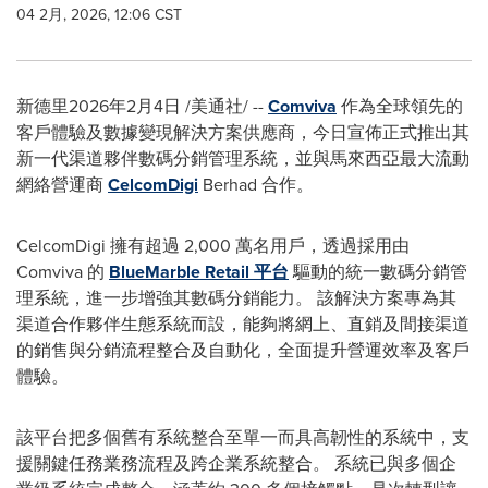
04 2月, 2026, 12:06 CST
新德里
2026年2月4日
/美通社/ --
Comviva
作為全球領先的
客戶體驗及數據變現解決方案供應商，今日宣佈正式推出其
新一代渠道夥伴數碼分銷管理系統，並與馬來西亞最大流動
網絡營運商
CelcomDigi
Berhad 合作。
CelcomDigi 擁有超過 2,000 萬名用戶，透過採用由
Comviva 的
BlueMarble Retail 平台
驅動的統一數碼分銷管
理系統，進一步增強其數碼分銷能力。 該解決方案專為其
渠道合作夥伴生態系統而設，能夠將網上、直銷及間接渠道
的銷售與分銷流程整合及自動化，全面提升營運效率及客戶
體驗。
該平台把多個舊有系統整合至單一而具高韌性的系統中，支
援關鍵任務業務流程及跨企業系統整合。 系統已與多個企