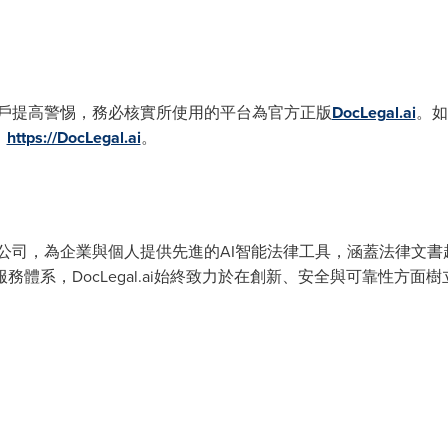
戶提高警惕，務必核實所使用的平台為官方正版
DocLegal.ai
。如
：
https://DocLegal.ai
。
公司，為企業與個人提供先進的AI智能法律工具，涵蓋法律文書
體系，DocLegal.ai始終致力於在創新、安全與可靠性方面