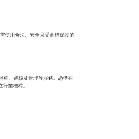
需使用合法、安全且受商標保護的
起草、審核及管理等服務。憑借在
樹立行業標桿。