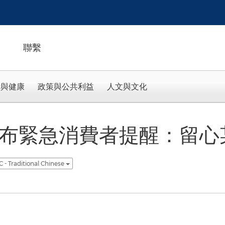
聯繫
活與健康
政策與公共利益
人文與文化
l.ai發布緊急消費者提醒：
 - Traditional Chinese