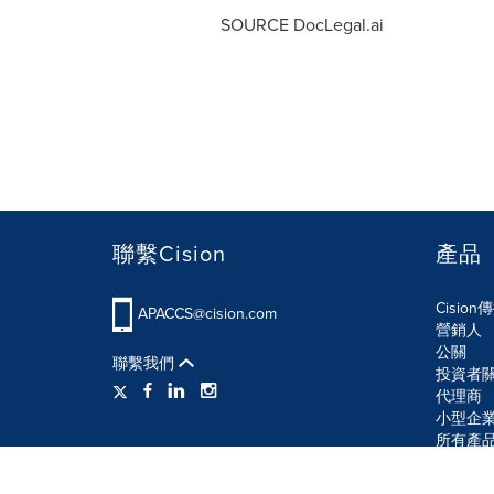
SOURCE DocLegal.ai
聯繫Cision
產品
Cisio
APACCS@cision.com
營銷人
公關
聯繫我們
投資者
代理商
小型企
所有產