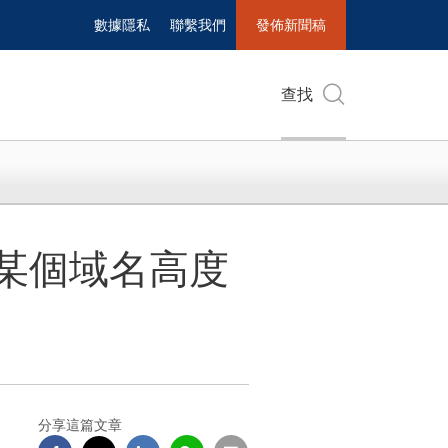
數據隱私
聯繫我們
發佈新聞稿
查找
留心某個域名高度
分享這篇文章