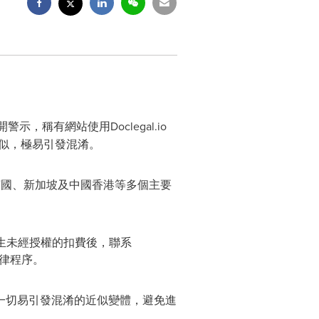
示，稱有網站使用Doclegal.io
似，極易引發混淆。
英國、新加坡及中國香港等多個主要
生未經授權的扣費後，聯系
律程序。
及一切易引發混淆的近似變體，避免進