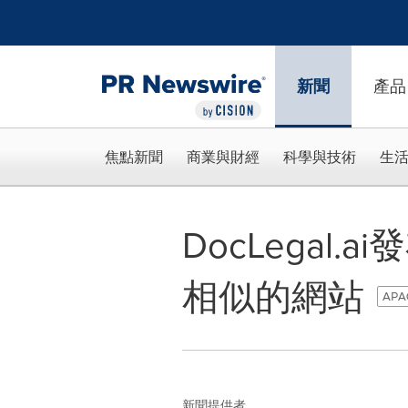
Accessibility Statement
Skip Navigation
新聞
產品
焦點新聞
商業與財經
科學與技術
生
DocLega
相似的網站
APAC
新聞提供者