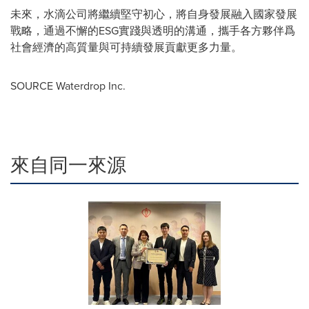
未來，水滴公司將繼續堅守初心，將自身發展融入國家發展
戰略，通過不懈的ESG實踐與透明的溝通，攜手各方夥伴爲
社會經濟的高質量與可持續發展貢獻更多力量。
SOURCE Waterdrop Inc.
來自同一來源