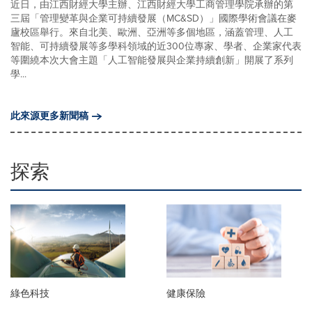
近日，由江西財經大學主辦、江西財經大學工商管理學院承辦的第
三屆「管理變革與企業可持續發展（MC&SD）」國際學術會議在麥
廬校區舉行。來自北美、歐洲、亞洲等多個地區，涵蓋管理、人工
智能、可持續發展等多學科領域的近300位專家、學者、企業家代表
等圍繞本次大會主題「人工智能發展與企業持續創新」開展了系列
學...
此來源更多新聞稿
探索
綠色科技
健康保險