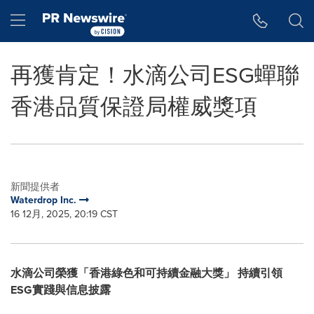
Accessibility Statement
Skip Navigation
Hamburger menu
再獲肯定！水滴公司ESG蟬聯
香港品質保證局權威獎項
新聞提供者
Waterdrop Inc.
16 12月, 2025, 20:19 CST
水滴公司
榮獲
「
香港綠色和可持續金融大獎」
持續引領
ESG
實踐與信息披露