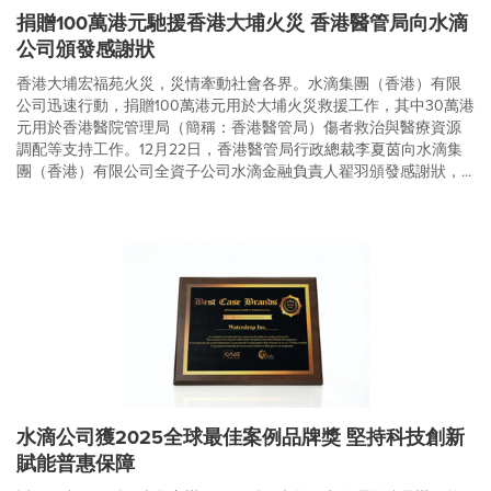
捐贈100萬港元馳援香港大埔火災 香港醫管局向水滴
公司頒發感謝狀
香港大埔宏福苑火災，災情牽動社會各界。水滴集團（香港）有限
公司迅速行動，捐贈100萬港元用於大埔火災救援工作，其中30萬港
元用於香港醫院管理局（簡稱：香港醫管局）傷者救治與醫療資源
調配等支持工作。12月22日，香港醫管局行政總裁李夏茵向水滴集
團（香港）有限公司全資子公司水滴金融負責人翟羽頒發感謝狀，...
水滴公司獲2025全球最佳案例品牌獎 堅持科技創新
賦能普惠保障