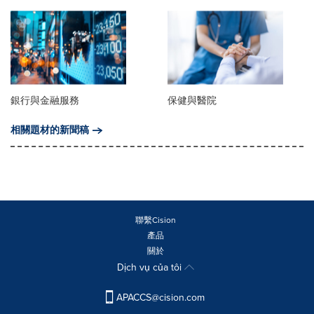
銀行與金融服務
保健與醫院
相關題材的新聞稿
聯繫Cision
產品
關於
Dịch vụ của tôi
APACCS@cision.com