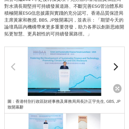
對水滴長期堅持可持續發展道路、不斷完善ESG管治體系和
積極開展ESG信息披露與實踐的充分認可。香港品質保證局
主席黃家和教授, BBS, JP致開幕詞，並表示：「期望今天的
論壇爲區內機構帶來更多重要啓發，助力各界以創新思維開
拓更智慧、更具韌性的可持續發展路徑。」
圖：香港特別行政區財經事務及庫務局局長許正宇先生, GBS, JP
致開幕辭