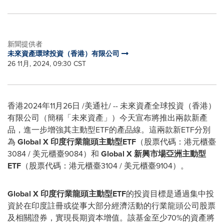
新聞提供者
未來資產環球投資（香港）有限公司
26 11月, 2024, 09:30 CST
香港
2024年11月26日
/美通社/ -- 未來資產全球投資（香港）
有限公司（簡稱「未來資產」）今天宣布將推出兩款新產
品，進一步增強其主動型ETF的產品線。這兩款新ETF分別
為
Global X
印度行業龍頭主動型
ETF
（股票代碼：港元櫃臺
3084 / 美元櫃臺9084）和
Global X
新興市場亞洲主動型
ETF
（股票代碼：港元櫃臺3104 / 美元櫃臺9104）。
Global X
印度行業龍頭主動型
ETF
的投資目標是通過集中投
資於在印度註冊或從事大部分經濟活動的行業龍頭公司股票
及相關證券，實現長期資本增值。該基金至少70%的資產將