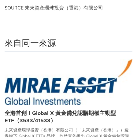
SOURCE 未來資產環球投資（香港）有限公司
來自同一來源
全港首創！Global X 黃金備兌認購期權主動型
ETF（3533/41533）
未來資產環球投資（香港）有限公司（「未來資產（香港）」）透
過旗下 Global X ETFs 品牌，欣然宣佈推出 Global X 黃金備兌認購