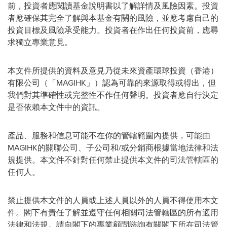
前，投資者應閱讀基金說明書以了解詳情及風險因素。投資
者應確保其完全了解與本基金有關的風險，並應考慮自己的
投資目標及風險承受能力。投資者在作出任何投資前，應尋
求獨立專業意見。
本文件所提供的資料及意見乃從未來資產環球投資（香港）
有限公司（「MAGIHK」）認為可靠的來源取得或得出，但
我們對其準確性或完整性不作任何聲明。投資者應自行決定
是否依賴本文件中的資訊。
產品、服務和信息可能不在你的管轄範圍內提供，可能由
MAGIHK的關聯公司、子公司和/或分銷商根據當地法律和法
規提供。本文件不針對任何禁止提供本文件的司法管轄區的
任何人。
禁止提供本文件的人員或上述人員以外的人員不得使用本文
件。閣下有責任了解並遵守任何相關司法管轄區的所有適用
法律和法規。請向閣下的專業顧問諮詢有關閣下所在司法管