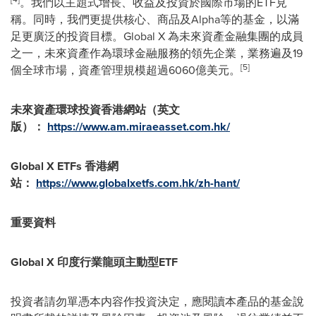
。我們以主題式增長、收益及投資於國際市場的ETF見
稱。同時，我們更提供核心、商品及Alpha等的基金，以滿
足更廣泛的投資目標。Global X 為未來資產金融集團的成員
之一，未來資產作為環球金融服務的領先企業，業務遍及19
[5]
個全球市場，資產管理規模超過6060億美元。
未來資產環球投資香港網站（英文
版）：
https://www.am.miraeasset.com.hk/
Global X ETFs
香港網
站：
https://www.globalxetfs.com.hk/zh-hant/
重要資料
Global X
印度行業龍頭主動型
ETF
投資者請勿單憑本内容作投資決定，應閱讀本產品的基金說