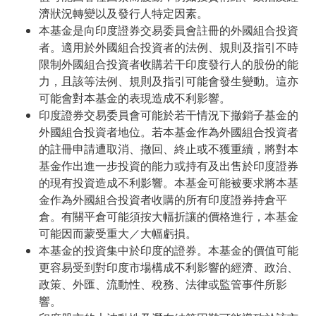
濟狀況轉變以及發行人特定因素。
本基金是向印度證券交易委員會註冊的外國組合投資
者。適用於外國組合投資者的法例、規則及指引不時
限制外國組合投資者收購若干印度發行人的股份的能
力，且該等法例、規則及指引可能會發生變動。這亦
可能會對本基金的表現造成不利影響。
印度證券交易委員會可能於若干情況下撤銷子基金的
外國組合投資者地位。若本基金作為外國組合投資者
的註冊申請遭取消、撤回、終止或不獲重續，將對本
基金作出進一步投資的能力或持有及出售於印度證券
的現有投資造成不利影響。本基金可能被要求將本基
金作為外國組合投資者收購的所有印度證券持倉平
倉。有關平倉可能須按大幅折讓的價格進行，本基金
可能因而蒙受重大／大幅虧損。
本基金的投資集中於印度的證券。本基金的價值可能
更容易受到對印度市場構成不利影響的經濟、政治、
政策、外匯、流動性、稅務、法律或監管事件所影
響。