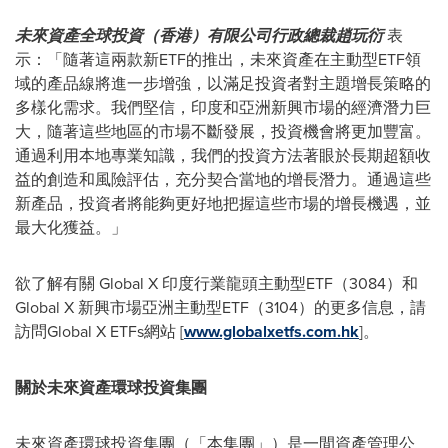
未來資產全球投資（香港）有限公司行政總裁趙玩衍
表
示：「隨著這兩款新ETF的推出，未來資產在主動型ETF領
域的產品線將進一步增強，以滿足投資者對主題增長策略的
多樣化需求。我們堅信，印度和亞洲新興市場的經濟潛力巨
大，隨著這些地區的市場不斷發展，投資機會將更加豐富。
通過利用本地專業知識，我們的投資方法著眼於長期超額收
益的創造和風險評估，充分契合當地的增長潛力。通過這些
新產品，投資者將能夠更好地把握這些市場的增長機遇，並
最大化獲益。」
欲了解有關 Global X 印度行業龍頭主動型ETF（3084）和
Global X 新興市場亞洲主動型ETF（3104）的更多信息，請
訪問Global X ETFs網站 [
www.globalxetfs.com.hk
]。
關於未來資產環球投資集團
未來資產環球投資集團（「本集團」）是一間資產管理公