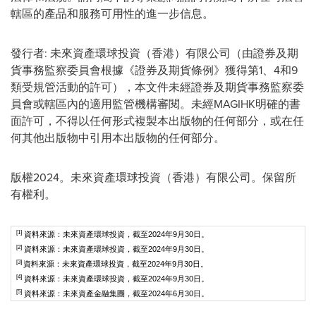
轄區的產品和服務可用性的進一步信息。
發行者: 未來資產環球投資（香港）有限公司（由證券及期
貨事務監察委員會根據《證券及期貨條例》獲得第1、4和9
類受規管活動的許可），本文件未經證券及期貨事務監察委
員會或轄區內的適用監管機構審閱。未經MAGIHK明確的書
面許可，不得以任何形式複製本出版物的任何部分，或在任
何其他出版物中引用本出版物的任何部分。
版權2024。未來資產環球投資（香港）有限公司。保留所
有權利。
[1]
資料來源：未來資產環球投資，截至2024年9月30日。
[2]
資料來源：未來資產環球投資，截至2024年9月30日。
[3]
資料來源：未來資產環球投資，截至2024年9月30日。
[4]
資料來源：未來資產環球投資，截至2024年9月30日。
[5]
資料來源：未來資產金融集團，截至2024年6月30日。