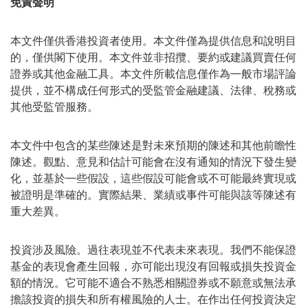
免責聲明
本文件僅供香港投資者使用。本文件僅為提供信息和說明目
的，僅供閣下使用。本文件並非招攬、要約或建議買賣任何
證券或其他金融工具。本文件所載信息僅作為㇐般市場評論
提供，並不構成任何形式的受監管金融建議、法律、稅務或
其他受監管服務。
本文件中包含的某些陳述是對未來預期的陳述和其他前瞻性
陳述。觀點、意見和估計可能會在沒有通知的情況下發生變
化，並基於㇐些假設，這些假設可能會或不可能最終實現或
被證明是準確的。實際結果、業績或事件可能與該等陳述有
重大差異。
投資涉及風險。過往表現並不代表未來表現。我們不能保證
基金的表現會產生回報，亦可能出現沒有回報或損失投資金
額的情況。它可能不適合不熟悉相關證券或不願意或無法承
擔該投資的損失和所有權風險的人士。在作出任何投資決定