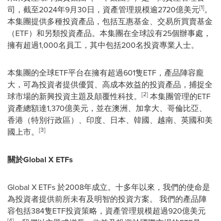
[1]
司，截至2024年9月30日，資產管理規模逾2720億美元
。
本集團提供多種投資產品，包括互惠基金、交易所買賣基金
（ETF）和另類投資產品。本集團在全球設有25個辦事處，
擁有超過1,000名員工，其中包括200名投資專業人士。
本集團的全球ETF平台在擁有超過601隻ETF，產品陣容龐
大，可為投資者提供優質、高成本效益的投資產品，捕捉全
[2]
球市場的新興投資主題及顛覆性科技。
本集團管理的ETF
資產總額達1,370億美元，並在澳洲、加拿大、哥倫比亞、
香港（特別行政區）、印度、日本、韓國、越南、英國和美
[3]
國上市。
關於
Global X ETFs
Global X ETFs 於2008年成立。十多年以來，我們的使命是
為投資者提供前所未有及明智的投資方案。 我們的產品陣
容包括384隻ETF投資策略，資產管理規模超過920億美元
[4]