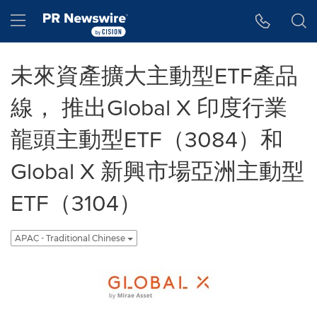
Accessibility Statement
Skip Navigation
Hamburger menu
未來資產擴大主動型ETF產品
線， 推出Global X 印度行業
龍頭主動型ETF（3084）和
Global X 新興市場亞洲主動型
ETF（3104）
APAC - Traditional Chinese