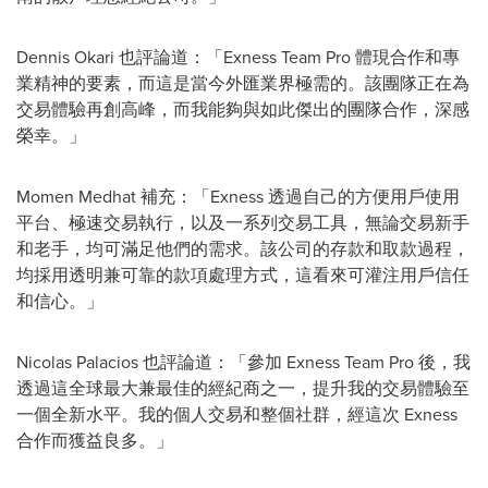
Dennis Okari
也評論道：「Exness Team Pro 體現合作和專
業精神的要素，而這是當今外匯業界極需的。該團隊正在為
交易體驗再創高峰，而我能夠與如此傑出的團隊合作，深感
榮幸。」
Momen Medhat
補充：「Exness 透過自己的方便用戶使用
平台、極速交易執行，以及一系列交易工具，無論交易新手
和老手，均可滿足他們的需求。該公司的存款和取款過程，
均採用透明兼可靠的款項處理方式，這看來可灌注用戶信任
和信心。」
Nicolas Palacios
也評論道：「參加 Exness Team Pro 後，我
透過這全球最大兼最佳的經紀商之一，提升我的交易體驗至
一個全新水平。我的個人交易和整個社群，經這次 Exness
合作而獲益良多。」