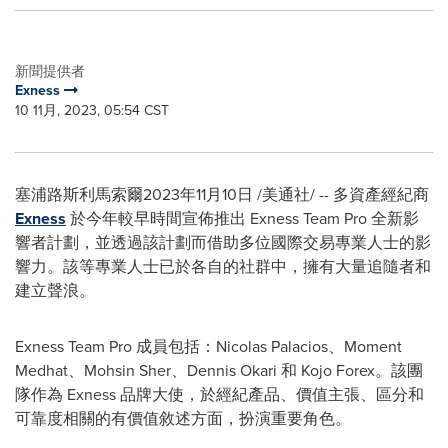
新聞提供者
Exness
10 11月, 2023, 05:54 CST
塞浦路斯利馬索爾
2023年11月10日
/美通社/ -- 多資產經紀商
Exness
於今年較早時間宣佈推出 Exness Team Pro 全新影
響者計劃，並透過該計劃而借助多位國際交易專業人士的影
響力。該等專業人士已於各自的社群中，擁有大量追隨者和
建立聲浪。
Exness Team Pro 成員包括：Nicolas Palacios、Moment
Medhat、Mohsin Sher、Dennis Okari 和 Kojo Forex。該團
隊作為 Exness 品牌大使，於經紀產品、價值主張、區分和
可靠度相關的有價值敘述方面，扮演重要角色。