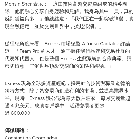
Mohsin Sher
表示：「這由技術高超交易員組成的精英團
隊，他們熱心分享自身經驗和見解。我身為其中一員，真的
感到獲益良多。」他總結道：「我們正在一起突破障礙，實
現金融穩定，並於交易世界中，掀起浪潮。」
從經紀角度來看，Exness 市場總監 Alfonso Cardalda 評論
道：「Team Pro 的人才，除了擔任我們品牌和交易社群的
代表和代言人，也是整個 Exness 生態系統的合作典範。請
密切留意，了解世界頂級交易商的策略和經驗。」
Exness 現為全球多資產經紀，採用結合技術與職業道德的
獨特方式，除了為交易商創造有利的市場，並提高業界水
平。現時，Exness 獲公認為最大散戶莊家，每月交易量超
過 4 兆美元。忠實客戶群中，活躍交易者更超
過 600,000。
傳媒聯絡：
Constantina Georgiadou