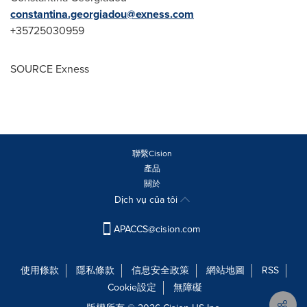
constantina.georgiadou@exness.com
+35725030959
SOURCE Exness
聯繫Cision
產品
關於
Dịch vụ của tôi
APACCS@cision.com
使用條款
隱私條款
信息安全政策
網站地圖
RSS
Cookie設定
無障礙