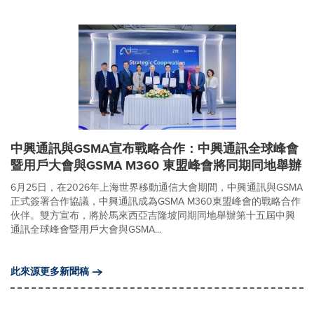
中興通訊與GSMA宣布戰略合作：中興通訊全球峰會
暨用戶大會與GSMA M360 東盟峰會將同期同地舉辦
6月25日，在2026年上海世界移動通信大會期間，中興通訊與GSMA
正式簽署合作協議，中興通訊成為GSMA M360東盟峰會的戰略合作
伙伴。雙方宣布，將於馬來西亞吉隆坡同期同地舉辦第十五屆中興
通訊全球峰會暨用戶大會與GSMA...
此來源更多新聞稿