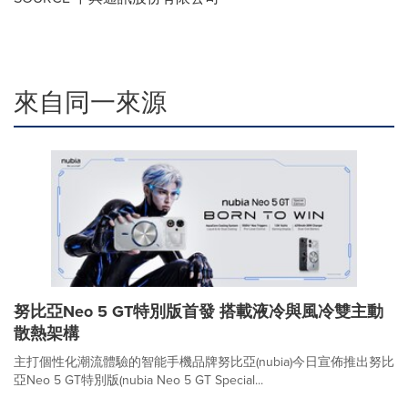
來自同一來源
努比亞Neo 5 GT特別版首發 搭載液冷與風冷雙主動
散熱架構
主打個性化潮流體驗的智能手機品牌努比亞(nubia)今日宣佈推出努比
亞Neo 5 GT特別版(nubia Neo 5 GT Special...