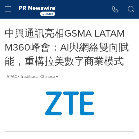
Accessibility Statement
Skip Navigation
Hamburger menu
中興通訊亮相GSMA LATAM
M360峰會：AI與網絡雙向賦
能，重構拉美數字商業模式
APAC - Traditional Chinese