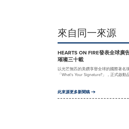
來自同一來源
HEARTS ON FIRE發表全球廣告
璀璨三十載
以光芒無匹的美鑽享譽全球的國際著名珠寶品
「What's Your Signature?」，正式
此來源更多新聞稿