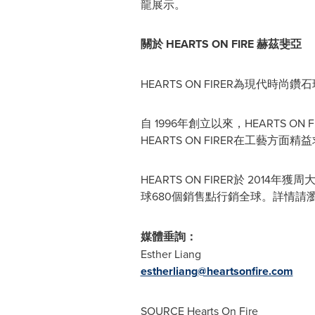
龍展示。
關於
HEARTS ON FIRE
赫茲斐亞
HEARTS ON FIRER
為現代時尚鑽石
自
1996
年創立以來，
HEARTS ON F
HEARTS ON FIRER
在工藝方面精益
HEARTS ON FIRER於 20
球680個銷售點行銷全球。詳情請
媒體垂詢：
Esther Liang
estherliang@heartsonfire.com
SOURCE Hearts On Fire