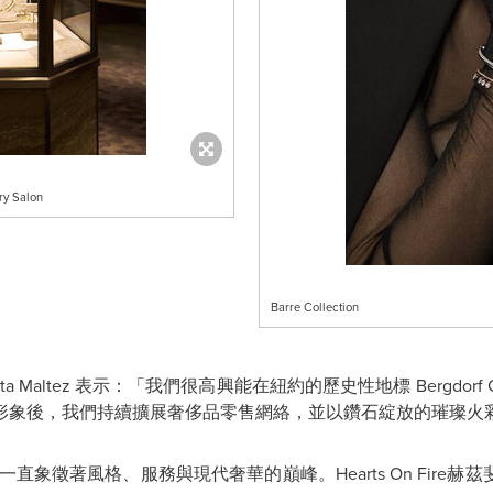
lry Salon
Barre Collection
ta Maltez
表示：「我們很高興能在紐約的歷史性地標
Bergdorf
形象後，我們持續擴展奢侈品零售網絡，並以鑽石綻放的璀璨火
一直象徵著風格、服務與現代奢華的巔峰。
Hearts On Fire
赫茲