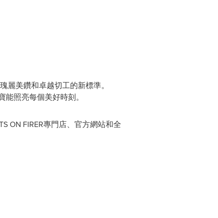
瑰麗美鑽和卓越切工的新標準。
寶能照亮每個美好時刻。
S ON FIRER專門店、官方網站和全