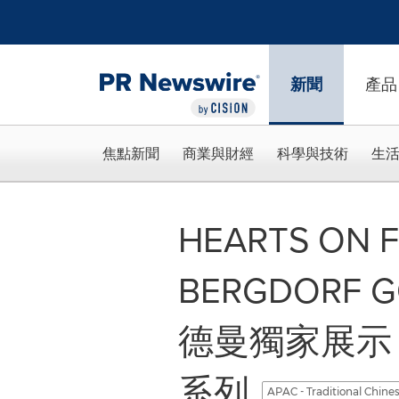
Accessibility Statement
Skip Navigation
新聞
產品
焦點新聞
商業與財經
科學與技術
生
HEARTS ON
BERGDORF 
德曼獨家展示 Bar
系列
APAC - Traditional Chine