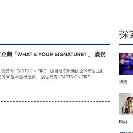
探
企劃「WHAT'S YOUR SIGNATURE? 」 慶祝
牌HEARTS ON FIRE，矚目發表嶄新的全球廣告企劃
啟動品牌30週年慶祝活動。 廣告代表HEARTS ON FIRE...
珠寶
時尚