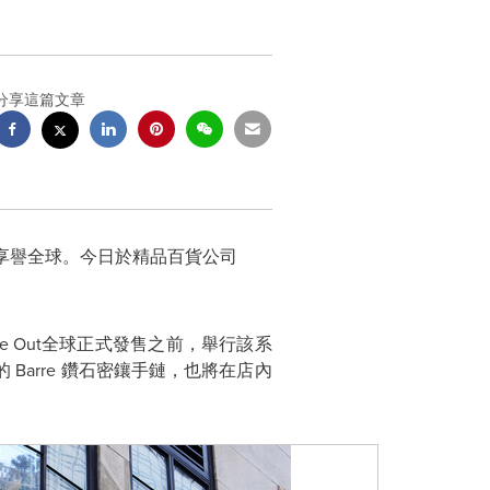
分享這篇文章
享譽全球。今日於精品百貨公司
e Out
全球正式發售之前，舉行該系
的
Barre
鑽石密鑲手鏈，也將在店內