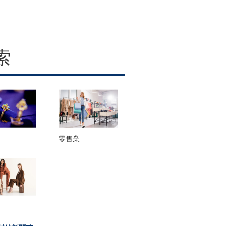
索
零售業