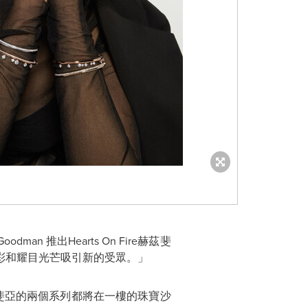
 Goodman
推出
Hearts On Fire
赫茲斐
彩和耀目光芒吸引新的受眾。」
斐亞的兩個系列都將在一樓的珠寶沙