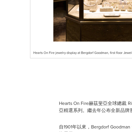
Hearts On Fire jewelry display at Bergdorf Goodman, first floor Jewe
Hearts On Fire
赫茲斐亞全球總裁
Ri
亞精選系列。繼去年公布全新品牌
自
1901
年以來，
Bergdorf Goodman