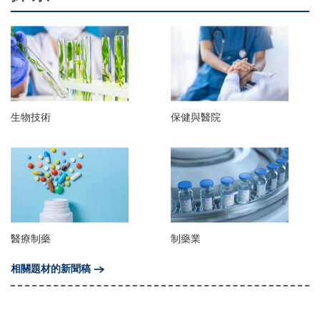
生物技術
保健與醫院
醫療制藥
制藥業
相關題材的新聞稿