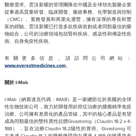
醫療需求。雲頂新耀的管理團隊在中國及全球領先製藥企業
從事過高質量研發、臨床開發、藥政事務、化學製造與控制
（CMC）、業務發展和商業化運營，擁有深厚的專長和豐
富的經驗。雲頂新耀已打造多款疾病首創或者同類最佳的藥
物組合，公司的治療領域包括腎科疾病、感染性和傳染性疾
病、自身免疫性疾病。
有關更多信息，請訪問公司網站：
www.everestmedicines.com
。
關於 I-Mab
I-Mab（納斯達克代碼：IMAB）是一家總部位於美國的全球
性生物技術公司，致力於開發用於癌症治療的腫瘤精準免疫
治療。公司擁有差異化的產品管線，其中的核心產品是有望
成為同類最佳的雙特異性抗體
Givastomig（Claudin 18.2 x 4-
1BB）
，旨在治療Claudin 18.2陽性的胃癌。Givastomig 可
在表達 Claudin 18.2 的腫瘤微環境中通過 4-1BB 信號通路有