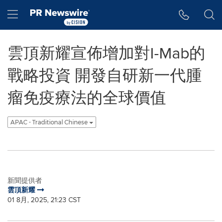
Accessibility Statement
Skip Navigation
Hamburger menu
雲頂新耀宣佈增加對I-Mab的
戰略投資 開發自研新一代腫
瘤免疫療法的全球價值
APAC - Traditional Chinese
新聞提供者
雲頂新耀
01 8月, 2025, 21:23 CST