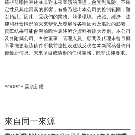
這些前瞻性表述並非對未來業績的保證，會受到風險、不確
定性及其他因素的影響，有些乃超出本公司的控制範圍，難
以預計。因此，受我們的業務、競爭環境、政治、經濟、法
律和社會情況的未來變化及發展等各種因素及假設的影響，
實際結果可能會與前瞻性表述所含資料有較大差別。本公司
及各附屬公司、各位董事、管理人員、顧問及代理未曾且概
不承擔更新該稿件所載前瞻性表述以反映在本新聞稿發佈日
後最新信息、未來項目或情形的任何義務，除非法律要求。
SOURCE 雲頂新耀
來自同一來源