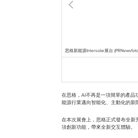
思格新能源Intersolar展台 (PRNewsfoto/Sig
在思格，AI不再是一項簡單的產
能源行業邁向智能化、主動化的新
在本次展會上，思格正式發布全新升級
項創新功能，帶來全新交互體驗。