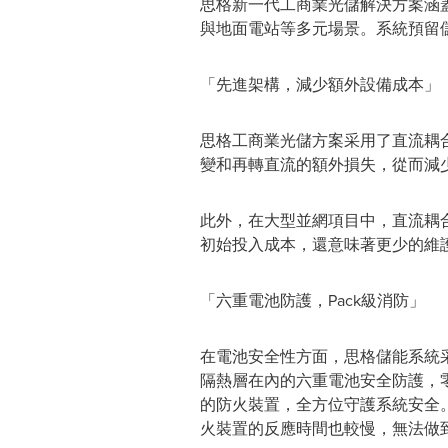
思格新一代工商業光儲解決方案涵蓋
與地面電站等多元場景。系統預留
「先進架構，減少額外設備成本」
思格工商業光儲方案采用了直流耦
變和再轉直流的額外損失，從而減少
此外，在大型並網項目中，直流耦
初始投入成本，還意味著更少的維
「六重電池防護，Pack級消防」
在電池安全性方面，思格儲能系統
隔熱層在內的六重電池安全防護，零
的防火裝置，全方位守護系統安全
火裝置的反應時間也較慢，無法做