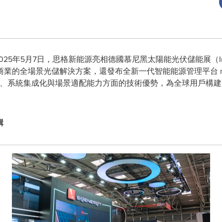
 2025年5月7日，思格新能源亮相德國慕尼黑太陽能光伏儲能展（Inters
的全場景光儲解決方案，還發布全新一代智能能源管理平台 mySig
能化、系統集成化與場景適配能力方面的技術優勢，為全球用戶構
輯