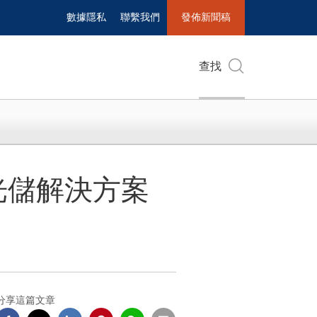
數據隱私
聯繫我們
發佈新聞稿
查找
思格光儲解決方案
分享這篇文章