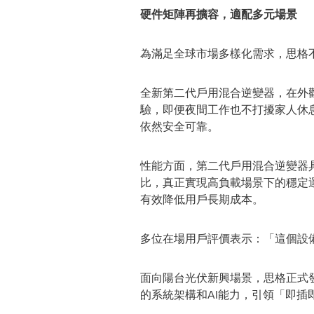
硬件矩陣再擴容，適配多元場景
為滿足全球市場多樣化需求，思格
全新第二代戶用混合逆變器，在外觀
驗，即便夜間工作也不打擾家人休息。
依然安全可靠。
性能方面，第二代戶用混合逆變器具
比，真正實現高負載場景下的穩定
有效降低用戶長期成本。
多位在場用戶評價表示：「這個設
面向陽台光伏新興場景，思格正式發布全
的系統架構和AI能力，引領「即插