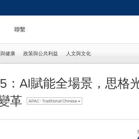
聯繫
活與健康
政策與公共利益
人文與文化
ar 2025：AI賦能全場景，
變革
APAC - Traditional Chinese