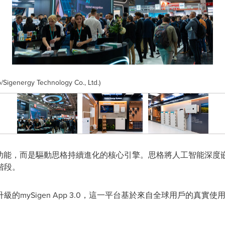
energy Technology Co., Ltd.)
品功能，而是驅動思格持續進化的核心引擎。思格將人工智能深度
階段。
的mySigen App 3.0，這一平台基於來自全球用戶的真實