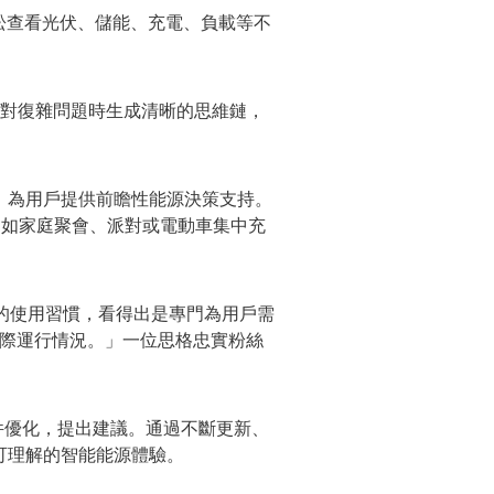
輕松查看光伏、儲能、充電、負載等不
夠在面對復雜問題時生成清晰的思維鏈，
，為用戶提供前瞻性能源決策支持。
例如家庭聚會、派對或電動車集中充
。
我們的使用習慣，看得出是專門為用戶需
實際運行情況。」一位思格忠實粉絲
件優化，提出建議。通過不斷更新、
可理解的智能能源體驗。