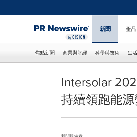
Accessibility Statement
Skip Navigation
新聞
產品
焦點新聞
商業與財經
科學與技術
生
Intersol
持續領跑能源
新聞提供者