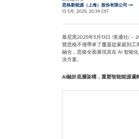
思格新能源（上海）股份有限公司
13 5月, 2025, 20:34 CST
慕尼黑
2025年5月13日
/美通社/ --
覽思格不僅帶來了覆蓋從家庭到工商業
融合，思格全面展現其在 AI 智
決方案。
AI融於底層架構，重塑智能能源邏