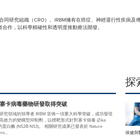
的合同研究組織（CRO）。IRBM擁有在癌症、神經退行性疾病
者合作，以科學精確性和透明度推動療法開發。
探
公布寨卡病毒藥物研發取得突破
研究領域的領導者 IRBM 宣佈一項重大科學突破，成功發現
高效力的變構型抑制劑，以標靶形式針對寨卡病毒 (Zika
V) 的蛋白酶 (NS2B-NS3)。 相關研究成果已發表於 Nature
保健與
s...