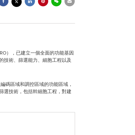
（CRO），已建立一個全面的功能基因
R的技術、篩選能力、細胞工程以及
繪製編碼區域和調控區域的功能區域，
R篩選技術，包括幹細胞工程，對建