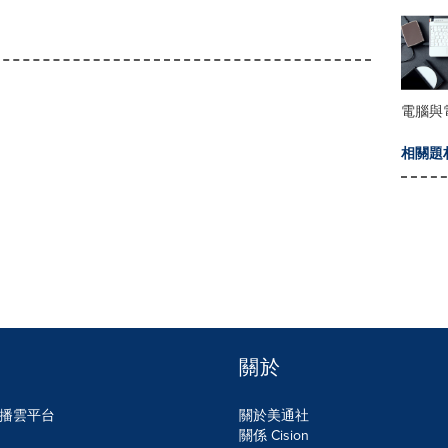
電腦與
相關題
關於
n傳播雲平台
關於美通社
關係 Cision