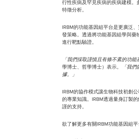
行性疾病及罕見疾病的疾病建模。
特徵分析。
IRBM的功能基因組平台是更廣
發策略。透過將功能基因組學與藥
進行靶點驗證。
「我們採取謹慎且有條不紊的功能
學博士、哲學博士）表示。
「我們
據。」
IRBM的協作模式讓生物科技初
的專業知識。IRBM透過量身訂
謹的支持。
欲了解更多有關IRBM功能基因組