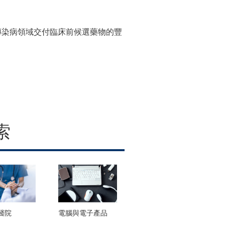
及傳染病領域交付臨床前候選藥物的豐
索
醫院
電腦與電子產品