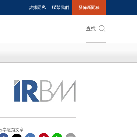
數據隱私
聯繫我們
發佈新聞稿
查找
分享這篇文章