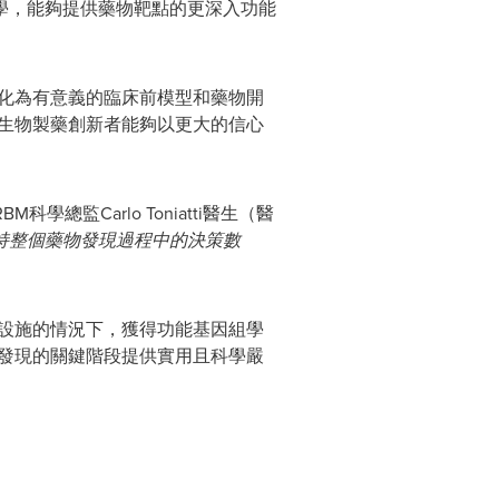
學，能夠提供藥物靶點的更深入功能
轉化為有意義的臨床前模型和藥物開
使生物製藥創新者能夠以更大的信心
RBM科學總監Carlo Toniatti醫生（醫
持整個藥物發現過程中的決策數
礎設施的情況下，獲得功能基因組學
物發現的關鍵階段提供實用且科學嚴