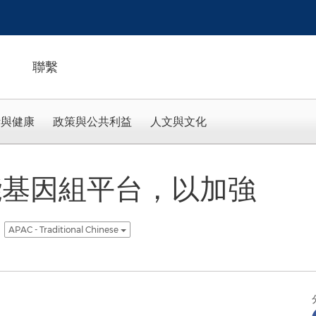
聯繫
活與健康
政策與公共利益
人文與文化
功能基因組平台，以加強
APAC - Traditional Chinese