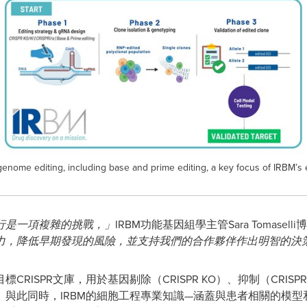
enome editing, including base and prime editing, a key focus of IRBM’
行是一項複雜的挑戰，」
IRBM功能基因組學主管Sara Tomasell
力，降低早期發現的風險，並支持我們的合作夥伴作出明智的決
ISPR文庫，用於基因剔除（CRISPR KO）、抑制（CRISPR
與此同時，IRBM的細胞工程專業知識—涵蓋與患者相關的模型和