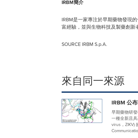
IRBM簡介
IRBM是一家專注於早期藥物發現
富經驗，並與生物科技及製藥創新
SOURCE IRBM S.p.A.
來自同一來源
IRBM 
早期藥物研發
一種全新且具
virus，ZIK
Communication