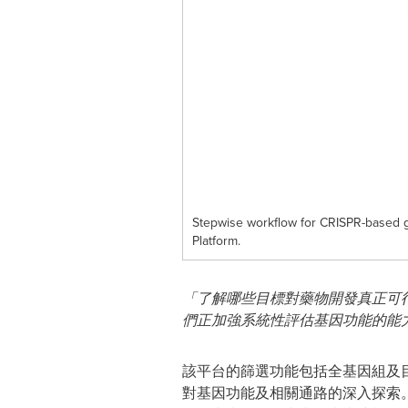
Stepwise workflow for CRISPR-based g
Platform.
「了解哪些目標對藥物開發真正可
們正加強系統性評估基因功能的能
該平台的篩選功能包括全基因組及目標CR
對基因功能及相關通路的深入探索。