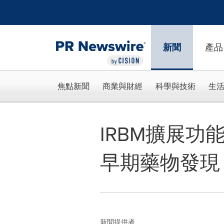
Accessibility Statement
Skip Navigation
新聞
產品
焦點新聞
商業與財經
科學與技術
生
IRBM擴展
早期藥物發現
新聞提供者