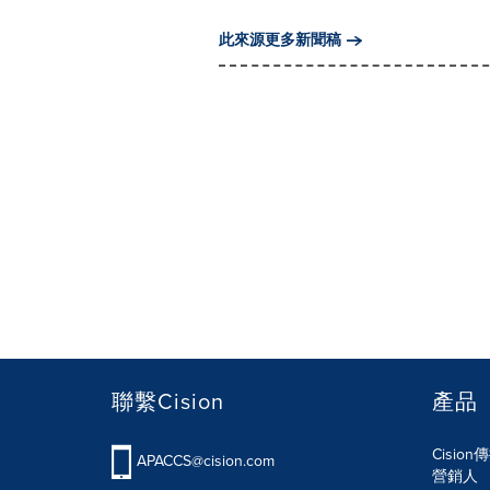
此來源更多新聞稿
聯繫Cision
產品
Cisio
APACCS@cision.com
營銷人