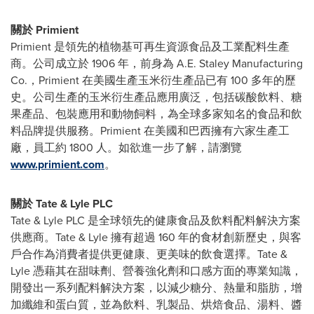
關於 Primient
Primient 是領先的植物基可再生資源食品及工業配料生產
商。公司成立於 1906 年，前身為 A.E. Staley Manufacturing
Co.，Primient 在美國生產玉米衍生產品已有 100 多年的歷
史。公司生產的玉米衍生產品應用廣泛，包括碳酸飲料、糖
果產品、包裝應用和動物飼料，為全球多家知名的食品和飲
料品牌提供服務。Primient 在美國和巴西擁有六家生產工
廠，員工約 1800 人。如欲進一步了解，請瀏覽
www.primient.com
。
關於 Tate & Lyle PLC
Tate & Lyle PLC 是全球領先的健康食品及飲料配料解決方案
供應商。Tate & Lyle 擁有超過 160 年的食材創新歷史，與客
戶合作為消費者提供更健康、更美味的飲食選擇。Tate &
Lyle 憑藉其在甜味劑、營養強化劑和口感方面的專業知識，
開發出一系列配料解決方案，以減少糖分、熱量和脂肪，增
加纖維和蛋白質，並為飲料、乳製品、烘焙食品、湯料、醬