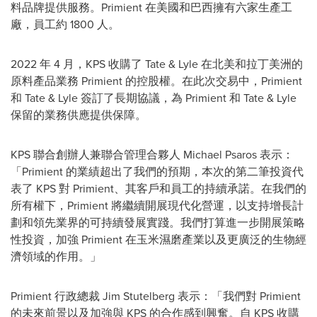
料品牌提供服務。Primient 在美國和巴西擁有六家生產工
廠，員工約 1800 人。
2022 年 4 月，KPS 收購了 Tate & Lyle 在北美和拉丁美洲的
原料產品業務 Primient 的控股權。在此次交易中，Primient
和 Tate & Lyle 簽訂了長期協議，為 Primient 和 Tate & Lyle
保留的業務供應提供保障。
KPS 聯合創辦人兼聯合管理合夥人
Michael Psaros
表示：
「Primient 的業績超出了我們的預期，本次的第二筆投資代
表了 KPS 對 Primient、其客戶和員工的持續承諾。在我們的
所有權下，Primient 將繼續開展現代化營運，以支持增長計
劃和領先業界的可持續發展實踐。我們打算進一步開展策略
性投資，加強 Primient 在玉米濕磨產業以及更廣泛的生物經
濟領域的作用。」
Primient 行政總裁
Jim Stutelberg
表示：「我們對 Primient
的未來前景以及加強與 KPS 的合作感到興奮。自 KPS 收購