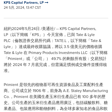
KPS Capital Partners, LP
24 5月, 2024, 13:47 CST
紐約
2024年5月24日
/美通社/ -- KPS Capital Partners,
LP（以下簡稱「KPS」）今天宣佈，已與 Tate & Lyle
PLC（倫敦證券交易所代碼：TATE.L，以下簡稱「Tate &
Lyle」）達成最終收購協議，將以 3.5 億美元的價格收購
Tate & Lyle 在 Primary Products Investments LLC（以下簡稱
「Primient」或「公司」） 49.7% 的剩餘所有股：交易預計
將於 2024 年 7 月底完成，但需滿足慣例成交條件並獲得核
准。
Primient 是領先的植物基可再生資源食品及工業配料生產
商。公司成立於 1906 年，前身為 A.E. Staley Manufacturing
Co.，Primient 在美國生產玉米衍生產品已有 100 多年的歷
史。公司生產的玉米衍生產品應用廣泛，包括碳酸飲料、糖
果產品、包裝應用和動物飼料，為全球多家知名的食品和飲