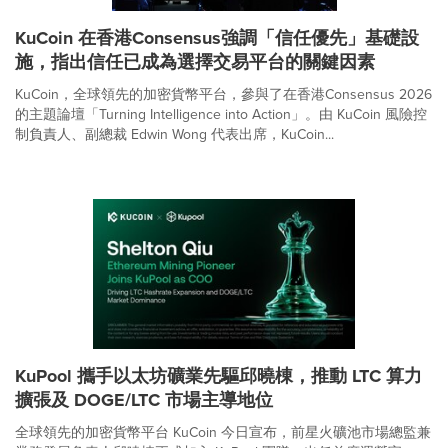
KuCoin 在香港Consensus強調「信任優先」基礎設
施，指出信任已成為選擇交易平台的關鍵因素
KuCoin，全球領先的加密貨幣平台，參與了在香港Consensus 2026
的主題論壇「Turning Intelligence into Action」。由 KuCoin 風險控
制負責人、副總裁 Edwin Wong 代表出席，KuCoin...
KuPool 攜手以太坊礦業先驅邱曉棟，推動 LTC 算力
擴張及 DOGE/LTC 市場主導地位
全球領先的加密貨幣平台 KuCoin 今日宣布，前星火礦池市場總監兼