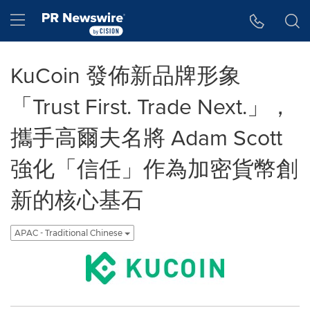
Accessibility Statement
Skip Navigation
Hamburger menu
KuCoin 發佈新品牌形象
「Trust First. Trade Next.」，
攜手高爾夫名將 Adam Scott
強化「信任」作為加密貨幣創
新的核心基石
APAC - Traditional Chinese