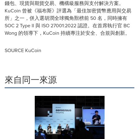
錢包、現貨與期貨交易、機構級服務與支付解決方案。
KuCoin 曾被《福布斯》評選為「最佳加密貨幣應用與交易
所」之一，併入選胡潤全球獨角獸榜前 50 名，同時擁有
SOC 2 Type II 與 ISO 27001:2022 認證。在首席執行官 BC
Wong 的領導下，KuCoin 持續專注於安全、合規與創新。
SOURCE KuCoin
來自同一來源