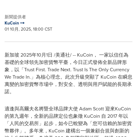
新聞提供者
KuCoin
01 10月, 2025, 18:00 CST
新加坡
2025年10月1日
/美通社/ -- KuCoin， 一家以信任為
基礎的全球領先加密貨幣平臺，今日正式發佈全新品牌形
象，以「Trust First. Trade Next. Trust Is The Only Currency
We Trade In.」為核心理念。此次升級突顯了 KuCoin 在瞬息
萬變的加密貨幣市場中，對安全、透明與用戶賦能的長期承
諾。
適逢與高爾夫名將暨全球品牌大使 Adam Scott 迎來KuCoin
的第九週年，全新的品牌定位也象徵 KuCoin 自 2017 年以
「人民的交易所」起步，如今已蛻變為「您可信賴的加密貨
幣夥伴」。多年來，KuCoin 建構出一個兼顧合規與創新的