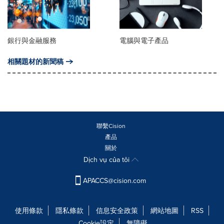
銀行與金融服務
電腦與電子產品
相關題材的新聞稿
聯繫Cision
產品
關於
Dịch vụ của tôi
APACCS@cision.com
使用條款
隱私條款
信息安全政策
網站地圖
RSS
Cookie設定
無障礙