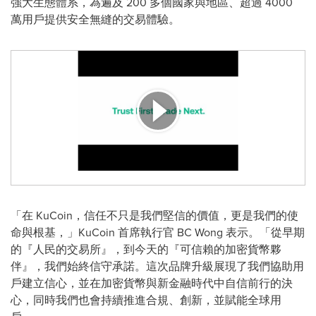
強大生態體系，為遍及 200 多個國家與地區、超過 4000
萬用戶提供安全無縫的交易體驗。
「在 KuCoin，信任不只是我們堅信的價值，更是我們的使
命與根基，」KuCoin 首席執行官 BC Wong 表示。「從早期
的『人民的交易所』，到今天的『可信賴的加密貨幣夥
伴』，我們始終信守承諾。這次品牌升級展現了我們協助用
戶建立信心，並在加密貨幣與新金融時代中自信前行的決
心，同時我們也會持續推進合規、創新，並賦能全球用