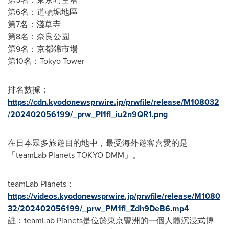
第6名：道頓堀地區
第7名：淺草寺
第8名：奈良公園
第9名：京都錦市場
第10名：Tokyo Tower
排名數據：
https://cdn.kyodonewsprwire.jp/prwfile/release/M108032
/202402056199/_prw_PI1fl_iu2n9QR1.png
在日本眾多旅遊目的地中，最受海外遊客喜愛的是
「teamLab Planets
TOKYO
DMM」。
teamLab Planets：
https://videos.kyodonewsprwire.jp/prwfile/release/M1080
32/202402056199/_prw_PM1fl_Zdh9DeB6.mp4
註：teamLab Planets是位於東京豐洲的一個人體沉浸式博