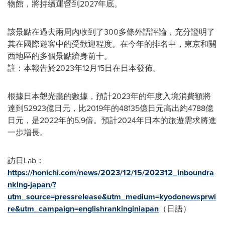
物館，將持續運營到2027年底。
該景點在過去兩周內收到了300多條外語評論，充分證明了
其在國際遊客中的受歡迎程度。在今年的排名中，東京和關
西地區的多個景點躋身前十。
註：本報告於2023年12月15日在日本發佈。
根據日本觀光廳的數據，預計2023年的年度入境消費額將
達到52923億日元，比2019年的48135億日元高出約4788億
日元，是2022年的5.9倍。預計2024年日本的旅遊需求將進
一步增長。
訪日Lab：
https://honichi.com/news/2023/12/15/202312_inboundra
nking-japan/?
utm_source=pressrelease&utm_medium=kyodonewsprwi
re&utm_campaign=englishrankinginiapan
（日語）