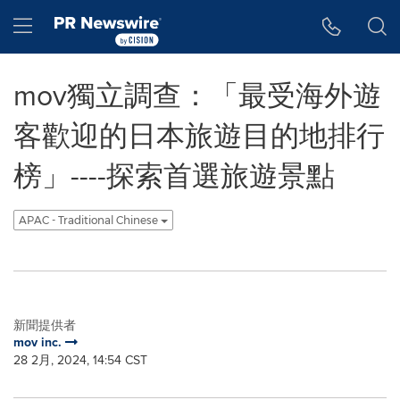
Accessibility Statement
Skip Navigation
Hamburger menu
mov獨立調查：「最受海外遊
客歡迎的日本旅遊目的地排行
榜」----探索首選旅遊景點
APAC - Traditional Chinese
新聞提供者
mov inc.
28 2月, 2024, 14:54 CST