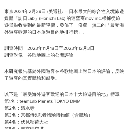
東京2024年2月28日 /美通社/ -- 日本最大的綜合性入境旅遊
媒體「訪日Lab」(Honichi Lab) 的運營商mov inc.根據從旅
遊景點收集到的最新評價，發佈了一份獨一無二的「最受海
外遊客歡迎的日本旅遊目的地排行榜」。
調查時間：2023年11月18日至2023年12月3日
調查對像：谷歌地圖上的公開評論
本研究報告基於外國遊客在谷歌地圖上對日本的評論，反映
了遊客的真實體驗和感受。
以下是「最受海外遊客歡迎的日本十大旅遊目的地」榜單
第1名：teamLab Planets
TOKYO
DMM
第2名：清水寺
第3名：京都侍&忍者體驗博物館（含體驗）
第4名：伏見稻荷大社
第5名：東京晴空塔