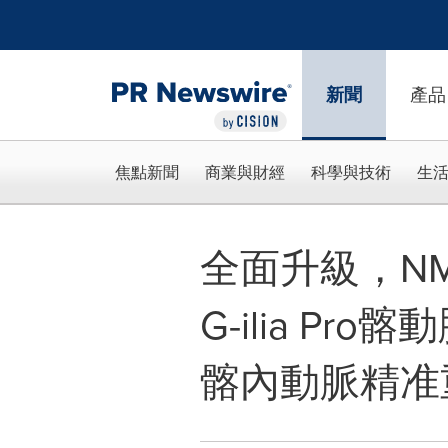
Accessibility Statement
Skip Navigation
新聞
產品
焦點新聞
商業與財經
科學與技術
生
全面升級，NM
G-ilia P
髂內動脈精准