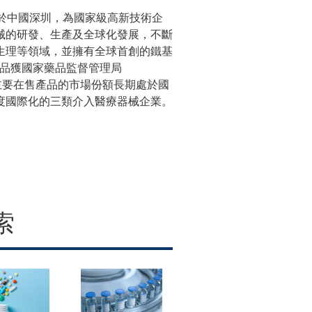
成立於中國深圳，為國家級高新技術企
械的研發、生產及全球化發展，不斷
生理等領域，並擁有全球首創的鐵基
款產品獲國家藥品監督管理局
主要在售產品的市場份額長期處於國
度國際化的三類介入醫療器械企業。
索