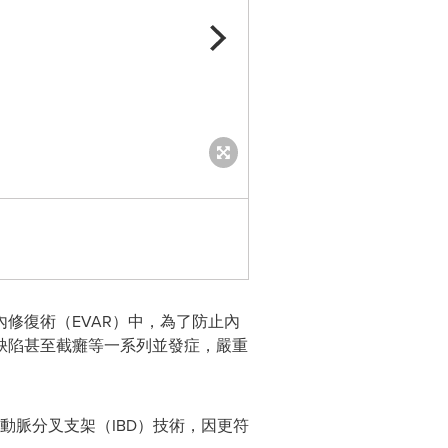
修復術（EVAR）中，為了防止內
缺陷甚至截癱等一系列並發症，嚴重
動脈分叉支架（IBD）技術，因更符