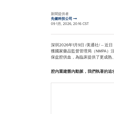
新聞提供者
先健科技公司
09 1月, 2026, 20:16 CST
深圳
2026年1月9日
/美通社/ -- 近
獲國家藥品監督管理局（NMPA
保盆腔供血，為臨床提供了更成熟
腔內重建髂內動脈，我們執著的追