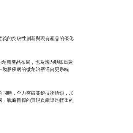
意義的突破性創新與現有產品的優化
領域的創新產品布局，也為髂內動脈重建
主動脈疾病的微創治療邁向更系統
的同時，全力突破關鍵技術瓶頸，加
國」戰略目標的實現貢獻舉足輕重的