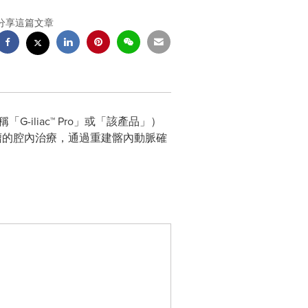
分享這篇文章
「G-iliac™ Pro」或「該產品」）
瘤的腔內治療，通過重建髂內動脈確