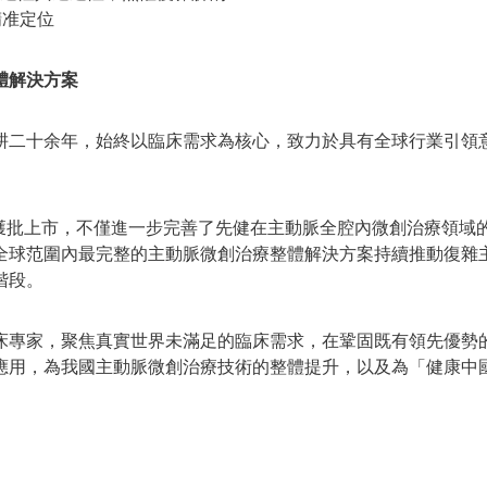
精准定位
體解決方案
耕二十余年，始終以臨床需求為核心，致力於具有全球行業引領
支架系統的獲批上市，不僅進一步完善了先健在主動脈全腔內微創治療
全球范圍內最完整的主動脈微創治療整體解決方案持續推動復雜
階段。
床專家，聚焦真實世界未滿足的臨床需求，在鞏固既有領先優勢
應用，為我國主動脈微創治療技術的整體提升，以及為「健康中