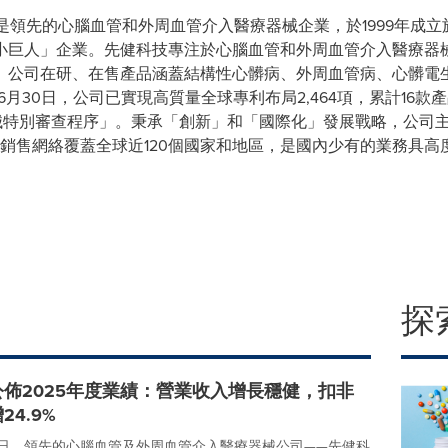
HK)是領先的心腦血管和外周血管介入醫療器械企業，於1999年
小巨人」企業。先健科技專注於心腦血管和外周血管介入醫療器
。公司在研、在售產品涵蓋結構性心髒病、外周血管病、心髒電
6月30日，公司已實現高質量全球專利布局2,464項，累計16
器械特別審查程序」。秉承「創新」和「國際化」發展戰略，公司
銷售網絡覆蓋全球近120個國家和地區，是國內少有的業務具高
探
佈2025年度業績：營業收入增長穩健，扣非
4.9%
月31日，領先的心腦血管及外周血管介入醫療器械公司——先健科