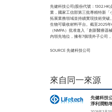
先健科技公司(股份代號：1302.
業，國家工信部第三批專精特新「
拓展業務領域並持續實現技術突破
生物可吸收材料平台。截至2025年
（NMPA）批准進入「創新醫療
內領先地位，擁有7個境外子公司，
SOURCE 先健科技公司
來自同一來源
先健科技公
淨利潤勁增2
2026年3