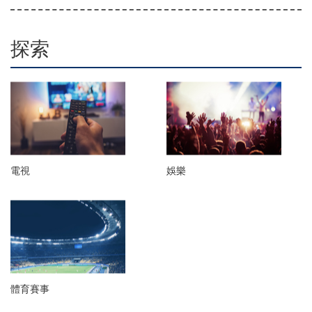
探索
電視
娛樂
體育賽事