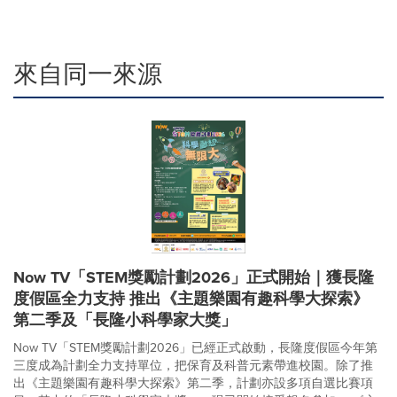
來自同一來源
Now TV「STEM獎勵計劃2026」正式開始｜獲長隆
度假區全力支持 推出《主題樂園有趣科學大探索》
第二季及「長隆小科學家大獎」
Now TV「STEM獎勵計劃2026」已經正式啟動，長隆度假區今年第
三度成為計劃全力支持單位，把保育及科普元素帶進校園。除了推
出《主題樂園有趣科學大探索》第二季，計劃亦設多項自選比賽項