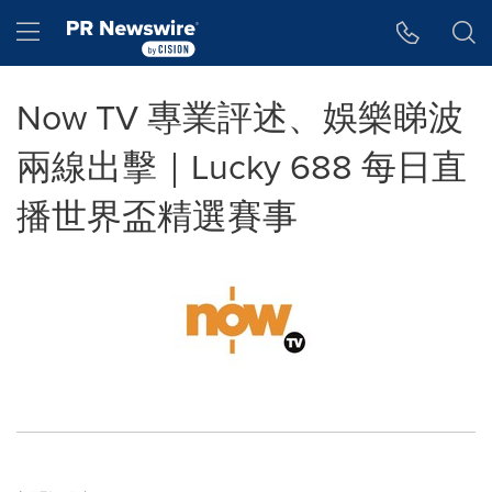
Accessibility Statement
Skip Navigation
Hamburger menu
Now TV 專業評述、娛樂睇波
兩線出擊｜Lucky 688 每日直
播世界盃精選賽事