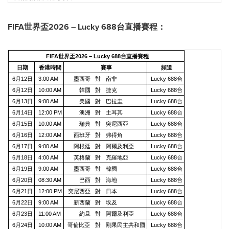
FIFA世界盃2026 – Lucky 688台直播賽程：
FIFA世界盃2026 – Lucky 688台直播賽程
日期
香港時間
賽事
頻道
6月12日
3:00 AM
墨西哥
對
南非
Lucky 688台
6月12日
10:00 AM
韓國
對
捷克
Lucky 688台
6月13日
9:00 AM
美國
對
巴拉圭
Lucky 688台
6月14日
12:00 PM
澳洲
對
土耳其
Lucky 688台
6月15日
10:00 AM
瑞典
對
突尼西亞
Lucky 688台
6月16日
12:00 AM
西班牙
對
弗得角
Lucky 688台
6月17日
9:00 AM
阿根廷
對
阿爾及利亞
Lucky 688台
6月18日
4:00 AM
英格蘭
對
克羅地亞
Lucky 688台
6月19日
9:00 AM
墨西哥
對
韓國
Lucky 688台
6月20日
08:30 AM
巴西
對
海地
Lucky 688台
6月21日
12:00 PM
突尼西亞
對
日本
Lucky 688台
6月22日
9:00 AM
新西蘭
對
埃及
Lucky 688台
6月23日
11:00 AM
約旦
對
阿爾及利亞
Lucky 688台
6月24日
10:00 AM
哥倫比亞
對
剛果民主共和國
Lucky 688台