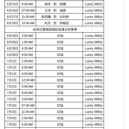
6月25日
9:00 AM
南非
對
韓國
Lucky 688台
6月26日
07:00 AM
日本
對
瑞典
Lucky 688台
6月27日
11:00 AM
新西蘭
對
比利時
Lucky 688台
6月28日
10:00 AM
約旦
對
阿根廷
Lucky 688台
由淘汰賽階段開始直播全部賽事
6月29日
3:00 AM
32強
Lucky 688台
6月30日
1:00 AM
32強
Lucky 688台
6月30日
4:30 AM
32強
Lucky 688台
6月30日
9:00 AM
32強
Lucky 688台
7月1日
1:00 AM
32強
Lucky 688台
7月1日
5:00 AM
32強
Lucky 688台
7月1日
9:00 AM
32強
Lucky 688台
7月2日
12:00 AM
32強
Lucky 688台
7月2日
4:00 AM
32強
Lucky 688台
7月2日
8:00 AM
32強
Lucky 688台
7月3日
3:00 AM
32強
Lucky 688台
7月3日
07:00 AM
32強
Lucky 688台
7月3日
11:00 AM
32強
Lucky 688台
7月4日
2:00 AM
32強
Lucky 688台
7月4日
6:00 AM
32強
Lucky 688台