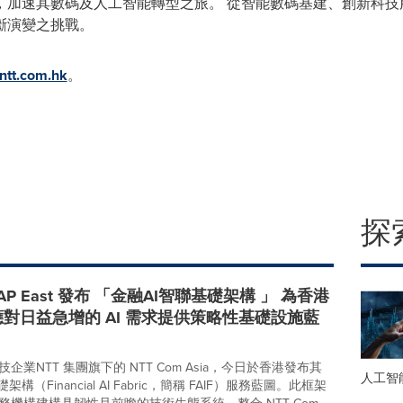
加速其數碼及人工智能轉型之旅。 從智能數碼基建、創新科技服
斷演變之挑戰。
ntt.com.hk
。
探
LEAP East 發布 「金融AI智聯基礎架構 」 為香港
對日益急增的 AI 需求提供策略性基礎設施藍
企業NTT 集團旗下的 NTT Com Asia，今日於香港發布其
人工智
構（Financial AI Fabric，簡稱 FAIF）服務藍圖。此框架