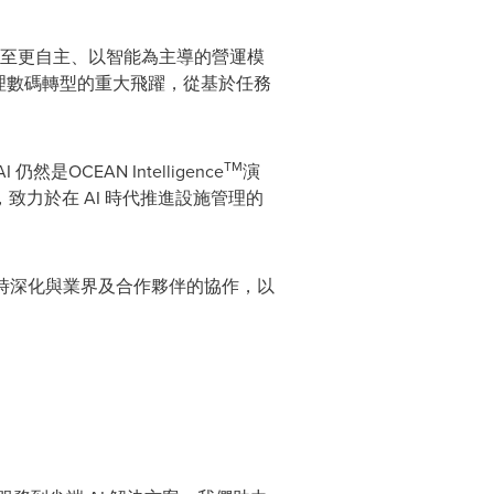
展至更自主、以智能為主導的營運模
管理數碼轉型的重大飛躍，從基於任務
TM
CEAN Intelligence
演
力於在 AI 時代推進設施管理的
同時深化與業界及合作夥伴的協作，以
。