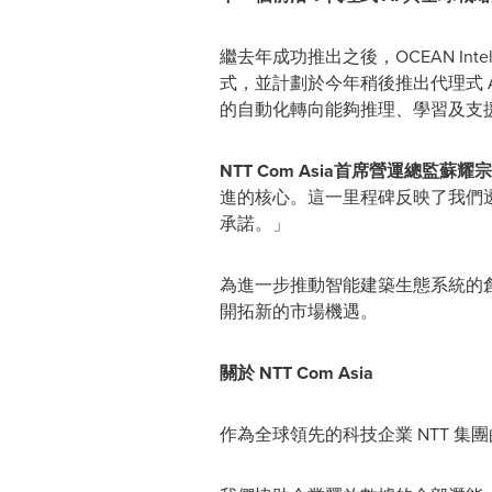
繼去年成功推出之後，OCEAN Intelli
式，並計劃於今年稍後推出代理式 
的自動化轉向能夠推理、學習及支
NTT Com Asia首席營運總監蘇耀宗 (S
進的核心。這一里程碑反映了我們透
承諾。」
為進一步推動智能建築生態系統的創
開拓新的市場機遇。
關於 NTT Com Asia
作為全球領先的科技企業 NTT 集團