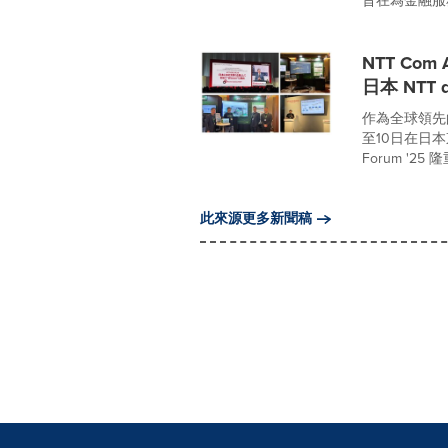
旨在為金融服務
NTT Com
日本 NTT d
作為全球領先的科
至10日在日本東
Forum '25 
此來源更多新聞稿