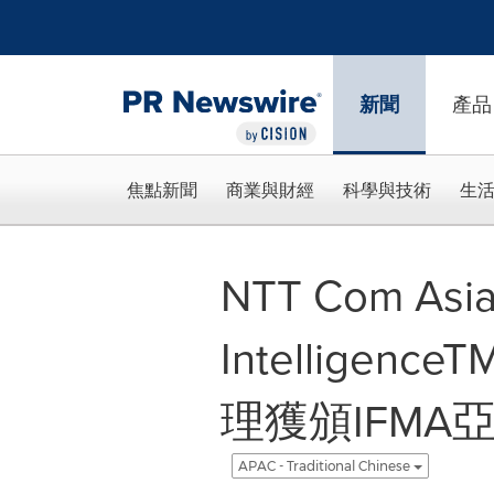
Accessibility Statement
Skip Navigation
新聞
產品
焦點新聞
商業與財經
科學與技術
生
NTT Com As
Intelligen
理獲頒IFMA
APAC - Traditional Chinese