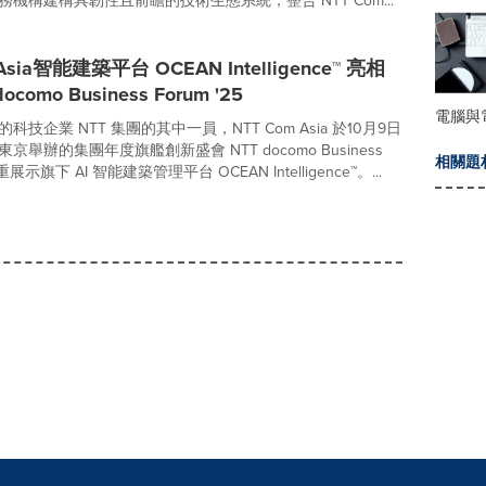
機構建構具韌性且前瞻的技術生態系統，整合 NTT Com...
 Asia智能建築平台 OCEAN Intelligence™ 亮相
ocomo Business Forum '25
電腦與
技企業 NTT 集團的其中一員，NTT Com Asia 於10月9日
京舉辦的集團年度旗艦創新盛會 NTT docomo Business
相關題
隆重展示旗下 AI 智能建築管理平台 OCEAN Intelligence™。...