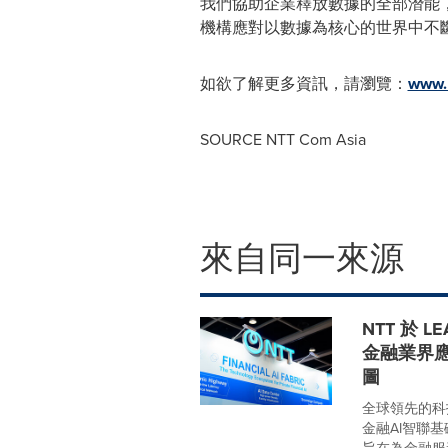
我們協助企業釋放數據的全部潛能，
機構應對以數據為核心的世界中不
如欲了解更多資訊，請瀏覽：
www.
SOURCE NTT Com Asia
來自同一來源
NTT 於 
金融業界應
圖
全球領先的科技
金融AI智聯基礎架