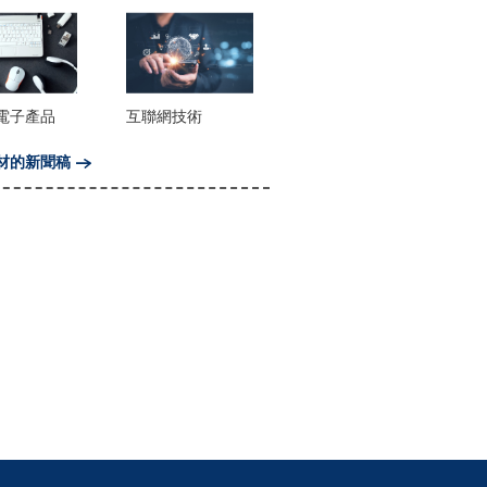
電子產品
互聯網技術
材的新聞稿