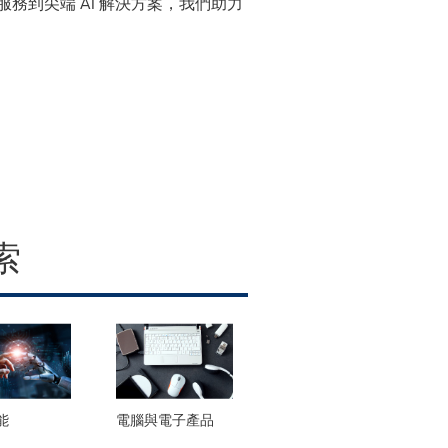
務到尖端 AI 解決方案，我們助力
索
能
電腦與電子產品