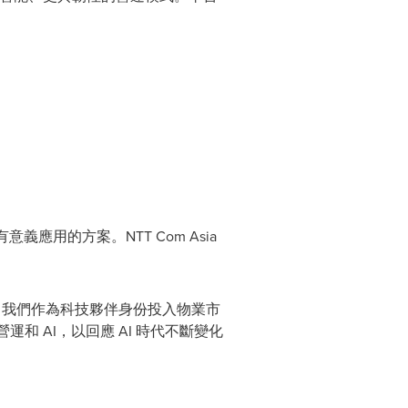
用的方案。NTT Com Asia
證了我們作為科技夥伴身份投入物業市
和 AI，以回應 AI 時代不斷變化