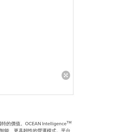
TM
CEAN Intelligence
更智能、更具韌性的營運模式。平台