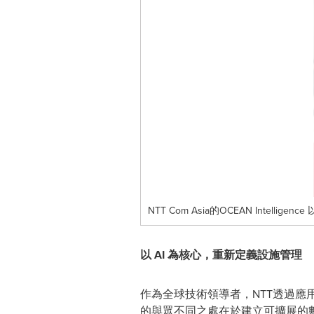
NTT Com Asia的OCEAN Intell
以 AI 為核心，重新定義設施管理
作為全球技術領導者，NTT透過應用深
的與眾不同之處在於建立可擴展的數