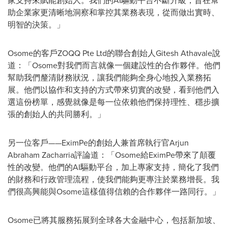
家支持來賦能創始人。我們的AI驅動平台不斷升級，旨在幫
助企業家更清晰地洞察和掌控其業務表現，從而做出實時、
明智的決策。」
Osome的客戶ZOQQ Pte Ltd的聯合創始人Gitesh Athavale說
道：「Osome對我們而言就像一個建設性的合作夥伴。他們
幫助我們釐清財務狀況，讓我們能夠全身心地投入業務拓
展。他們以協作和支持的方式帶來切實的改變，看到他們入
選這份榜單，感覺就像是每一位依賴他們保持理性、穩步擴
張的創始人的共同勝利。」
另一位客戶——EximPe的創始人兼首席執行官Arjun
Abraham Zacharria評論道：「Osome給EximPe帶來了顛覆
性的改變。他們的AI驅動平台，加上專家支持，簡化了我們
的財務和行政管理流程，使我們能夠更專注於業務增長。我
們很高興能與Osome這樣值得信賴的合作夥伴一路同行。」
Osome已將其服務拓展到全球各大金融中心，包括新加坡、