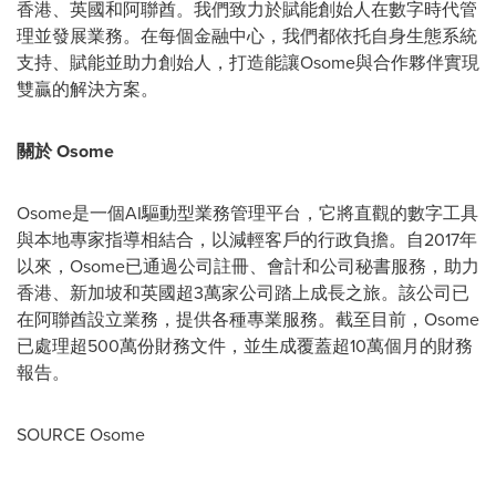
香港、英國和阿聯酋。我們致力於賦能創始人在數字時代管
理並發展業務。在每個金融中心，我們都依托自身生態系統
支持、賦能並助力創始人，打造能讓Osome與合作夥伴實現
雙贏的解決方案。
關於
Osome
Osome是一個AI驅動型業務管理平台，它將直觀的數字工具
與本地專家指導相結合，以減輕客戶的行政負擔。自2017年
以來，Osome已通過公司註冊、會計和公司秘書服務，助力
香港、新加坡和英國超3萬家公司踏上成長之旅。該公司已
在阿聯酋設立業務，提供各種專業服務。截至目前，Osome
已處理超500萬份財務文件，並生成覆蓋超10萬個月的財務
報告。
SOURCE Osome