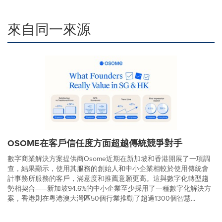
來自同一來源
OSOME在客戶信任度方面超越傳統競爭對手
數字商業解決方案提供商Osome近期在新加坡和香港開展了一項調
查，結果顯示，使用其服務的創始人和中小企業相較於使用傳統會
計事務所服務的客戶，滿意度和推薦意願更高。這與數字化轉型趨
勢相契合——新加坡94.6%的中小企業至少採用了一種數字化解決方
案，香港則在粵港澳大灣區50個行業推動了超過1300個智慧...