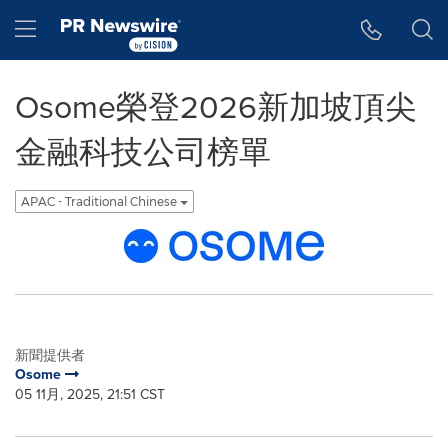
Accessibility Statement
Skip Navigation
Hamburger menu
Osome榮登2026新加坡頂尖
金融科技公司榜單
APAC - Traditional Chinese
新聞提供者
Osome
05 11月, 2025, 21:51 CST