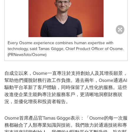
Every Osome experience combines human expertise with
technology, said Tamas Gögge, Chief Product Officer of Osome.
(PRNewsfoto/Osome)
自成立以來，Osome一直專注於支持創始人及其增長願景，
幫助他們擺脫財務行政工作負擔。過去兩年，Osome通過AI
驅動平台革新了客戶體驗，同時保留了人性化的服務。這些
改進使企業主能夠專注於服務客戶，更清晰地洞察財務狀
況，並優化增長和投資者報告。
Osome首席產品官
Tamas Gögge
表示：「Osome的每一次服
務都融合了人類專業知識與技術。我們致力於通過技術和專