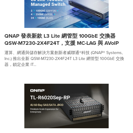
QNAP 發表新款 L3 Lite 網管型 100GbE 交換器
QSW-M7230-2X4F24T，支援 MC-LAG 與 AVoIP
運算、網通與儲存解決方案創新者威聯通®科技 (QNAP® Systems,
Inc.) 推出全新 QSW-M7230-2X4F24T L3 Lite 網管型 100GbE 交換
器，鎖定企業 IT...