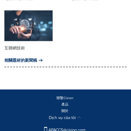
互聯網技術
相關題材的新聞稿
聯繫Cision
產品
關於
Dịch vụ của tôi
APACCS@cision.com