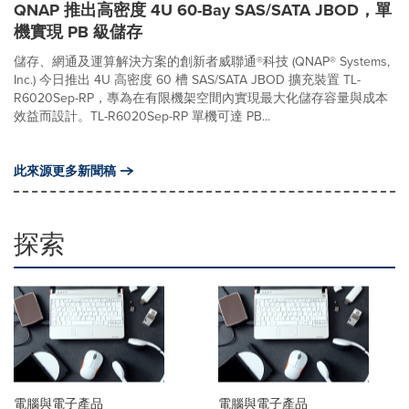
QNAP 推出高密度 4U 60-Bay SAS/SATA JBOD，單
機實現 PB 級儲存
儲存、網通及運算解決方案的創新者威聯通®科技 (QNAP® Systems,
Inc.) 今日推出 4U 高密度 60 槽 SAS/SATA JBOD 擴充裝置 TL-
R6020Sep-RP，專為在有限機架空間內實現最大化儲存容量與成本
效益而設計。TL-R6020Sep-RP 單機可達 PB...
此來源更多新聞稿
探索
電腦與電子產品
電腦與電子產品