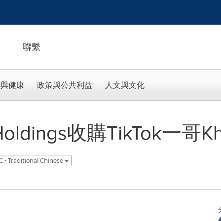
聯繫
活與健康
政策與公共利益
人文與文化
e Holdings收購TikTok一哥K
 - Traditional Chinese