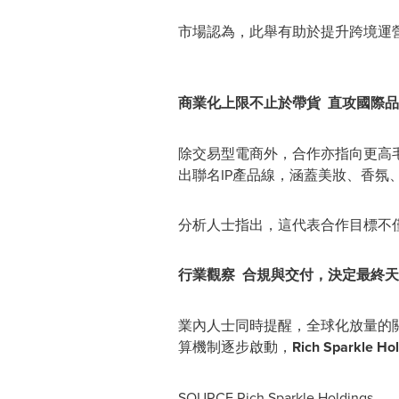
市場認為，此舉有助於提升跨境運
商業化上限不止於帶貨 直攻國際品
除交易型電商外，合作亦指向更高
出聯名IP產品線，涵蓋美妝、香氛
分析人士指出，這代表合作目標不僅是
行業觀察 合規與交付，決定最終
業內人士同時提醒，全球化放量的關
算機制逐步啟動，
Rich Sparkle Ho
SOURCE Rich Sparkle Holdings