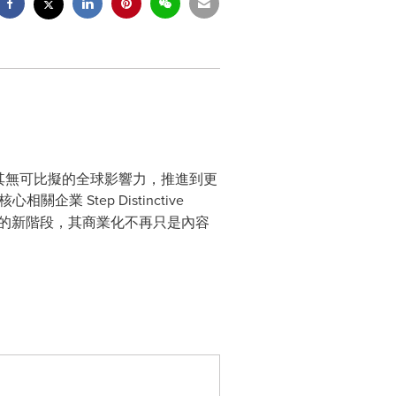
e，正把其無可比擬的全球影響力，推進到更
相關企業 Step Distinctive
盤」的新階段，其商業化不再只是內容