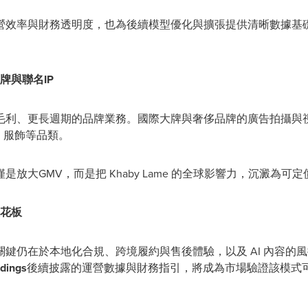
營效率與財務透明度，也為後續模型優化與擴張提供清晰數據基
牌與聯名IP
毛利、更長週期的品牌業務。國際大牌與奢侈品牌的廣告拍攝與
、服飾等品類。
放大GMV，而是把 Khaby Lame 的全球影響力，沉澱為可
天花板
鍵仍在於本地化合規、跨境履約與售後體驗，以及 AI 內容的
ldings
後續披露的運營數據與財務指引，將成為市場驗證該模式