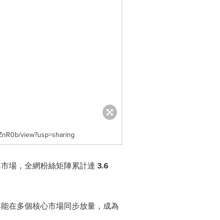
nR0b/view?usp=sharing
化與市場，全網粉絲矩陣累計達
3.6
使其能在多個核心市場同步放量，成為