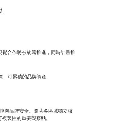
礎。
視覺合作將被統籌推進，同時計畫推
定價、可累積的品牌資產。
風控與品牌安全。隨著各區域獨立核
可複製性的重要觀察點。