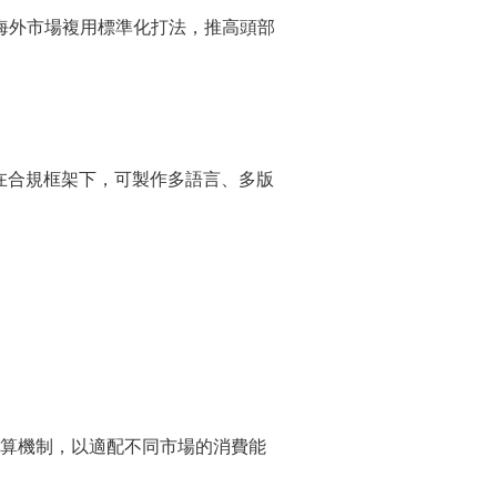
海外市場複用標準化打法，推高頭部
n 的開發。在合規框架下，可製作多語言、多版
算機制，以適配不同市場的消費能