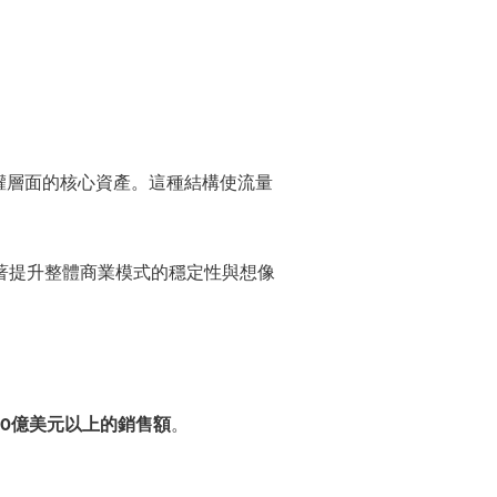
。
權層面的核心資產。這種結構使流量
著提升整體商業模式的穩定性與想像
0億美元以上的銷售額
。