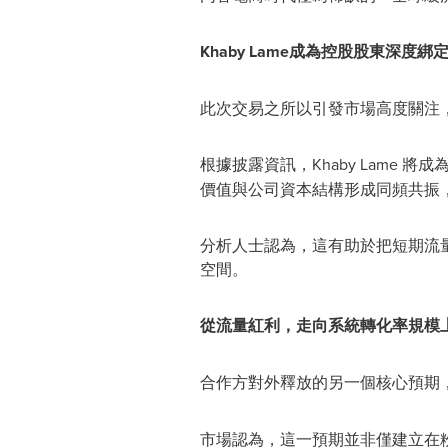
Khaby Lame成為控股股東深度綁
此次交易之所以引發市場高度關注，關
根據披露資訊，Khaby Lame 將
價值與公司資本結構形成同頻共振
分析人士認為，這有助於把短期流
空間。
從流量紅利，走向系統轉化率規模上
合作方對外釋放的另一個核心預期，是 
市場認為，這一預期並非僅建立在