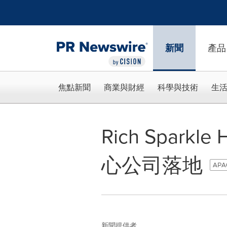
Accessibility Statement
Skip Navigation
新聞
產品
焦點新聞
商業與財經
科學與技術
生
Rich Sparkl
心公司落地
APAC
新聞提供者