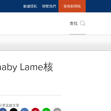
數據隱私
聯繫我們
發佈新聞稿
查找
haby Lame核
分享這篇文章