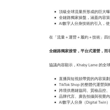
頂級全球流量所形成的巨大曝
全鏈路獨家操盤，涵蓋內容策
AI數字人分身技術的引入，
在「流量＋運營＋履約＋技術」四
全鏈路獨家接管，平台式運營，而非
協議內容顯示，Khaby Lame
直播與短視頻帶貨的內容策劃
TikTok Shop 的整體代運營
跨境供應鏈協同、質檢品控、
品牌代言、廣告拍攝與視覺內
AI數字人分身（Digital Tw