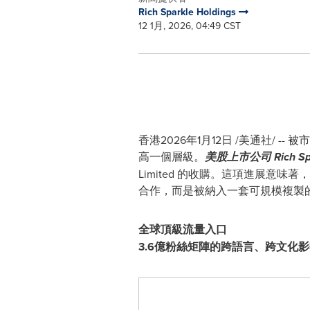
Rich Sparkle Holdings
12 1月, 2026, 04:49 CST
香港
2026年1月12日
/美通社/ --
高一個層級。
美股上市公司 Rich Spar
Limited 的收購。這項進展意
合作，而是被納入一套可規模複製
全球頂級流量入口
3.6億粉絲矩陣的跨語言、跨文化