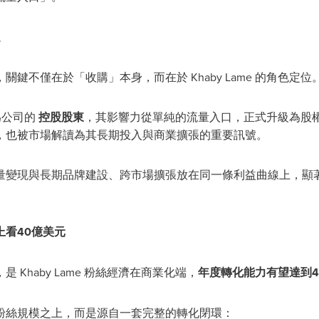
定
鍵不僅在於「收購」本身，而在於 Khaby Lame 的角色定位
成為公司的
控股股東
，其影響力從單純的流量入口，正式升級為股
，也被市場解讀為其長期投入與商業擴張的重要訊號。
量變現與長期品牌建設、跨市場擴張放在同一條利益曲線上，顯
看40億美元
Khaby Lame 粉絲經濟在商業化端，
年度轉化能力有望達到4
粉絲規模之上，而是源自一套完整的轉化閉環：