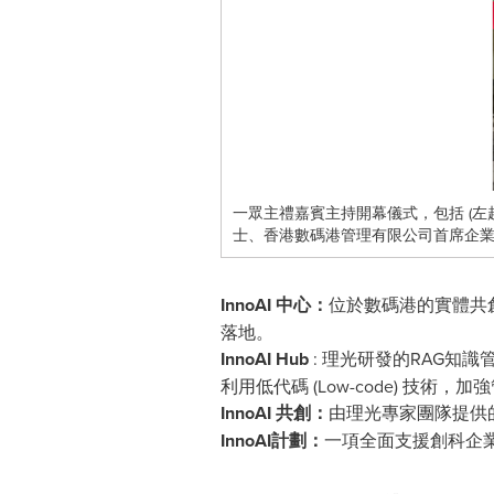
一眾主禮嘉賓主持開幕儀式，包括 (
士、香港數碼港管理有限公司首席企
InnoAI
中心：
位於數碼港的實體共
落地。
InnoAI Hub
: 理光研發的RAG知識
利用低代碼
(
Low-code
)
技術，加強
InnoAI
共創：
由理光專家團隊提供的共
InnoAI
計劃：
一項全面支援創科企