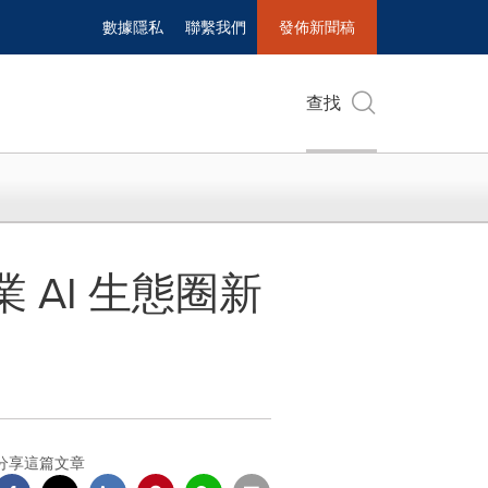
數據隱私
聯繫我們
發佈新聞稿
查找
業 AI 生態圈新
分享這篇文章