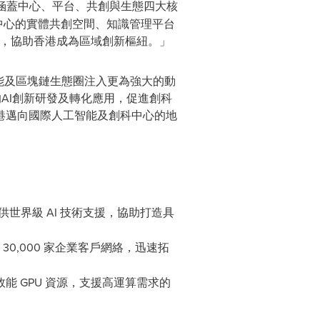
框架，涵蓋中心、平台、共創與生態四大核
I 中心的實體共創空間、知識管理平台
圈，協助香港成為區域創新樞紐。」
工智能及區塊鏈生態圈注入更為強大的動
的AI創新研發及轉化應用，促進創科
港邁向國際人工智能及創科中心的地
世界級 AI 技術支援，協助打造具
0,000 家企業客戶網絡，迅速拓
高效能 GPU 資源，支援高運算需求的