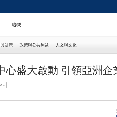
聯繫
活與健康
政策與公共利益
人文與文化
oAI 中心盛大啟動 引領亞洲企
se