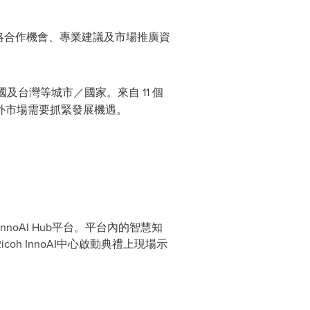
、策略合作機會、專業建議及市場推廣資
及台灣等城市／國家。來自 11 個
外市場需要抓緊發展機遇。
InnoAI Hub平台。平台內的智慧知
 InnoAI中心啟動典禮上現場示