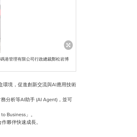
數碼港管理有限公司行政總裁鄭松岩博
環境，促進創新交流與AI應用技術
AI助手 (AI Agent)，並可
usiness」。
合作夥伴快速成長。