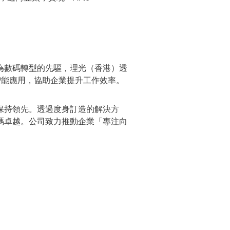
為數碼轉型的先驅，理光
（
香港
）
透
智能應用，協助企業提升工作效率。
保持領先。透過度身訂造的解決方
碼卓越。公司致力推動企業「專注向