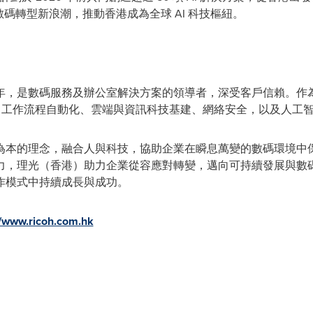
業數碼轉型新浪潮，推動香港成為全球 AI 科技樞紐。
63年，是數碼服務及辦公室解決方案的領導者，深受客戶信賴。作
、工作流程自動化、雲端與資訊科技基建、網絡安全，以及人工
為本的理念，融合人與科技，協助企業在瞬息萬變的數碼環境中
力，理光
（
香港
）
助力企業從容應對轉變，邁向可持續發展與數
作模式中持續成長與成功。
//www.ricoh.com.hk