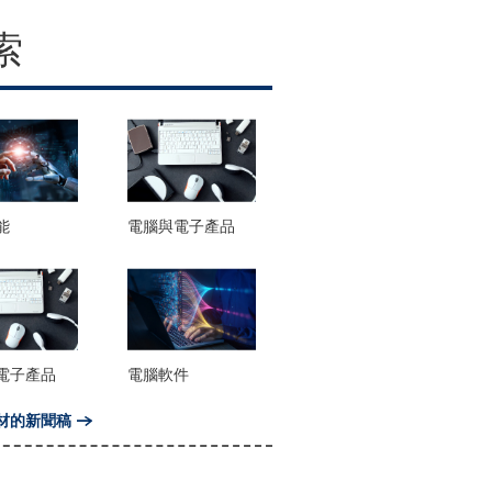
索
能
電腦與電子產品
電子產品
電腦軟件
材的新聞稿