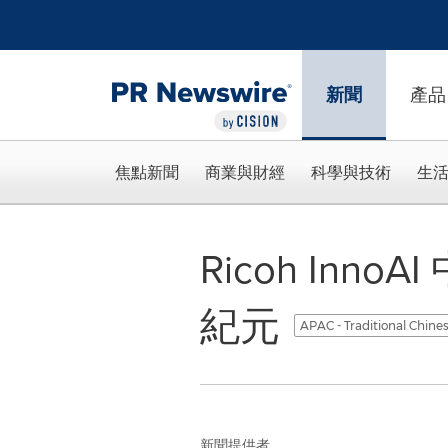
Accessibility Statement
Skip Navigation
新聞
產品
焦點新聞
商業與財經
科學與技術
生
Ricoh Inn
紀元
APAC - Traditional Chine
新聞提供者