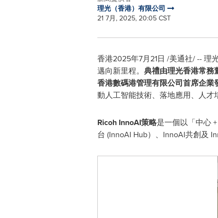
理光（香港）有限公司
21 7月, 2025, 20:05 CST
香港
2025年7月21日
/美通社/ -
邁向新里程。
典禮由理光香港常務董
香港數碼港管理有限公司首席企業發
動人工智能技術、落地應用、人才
Ricoh InnoAI
策略
是一個以「中心 + 
台
(
InnoAI Hub）、InnoAI共