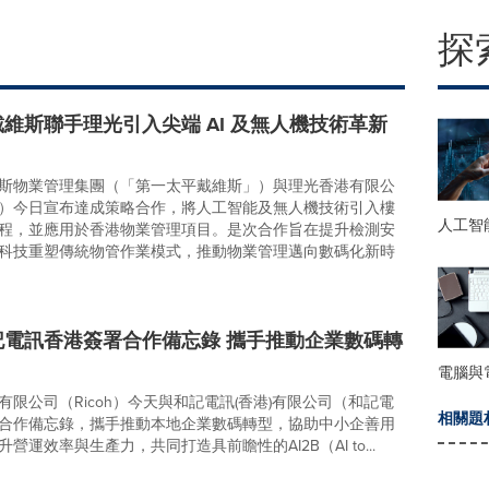
探
維斯聯手理光引入尖端 AI 及無人機技術革新
斯物業管理集團（「第一太平戴維斯」）與理光香港有限公
）今日宣布達成策略合作，將人工智能及無人機技術引入樓
人工智
程，並應用於香港物業管理項目。是次合作旨在提升檢測安
科技重塑傳統物管作業模式，推動物業管理邁向數碼化新時
記電訊香港簽署合作備忘錄 攜手推動企業數碼轉
電腦與
有限公司（Ricoh）今天與和記電訊(香港)有限公司（和記電
相關題
合作備忘錄，攜手推動本地企業數碼轉型，協助中小企善用
營運效率與生產力，共同打造具前瞻性的AI2B（AI to...