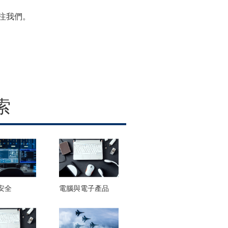
注我們。
索
安全
電腦與電子產品