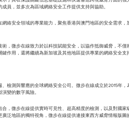
的成員，並多次為區域網絡安全工作提供支持與協助。
在網絡安全領域的專業能力，聚焦香港與澳門地區的安全需求，
技術，
微步在線
致力於以科技賦能安全，以協作抵御威脅，不僅
關鍵作用，還將繼續為新加坡及其他地區提供專業的網絡安全支
報、檢測與響應的全球網絡安全公司。
微步在線
成立於2015年
斷演變的數字風險。
結合，
微步在線
提供實時可見性、超高精度的檢測，以及對國家
更廣泛地區的獨特視角，
微步在線
提供連接東西方威脅情報版圖