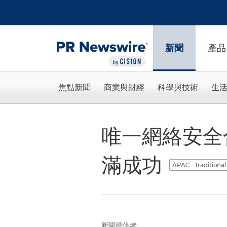
Accessibility Statement
Skip Navigation
新聞
產品
焦點新聞
商業與財經
科學與技術
生
唯一網絡安全合
滿成功
APAC - Traditiona
新聞提供者