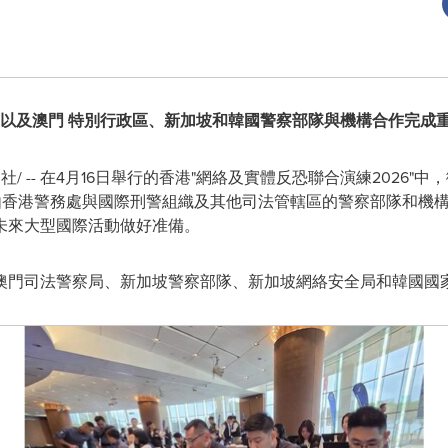
織以及澳門
特別行政區
、新加坡和韓國警察部隊與機構合作完成
社/ -- 在4月16日舉行的香港"網絡及實體反恐聯合演練2026"中，
練由香港警務處與國際刑警組織及其他司法管轄區的警察部隊和機
未來大型國際活動做好准備。
澳門司法警察局、新加坡警察部隊、新加坡網絡安全局和韓國國