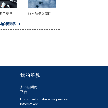
電子產品
航空航天與國防
材的新聞稿
我的服務
所有新聞稿
平台
Do not sell or share my personal
information: