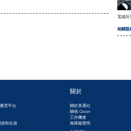
電腦與
相關題
關於
n傳播雲平台
關於美通社
關係 Cision
工作機會
關係和合規
無障礙聲明