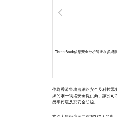
ThreatBook信息安全分析師正在參與演練 (P
作為香港警務處網絡安全及科技罪案
練的唯一網絡安全提供商。該公司
築牢跨境反恐安全防線。
本次大規模演練共有逾380人參