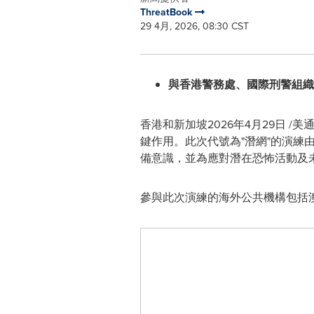
ThreatBook
29 4月, 2026, 08:30 CST
與香港警務處、國際刑警組
香港和新加坡
2026年4月29日
/美通
鍵作用。此次代號為"潛網"的演
備意識，並為應對潛在恐怖活動及
參與此次演練的海外公共機構包括