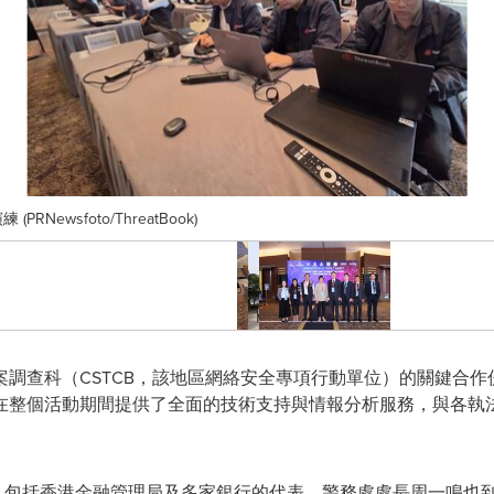
RNewsfoto/ThreatBook)
調查科（CSTCB，該地區網絡安全專項行動單位）的關鍵合作
在整個活動期間提供了全面的技術支持與情報分析服務，與各執
與，包括香港金融管理局及多家銀行的代表。警務處處長周一鳴也