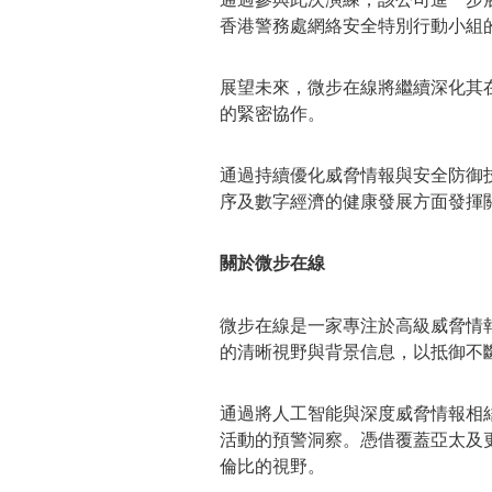
香港警務處網絡安全特別行動小組
展望未來，
微步在線
將繼續深化其
的緊密協作。
通過持續優化威脅情報與安全防御
序及數字經濟的健康發展方面發揮
關於
微步在線
微步在線
是一家專注於高級威脅情
的清晰視野與背景信息，以抵御不
通過將人工智能與深度威脅情報相
活動的預警洞察。憑借覆蓋亞太及
倫比的視野。