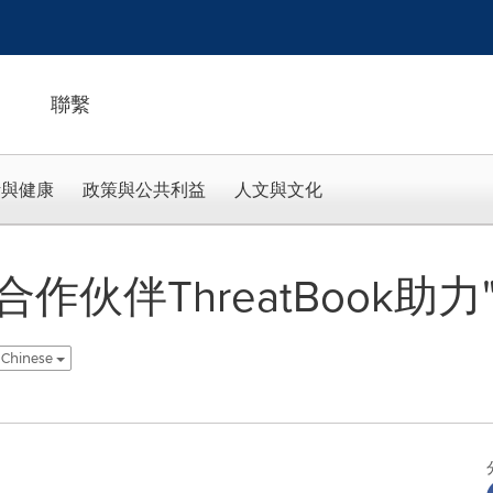
聯繫
活與健康
政策與公共利益
人文與文化
作伙伴ThreatBook助力
l Chinese