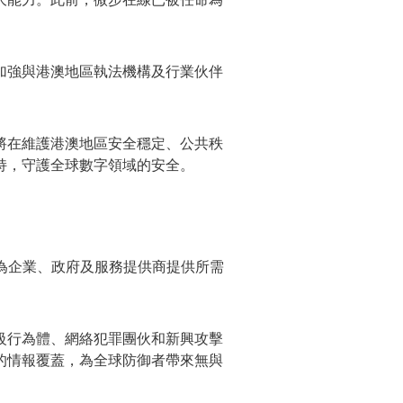
加強與港澳地區執法機構及行業伙伴
將在維護港澳地區安全穩定、公共秩
持，守護全球數字領域的安全。
，為企業、政府及服務提供商提供所需
級行為體、網絡犯罪團伙和新興攻擊
的情報覆蓋，為全球防御者帶來無與