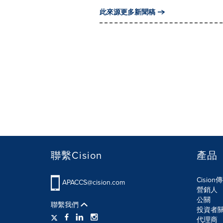
此來源更多新聞稿
聯繫Cision
產品
Cisio
APACCS@cision.com
營銷人
公關
聯繫我們
投資者
代理商