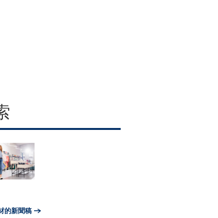
索
材的新聞稿