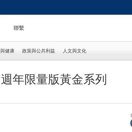
聯繫
活與健康
政策與公共利益
人文與文化
50 週年限量版黃金系列