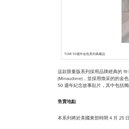
TUMI 50週年金色系列典藏品
這款限量版系列採用品牌經典的 19 
(Minaudiere)，並採用煥采的
50 週年紀念故事貼片，其中包括獨
售賣地點
本系列將於美國東部時間 4 月 25 日