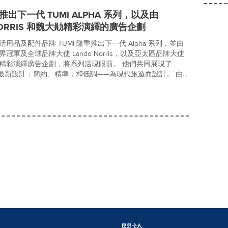
重推出下一代 TUMI ALPHA 系列，以及由
NORRIS 和魏大勛精彩演繹的廣告企劃
用品及配件品牌 TUMI 隆重推出下一代 Alpha 系列，並由
冠軍及全球品牌大使 Lando Norris，以及亞太區品牌大使
精彩演繹廣告企劃，將系列活現眼前。 他們共同展現了
列的最新設計：簡約、精準，和低調——為現代旅遊而設計。 由...
關於