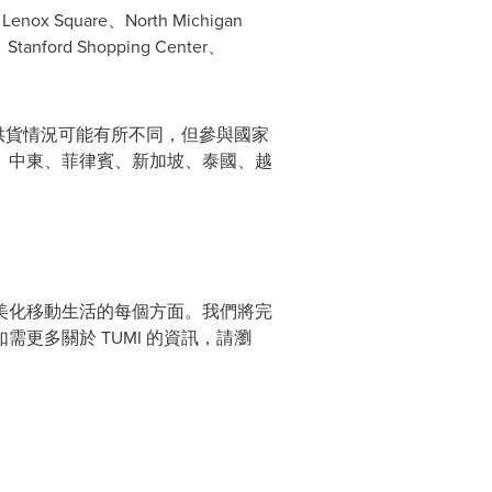
x Square、North Michigan
、Stanford Shopping Center、
級供貨情況可能有所不同，但參與國家
、中東、菲律賓、新加坡、泰國、越
化和美化移動生活的每個方面。我們將完
更多關於 TUMI 的資訊，請瀏