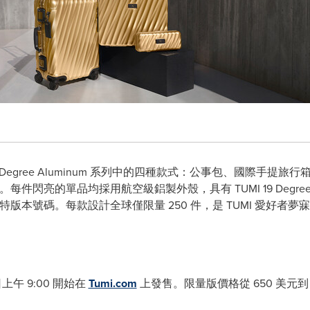
Degree Aluminum 系列中的四種款式：公事包、國際手提
的金色。每件閃亮的單品均採用航空級鋁製外殼，具有 TUMI 19 De
特版本號碼。每款設計全球僅限量 250 件，是 TUMI 愛好者
上午 9:00 開始在
Tumi.com
上發售。限量版價格從 650 美元到 1