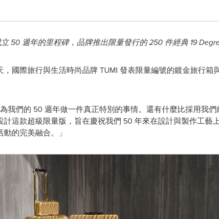
立 50
週年的里程碑，品牌推出限量發行的 250
件經典 19 Degr
- 今天，國際旅行與生活時尚品牌 TUMI 發表限量編號的鍍金旅行
我們的 50 週年做一件真正特別的事情。還有什麼比採用我們經典
計這款超級限量版，旨在慶祝我們 50 年來在設計與製作工藝
活動的完美融合。」