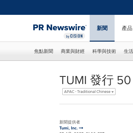
Accessibility Statement
Skip Navigation
新聞
產品
焦點新聞
商業與財經
科學與技術
生
TUMI 發行 
APAC - Traditional Chinese
新聞提供者
Tumi, Inc.