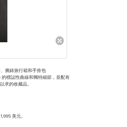
旅行箱、腕錶旅行箱和手拎包
gree 的標誌性曲線和獨特細節，並配有
夢寐以求的收藏品。
,995 美元。