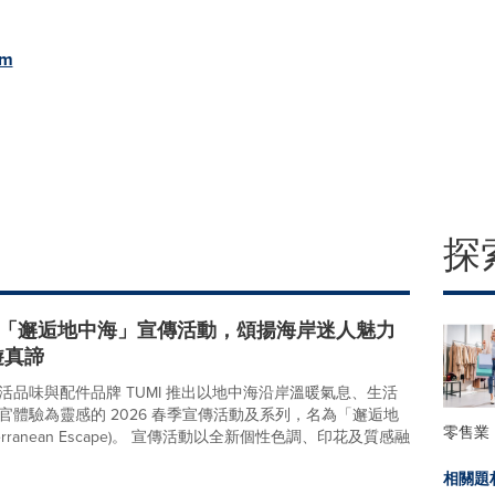
om
探
推出「邂逅地中海」宣傳活動，頌揚海岸迷人魅力
遊真諦
活品味與配件品牌 TUMI 推出以地中海沿岸溫暖氣息、生活
官體驗為靈感的 2026 春季宣傳活動及系列，名為「邂逅地
零售業
terranean Escape)。 宣傳活動以全新個性色調、印花及質感融
相關題