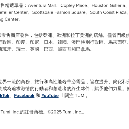
ventura Mall、Copley Place、Houston Galleria、Leno
eller Center、Scottsdale Fashion Square、South Coast Plaza
ing Center。
艦店和零售商店發售，包括亞洲、歐洲和拉丁美洲的店舖。儘管門
行政區、印度、印尼、日本、韓國、澳門特別行政區、馬來西亞
西班牙、瑞士、英國、巴西、墨西哥和巴拿馬。
直在打造世界一流的商務、旅行和高性能奢華必需品，旨在提升、簡
成為追求激情的行動者和創造者的終生夥伴，賦予他們力量。如需
ikTok
、
Facebook
和
YouTube
上關注 TUMI。
, Inc.的註冊商標。©2025 Tumi, Inc.。