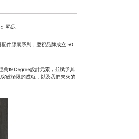
ee
單品。
箱與配件膠囊系列，慶祝品牌成立 50
19 Degree設計元素，並賦予其
上突破極限的成就，以及我們未來的