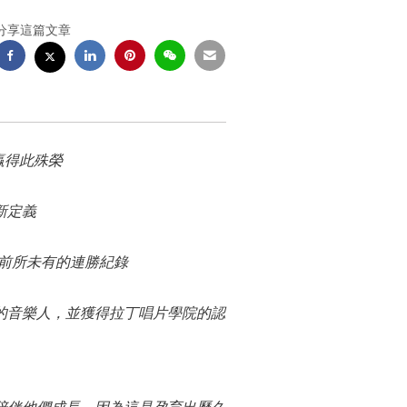
分享這篇文章
年贏得此殊榮
新定義
前所未有的連勝紀錄
的音樂人，並獲得拉丁唱片學院的認