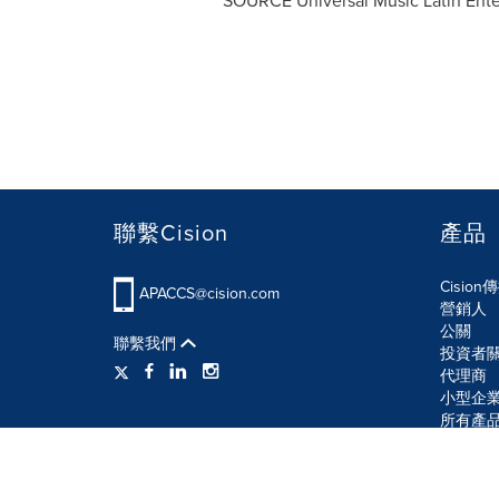
SOURCE Universal Music Latin Ent
聯繫Cision
產品
Cisio
APACCS@cision.com
營銷人
公關
聯繫我們
投資者
代理商
小型企
所有產
使用條款
隱私條款
信息安全政策
網站地圖
R