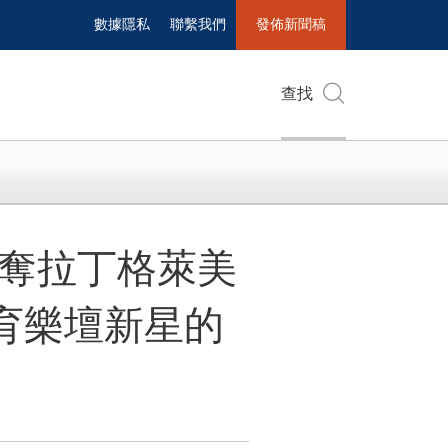
數據隱私
聯繫我們
發佈新聞稿
查找
兩年勇奪拉丁格萊美
育樂壇新星的