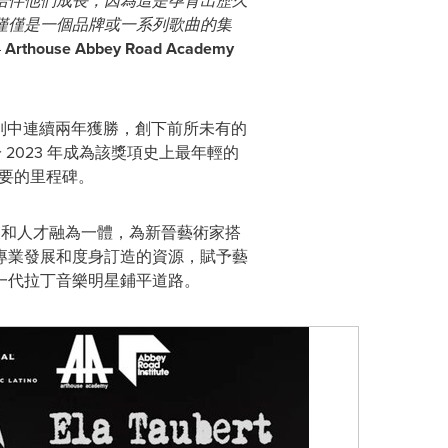
陪伴他們成長，因為這是孕育出歷久
僅僅是一個品牌或一系列歌曲的集
–
Arthouse Abbey Road Academy
別中連續兩年獲勝，創下前所未有的
 2023 年成為該獎項史上最年輕的
締造了重要的里程碑。
成就、發展和人才融為一體，為新晉藝術家搭
專業發展和度身訂造的資源，賦予藝
一代拉丁音樂明星鋪平道路。