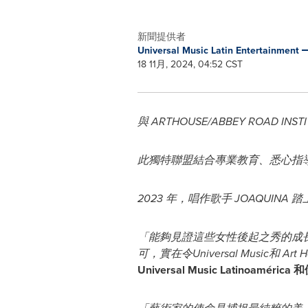
新聞提供者
Universal Music Latin Entertainment
18 11月, 2024, 04:52 CST
與 ARTHOUSE/ABBEY ROAD
此獨特聯盟結合專業教育、悉心指
2023 年，唱作歌手 JOAQUINA 
「能夠見證這些女性後起之秀的成
可，實在令Universal Music和
Art 
Universal Music Latinoam