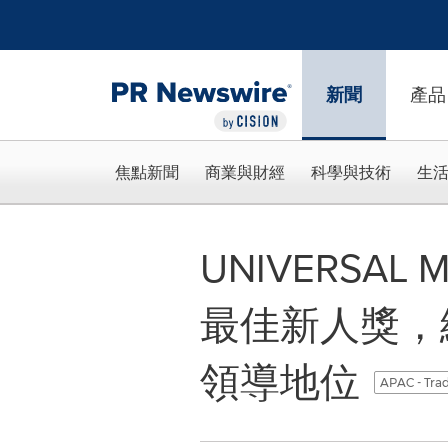
Accessibility Statement
Skip Navigation
新聞
產品
焦點新聞
商業與財經
科學與技術
生
UNIVERSAL
最佳新人獎，
領導地位
APAC - Trad