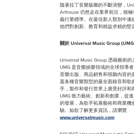
隨著拉丁音樂版圖的不斷演變，Universal
Arthouse 仍然走在業界前沿，
義行業標準。在最佳新人類別中連
他們對創新、教育和精益求精的堅
關於 Universal Music Group (UMG
Universal Music Group 
UMG 是音樂娛樂領域的全球領導
音樂出版、商品銷售和視聽內容的廣
蓋各種音樂類型的最全面錄音和歌
手，製作和發行世界上廣受好評和
UMG 致力藝術、創新和創業，促
的發展，為歌手拓展藝術和商業機
驗。如欲了解更多資訊，請瀏覽
www.universalmusic.com