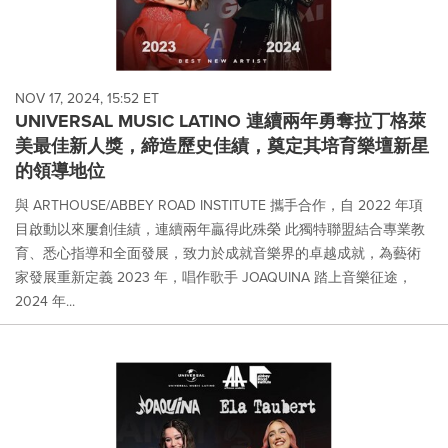
NOV 17, 2024, 15:52 ET
UNIVERSAL MUSIC LATINO 連續兩年勇奪拉丁格萊
美最佳新人獎，締造歷史佳績，奠定其培育樂壇新星
的領導地位
與 ARTHOUSE/ABBEY ROAD INSTITUTE 攜手合作，自 2022 年項
目啟動以來屢創佳績，連續兩年贏得此殊榮 此獨特聯盟結合專業教
育、悉心指導和全面發展，致力於成就音樂界的卓越成就，為藝術
家發展重新定義 2023 年，唱作歌手 JOAQUINA 踏上音樂征途，
2024 年...