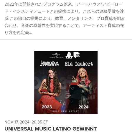
2022年に開始されたプログラム以来、アートハウス/アビーロー
ド・インスティテュートとの提携により、これらの連続受賞を達
成 この独自の提携により、教育、メンタリング、プロ育成を組み
合わせ、音楽の卓越性を実現することで、アーティスト育成の在
り方を再定義...
NOV 17, 2024, 20:35 ET
UNIVERSAL MUSIC LATINO GEWINNT