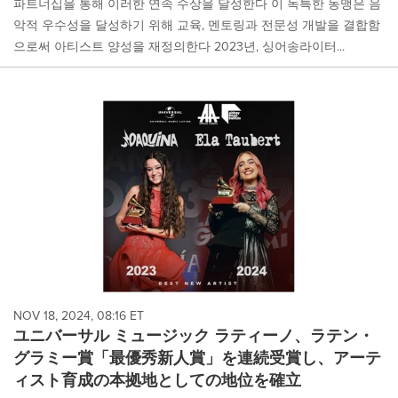
파트너십을 통해 이러한 연속 수상을 달성한다 이 독특한 동맹은 음
악적 우수성을 달성하기 위해 교육, 멘토링과 전문성 개발을 결합함
으로써 아티스트 양성을 재정의한다 2023년, 싱어송라이터...
NOV 18, 2024, 08:16 ET
ユニバーサル ミュージック ラティーノ、ラテン・
グラミー賞「最優秀新人賞」を連続受賞し、アーテ
ィスト育成の本拠地としての地位を確立