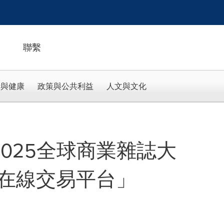
聯繫
活與健康
政策與公共利益
人文與文化
膺2025全球商業雜誌大
在線交易平台」