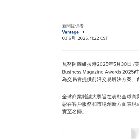
新聞提供者
Vantage
03 6月, 2025, 11:22 CST
瓦努阿圖維拉港
2025年5月30日
/
Business Magazine Awards 
為交易者提供前沿交易解決方案、
全球商業雜誌大獎旨在表彰全球商業領域的
彰在客戶服務和市場創新方面表現卓
實至名歸。