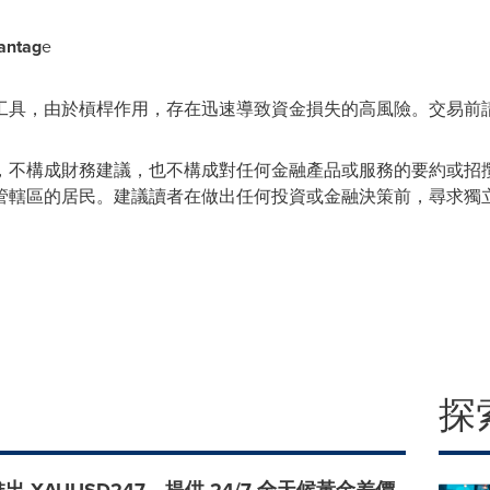
antag
e
工具，由於槓桿作用，存在迅速導致資金損失的高風險。交易前
，不構成財務建議，也不構成對任何金融產品或服務的要約或招
管轄區的居民。建議讀者在做出任何投資或金融決策前，尋求獨
探