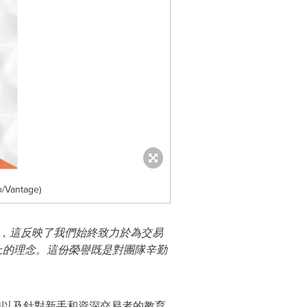
o/Vantage)
能獲此殊榮，這反映了我們始終致力於為交易
至上的理念。這份榮譽既是對團隊辛勤
施以及針對新手和資深交易者的教育