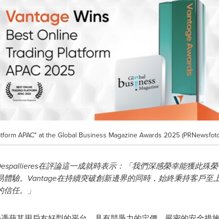
atform APAC" at the Global Business Magazine Awards 2025 (PRNewsfot
官Marc Despallieres在評論這一成就時表示：「我們深感榮幸
體驗。Vantage在持續突破創新邊界的同時，始終秉持客戶
的信任。」
e
憑藉
其用戶友好
型
的平台、具有競爭力的定價、嚴密的安全措