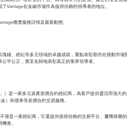
了Vantage在金融市場作為值得信賴的領導者的地位。
antage獲獎服務詳情及最新動態。
區塊鏈、經紀等多元領域的卓越成就，重點表彰那些在推動市場
果公平公正，實至名歸地表彰真正的業界領導者。
age」）是一家多元資產差價合約經紀商，為客戶提供靈活而強大
基金）和債券
等
差價合約交易服務。
tage不僅是一家經紀商，它還提供值得信賴的交易平台、屢獲殊榮
易機會。