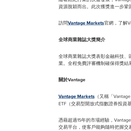
資源脫穎而出。此次獲獎進一步鞏固
訪問
Vantage Markets
官網，了解V
全球商業雜誌大獎簡介
全球商業雜誌大獎表彰金融科技、
業。
全程免費評審機制確保得獎結
關於
Vantage
Vantage Markets
（又稱「Vant
ETF（交易型開放式指數證券投資
憑藉
超過15年的市場經驗，Van
交易平台，使客戶能夠隨時把握交