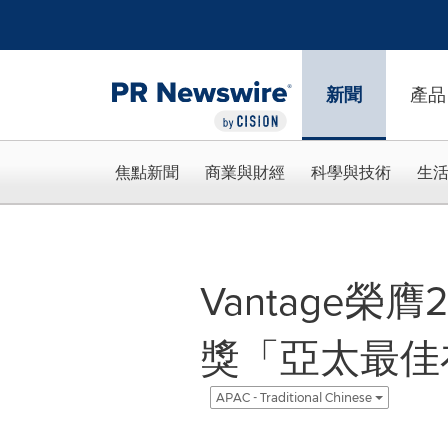
Accessibility Statement
Skip Navigation
新聞
產品
焦點新聞
商業與財經
科學與技術
生
Vantage榮
獎「亞太最佳
APAC - Traditional Chinese