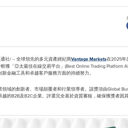
美通社/ -- 全球領先的多元資產經紀商
Vantage Markets
在2025年
2025)中斬獲「亞太最佳在線交易平台」(Best Online Trading Platf
創新金融工具和卓越客戶服務方面的持續努力。
創新者、市場顛覆者和行業領導者。該獎項由Global Business
越的B2B及B2C企業。評選完全基於資質審核，確保獲獎者因