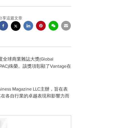
分享這篇文章
度全球商業雜誌大獎(Global
orm APAC)殊榮。該獎項彰顯了Vantage在
 Magazine LLC主辦，旨在表
其在各自行業的卓越表現和影響力而