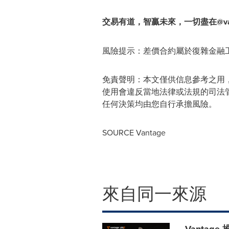
交易有道，智贏未來，一切盡在
@v
風險提示：差價合約屬於復雜金融
免責聲明：本文僅供信息參考之用
使用會違反當地法律或法規的司法
任何決策均由您自行承擔風險。
SOURCE Vantage
來自同一來源