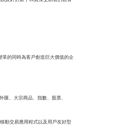
變革的同時為客戶創造巨大價值的企
的外匯、大宗商品、指數、股票、
的移動交易
應用程式
以及用戶友好型