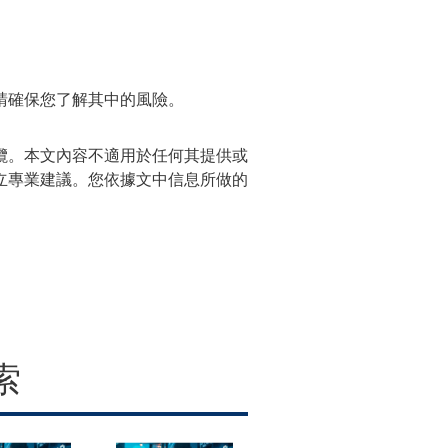
請確保您了解其中的風險。
攬。本文內容不適用於任何其
提供
或
立專業建議。您依據文中信息所做的
索