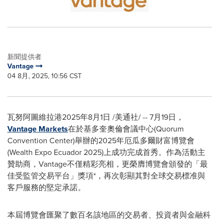
新聞提供者
Vantage
04 8月, 2025, 10:56 CST
瓦努阿圖維拉港
2025年8月1日
/美通社/ -- 7月19日，
Vantage Markets
在於基多奎奧倫會議中心(Quorum
Convention Center)舉辦的2025年厄瓜多爾財富博覽會
(Wealth Expo Ecuador 2025)上成功完成首秀。作為活動主
贊助商，Vantage不僅精彩亮相，更榮膺博覽會頒發的「最
佳受監管交易平台」獎項*，再次彰顯其對全球交易標准與
客戶服務的堅定承諾。
本屆博覽會匯聚了數百名該地區的
交易者
、投資者與金融科