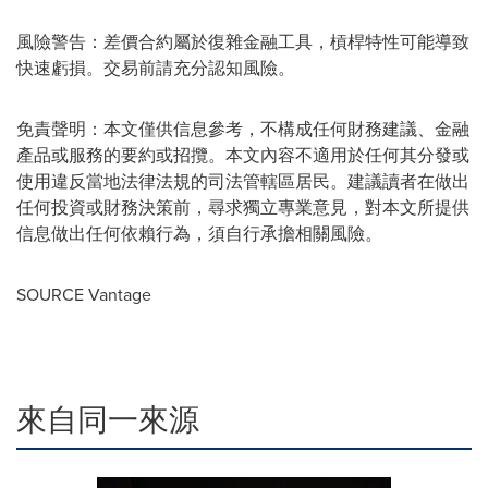
風險警告：差價合約屬於復雜金融工具，槓桿特性可能導致
快速虧損。交易前請充分認知風險。
免責聲明：本文僅供信息參考，不構成任何財務建議、金融
產品或服務的要約或招攬。本文內容不適用於任何其分發或
使用違反當地法律法規的司法管轄區居民。建議讀者在做出
任何投資或財務決策前，尋求獨立專業意見，對本文所提供
信息做出任何依賴行為，須自行承擔相關風險。
SOURCE Vantage
來自同一來源