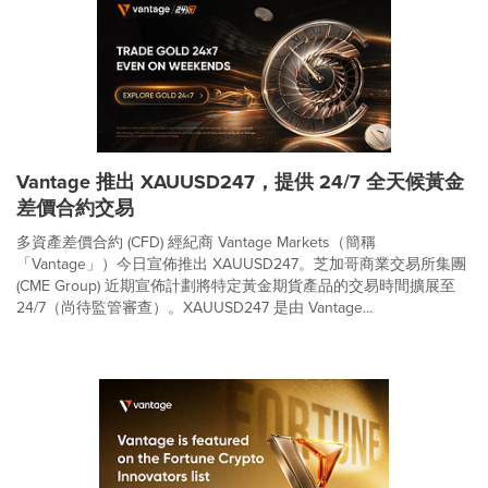
Vantage 推出 XAUUSD247，提供 24/7 全天候黃金
差價合約交易
多資產差價合約 (CFD) 經紀商 Vantage Markets（簡稱
「Vantage」）今日宣佈推出 XAUUSD247。芝加哥商業交易所集團
(CME Group) 近期宣佈計劃將特定黃金期貨產品的交易時間擴展至
24/7（尚待監管審查）。XAUUSD247 是由 Vantage...