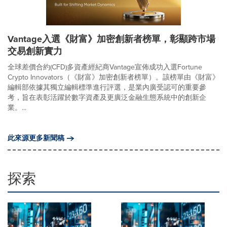
Vantage入選《財富》加密創新者榜單，彰顯跨市場
交易創新實力
全球差價合約(CFD)多資產經紀商Vantage宣佈成功入選Fortune
Crypto Innovators（《財富》加密創新者榜單）。該榜單由《財富》
編輯部依據其獨立編輯標準進行評選，是業內廣受認可的重要參
考，旨在表彰活躍於數字資產及更廣泛金融生態系統中的創新企
業。...
此來源更多新聞稿
探索