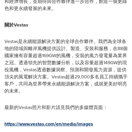
和經濟增長，並期待與合作夥伴進一步合作，創造一個更綠
色和更永續發展的未來。
關於
Vestas
Vestas是永續能源解決方案的全球合作夥伴。我們為全球各
地的陸域與離岸風機提供設計、製造、安裝和服務，在88個
國家擁有容量超過169GW的風機，安裝的風力發電量為業界
之冠。透過領先的智慧數據分析，以及容量超過149GW的現
役風機，Vestas透過數據洞察、預測和開發風力資源，提供
頂尖的風電解決方案。Vestas超過29,000多名員工持續攜手
客戶，共同為世界帶來永續能源解決方案，成就更美好明亮
的未來。
最新的Vestas照片和影片請見我們的多媒體頁面：
https://www.vestas.com/en/media/images