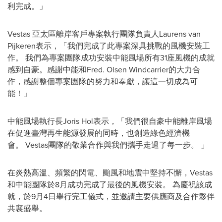
利完成。」
Vestas 亞太區離岸客戶專案執行團隊負責人Laurens van
Pijkeren表示，「我們完成了此專案深具挑戰的風機安裝工
作。 我們為專案團隊成功安裝中能風場所有31座風機的成就
感到自豪。感謝中能和Fred. Olsen Windcarrier的大力合
作，感謝整個專案團隊的努力和奉獻，讓這一切成為可
能！」
中能風場執行長Joris Hol表示，「我們很自豪中能離岸風場
在促進臺灣再生能源發展的同時，也創造綠色經濟機
會。 Vestas團隊的敬業合作與我們攜手走過了每一步。 」
在炎熱高溫、頻繁的閃電、颱風和地震中堅持不懈，Vestas
和中能團隊於8月成功完成了最後的風機安裝。 為慶祝該成
就，於9月4日舉行完工儀式，並邀請主要供應商及合作夥伴
共襄盛舉。