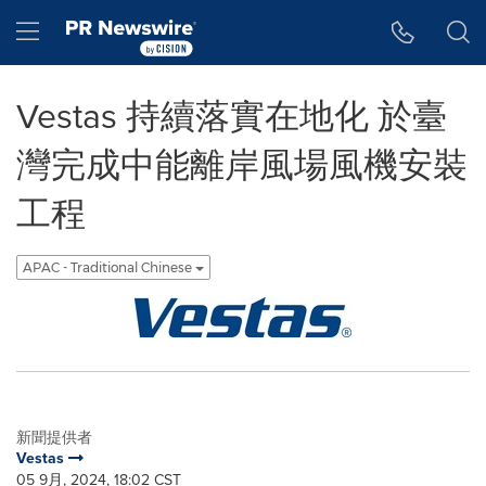
Accessibility Statement
Skip Navigation
Hamburger menu
Vestas 持續落實在地化 於臺
灣完成中能離岸風場風機安裝
工程
APAC - Traditional Chinese
新聞提供者
Vestas
05 9月, 2024, 18:02 CST