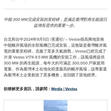
中能
300 MW
完成安裝的里程碑
，
是滿足臺灣對
再生
能源日
益增長需求的重要一步。
台北和台中
2024年9月5日
/美通社/ -- Vestas很高興地宣佈
中能離岸風場的全部風機已完成安裝，這無疑是臺灣離岸風
電的重要里程碑。克服了眾多天氣挑戰，Vestas已經完成了
31 座 Vestas V174-9.5 MW 風機的安裝工作，該風場將提供
300 MW 的再生能源，每年大約可滿足 300,000 戶家庭用
電量。作為臺灣本土在地化程度最高的離岸風場，該專案還
為臺灣本土企業創造了眾多機會，並回饋了當地經濟。
欲瞭解更多資訊，請參閱：
Media | Vestas