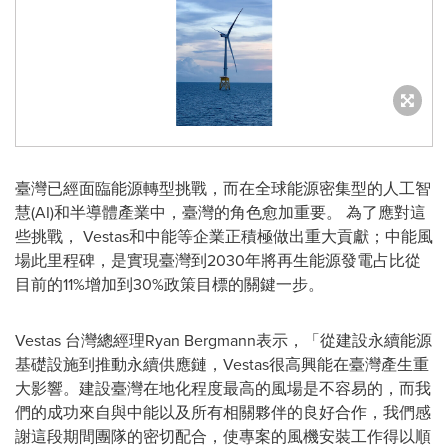
臺灣已經面臨能源轉型挑戰，而在全球能源密集型的人工智
慧(AI)和半導體產業中，臺灣的角色愈加重要。 為了應對這
些挑戰， Vestas和中能等企業正積極做出重大貢獻；中能風
場此里程碑，是實現臺灣到2030年將再生能源發電占比從
目前的11%增加到30%政策目標的關鍵一步。
Vestas 台灣總經理Ryan Bergmann表示，「從建設永續能源
基礎設施到推動永續供應鏈，Vestas很高興能在臺灣產生重
大影響。建設臺灣在地化程度最高的風場是不容易的，而我
們的成功來自與中能以及所有相關夥伴的良好合作，我們感
謝這段期間團隊的密切配合，使專案的風機安裝工作得以順