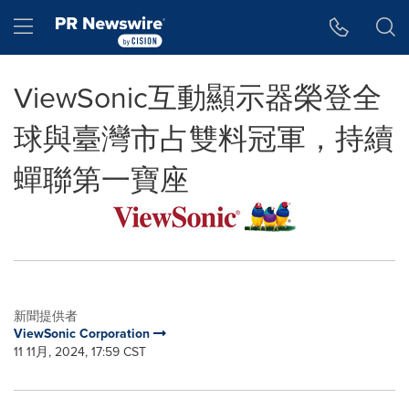
Accessibility Statement
Skip Navigation
Hamburger menu
ViewSonic互動顯示器榮登全
球與臺灣市占雙料冠軍，持續
蟬聯第一寶座
新聞提供者
ViewSonic Corporation
11 11月, 2024, 17:59 CST