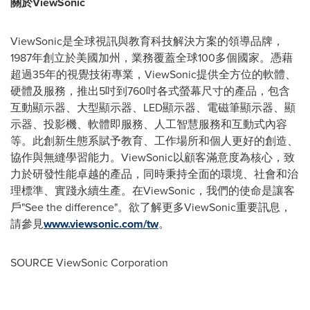
關於
ViewSonic
ViewSonic是全球視訊與教育科技解決方案的領導品牌，
1987年創立於美國加州，業務覆蓋全球100多個國家。憑藉
超過35年的視覺技術專業，ViewSonic提供全方位的軟體、
硬體及服務，推出5吋到760吋各式螢幕尺寸的產品，包含
互動顯示器、大型顯示器、LED顯示器、電磁筆顯示器、顯
示器、投影機、軟體即服務、人工智慧服務和互動式內容
等。此創新生態系賦予教育、工作場所和個人更好的創造、
協作與無縫學習能力。ViewSonic以顧客滿意度為核心，致
力於研發性能卓越的產品，同時秉持全面的環境、社會和治
理標準、實踐永續生產。在ViewSonic，我們的使命是讓客
戶"See the difference"。欲了解更多ViewSonic重要訊息，
請參見
www.viewsonic.com/tw
。
SOURCE ViewSonic Corporation