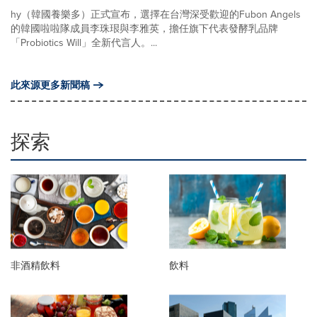
hy（韓國養樂多）正式宣布，選擇在台灣深受歡迎的Fubon Angels
的韓國啦啦隊成員李珠珢與李雅英，擔任旗下代表發酵乳品牌
「Probiotics Will」全新代言人。...
此來源更多新聞稿
探索
非酒精飲料
飲料