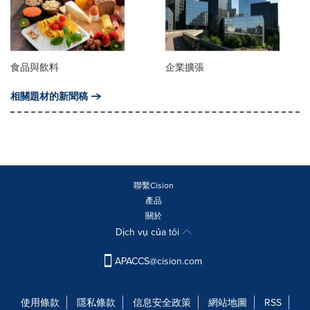
食品與飲料
企業擴張
相關題材的新聞稿
聯繫Cision
產品
關於
Dịch vụ của tôi
APACCS@cision.com
使用條款
隱私條款
信息安全政策
網站地圖
RSS