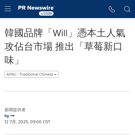
Accessibility Statement
Skip Navigation
Hamburger menu
韓國品牌「Will」憑本土人氣
攻佔台市場 推出「草莓新口
味」
APAC - Traditional Chinese
新聞提供者
hy
12 7月, 2025, 09:00 CST