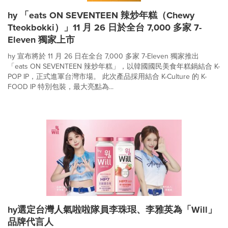
hy 「eats ON SEVENTEEN 辣炒年糕（Chewy
Tteokbokki）」11 月 26 日於全台 7,000 多家 7-
Eleven 獨家上市
hy 宣布將於 11 月 26 日在全台 7,000 多家 7-Eleven 獨家推出
「eats ON SEVENTEEN 辣炒年糕」，以韓國國民美食年糕鍋結合 K-
POP IP，正式進軍台灣市場。 此次產品採用結合 K-Culture 的 K-
FOOD IP 特別包裝，最大亮點為...
hy選定台灣人氣啦啦隊員李珠珢、李雅英為「Will」
品牌代言人