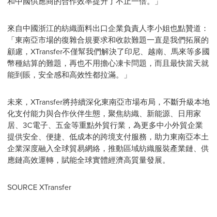
和中國供應商的合作效率提升了不止一倍。」
來自中國浙江的紡織面料出口企業負責人李小姐也點贊道：
「東南亞市場的復雜合規要求和收款難題一直是我們拓展的
顧慮，XTransfer不僅幫我們解決了印尼、越南、馬來等多國
幣種結算的難題，再也不用擔心凍卡問題，而且最快當天就
能到賬，安全感和高效性都拉滿。」
未來，XTransfer將持續深化東南亞市場布局，不斷升級本地
化支付能力與合作伙伴生態，聚焦紡織、新能源、日用家
居、3C電子、五金等重點外貿行業，為更多中小外貿企業
提供安全、便捷、低成本的跨境支付服務，助力東南亞本土
企業深度融入全球貿易網絡，推動區域紡織服裝產業鏈、供
應鏈高效運轉，賦能全球實體經濟高質量發展。
SOURCE XTransfer