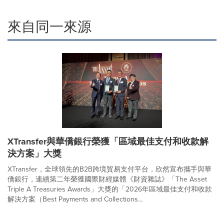
來自同一來源
XTransfer與華僑銀行榮獲「區域最佳支付和收款解
決方案」大獎
XTransfer，全球領先的B2B跨境貿易支付平台，欣然宣布攜手與華
僑銀行，連續第二年榮獲國際財經媒體《財資雜誌》「The Asset
Triple A Treasuries Awards」大獎的「2026年區域最佳支付和收款
解決方案（Best Payments and Collections...