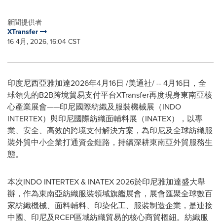
新聞提供者
XTransfer
16 4月, 2026, 16:04 CST
印度尼西亞雅加達
2026年4月16日
/美通社/ -- 4月16日，全
球領先的B2B跨境貿易支付平台XTransfer再度現身東南亞核
心產業展會——印尼國際紡織及服裝機械展（INDO
INTERTEX）與印尼國際紡織面輔料展（INATEX），以專
業、安全、高效的跨境支付解決方案，為印尼及全球紡織服
裝外貿中小企業打通資金鏈路，持續深耕東南亞外貿服務生
態。
本次INDO INTERTEX & INATEX 2026於印尼雅加達盛大舉
辦，作為東南亞紡織服裝領域旗艦展會，展會匯聚全球數百
家紡織機械、面料輔料、印染化工、服裝制造企業，是連接
中國、印尼及RCEP區域紡織貿易的核心商貿樞紐。紡織服