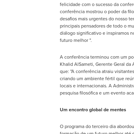
felicidade com o sucesso da conferê
conferência mostrou o poder da filo
desafios mais urgentes do nosso te
principais pensadores de todo o 
diálogo significativo e inspiramos 
futuro melhor ".
A conferência terminou com um pod
Khalid AlSameti, Gerente Geral da 
que: "A conferência atraiu visitant
criando um ambiente fértil que re
locais e internacionais. A Administ
pesquisa filosófica e um evento a
Um encontro global de mentes
O programa do terceiro dia abordou
formação de um futuro melhor até o