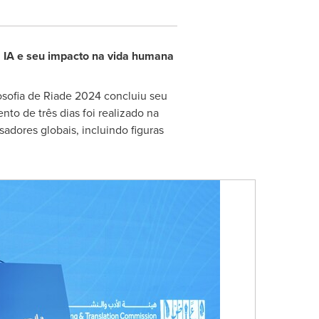
da IA e seu impacto na vida humana
osofia de Riade 2024 concluiu seu
to de três dias foi realizado na
adores globais, incluindo figuras