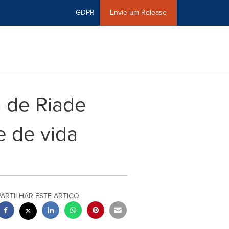
GDPR
Envie um Release
a de Riade
e de vida
PARTILHAR ESTE ARTIGO