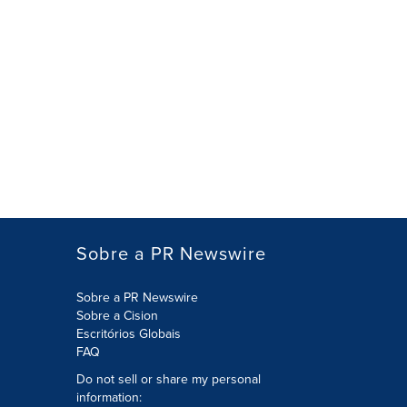
Sobre a PR Newswire
Sobre a PR Newswire
Sobre a Cision
Escritórios Globais
FAQ
Do not sell or share my personal
information: