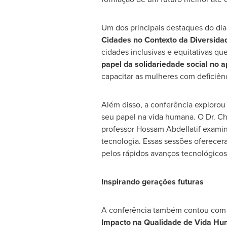
Um dos principais destaques do dia 
Cidades no Contexto da Diversidad
cidades inclusivas e equitativas qu
papel da solidariedade social no a
capacitar as mulheres com deficiênc
Além disso, a conferência explorou 
seu papel na vida humana. O Dr. Cha
professor Hossam Abdellatif exami
tecnologia. Essas sessões oferecer
pelos rápidos avanços tecnológicos
Inspirando gerações futuras
A conferência também contou com 
Impacto na Qualidade de
Vida Hu