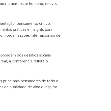
lhorar o bem-estar humano, em vez
entação, pensamento crítico,
amentas práticas e insights para
 com organizações internacionais de
bordagem dos desafios sociais
al, a conferência reflete o
s principais pensadores de todo o
s da qualidade de vida e inspirar