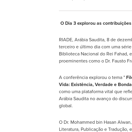
O Dia 3 explorou as contribuições
RIADE, Arábia Saudita
,
8 de dezem
terceiro e último dia com uma série
Biblioteca Nacional do Rei Fahad, 
proeminentes como o Dr. Fausto Fra
A conferência explorou o tema "
Fil
Vida: Existência, Verdade e Bond
como uma plataforma vital que refle
Arábia Saudita no avanço do discurso
global.
O Dr.
Mohammed bin Hasan Alwan
Literatura, Publicação e Tradução, 