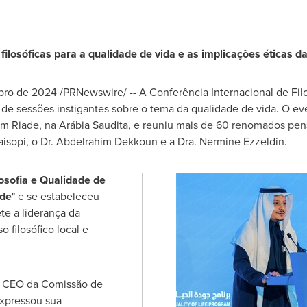
 filosóficas para a qualidade de vida e as implicações éticas 
bro de 2024
/PRNewswire/ -- A Conferência Internacional de Fil
 de sessões instigantes sobre o tema da qualidade de vida. O even
em Riade, na Arábia Saudita, e reuniu mais de 60 renomados pens
isopi, o Dr. Abdelrahim Dekkoun e a Dra.
Nermine Ezzeldin
.
osofia e Qualidade de
ade
" e se estabeleceu
te a liderança da
 filosófico local e
, CEO da Comissão de
expressou sua