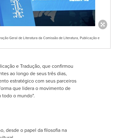
ração Geral de Literatura da Comissão de Literatura, Publicação e
blicação e Tradução, que confirmou
tes ao longo de seus três dias,
nto estratégico com seus parceiros
taforma que lidera o movimento de
m todo o mundo".
, desde o papel da filosofia na
ltural.