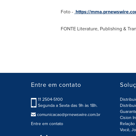
Foto -
https://mma.prnewswire.c
FONTE Literature, Publishing & Tra
Entre em contato
Solu
11 2504-5100
Distribu
Segunda a Sexta das 9h às 18h.
Distribu
Guarant
comunicacao@prnewswire.com.br
Cision I
Entre em contato
Relação 
Você, Jo