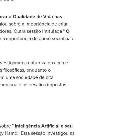
orar a Qualidade de Vida nas
falou sobre a importância de criar
ores. Outra sessão intitulada "
O
e a importância do apoio social para
investigaram a natureza da alma e
 filosóficas, enquanto o
em uma sociedade de alta
a humana e os desafios impostos
obre "
Inteligência Artificial e seu
gy Hamdi
. Esta sessão investigou as