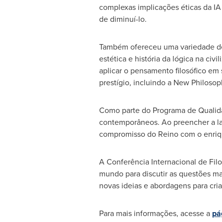
complexas implicações éticas da IA
de diminuí-lo.
Também ofereceu uma variedade de 
estética e história da lógica na civ
aplicar o pensamento filosófico em
prestígio, incluindo a New Philosop
Como parte do Programa de Qualidade
contemporâneos. Ao preencher a la
compromisso do Reino com o enrique
A Conferência Internacional de Fil
mundo para discutir as questões ma
novas ideias e abordagens para cria
Para mais informações, acesse a
pá