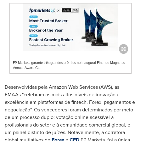
FP Markets garante três grandes prêmios no Inaugural Finance Magnates
Annual Award Gala
Desenvolvidas pela Amazon Web Services (AWS), as
FMAAs "celebram os mais altos níveis de inovação e
excelência em plataformas de fintech, Forex, pagamentos e
negociação". Os vencedores foram determinados por meio
de um processo duplo: votação online acessível a
profissionais do setor e à comunidade comercial global, e
um painel distinto de juízes. Notavelmente, a corretora
global multiativos de
Forex
e
CFD
FP Markets, foi a única