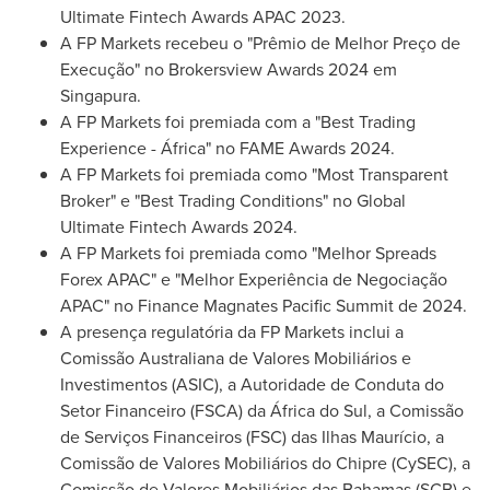
Ultimate Fintech Awards APAC 2023.
A FP Markets recebeu o "Prêmio de Melhor Preço de
Execução" no Brokersview Awards 2024 em
Singapura.
A FP Markets foi premiada com a "Best Trading
Experience - África" no FAME Awards 2024.
A FP Markets foi premiada como "Most Transparent
Broker" e "Best Trading Conditions" no Global
Ultimate Fintech Awards 2024.
A FP Markets foi premiada como "Melhor Spreads
Forex APAC" e "Melhor Experiência de Negociação
APAC" no Finance Magnates Pacific Summit de 2024.
A presença regulatória da FP Markets inclui a
Comissão Australiana de Valores Mobiliários e
Investimentos (ASIC), a Autoridade de Conduta do
Setor Financeiro (FSCA) da África do Sul, a Comissão
de Serviços Financeiros (FSC) das Ilhas Maurício, a
Comissão de Valores Mobiliários do Chipre (CySEC), a
Comissão de Valores Mobiliários das
Bahamas
(SCB) e