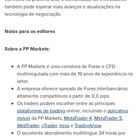
também pode esperar mais avanços e atualizações na
tecnologia de negociação.
Notas para os editores
Sobre a FP Markets:
A FP Markets é uma corretora de Forex e CFD
multirregulada com mais de 19 anos de experiência no
setor.
A empresa oferece spreads de Forex interbancários
altamente competitivos a partir de 0,0 pips.
Os traders podem escolher entre as principais
plataformas de trading
online, incluindo o
aplicativo
móvel
da FP Markets,
MetaTrader 4
,
MetaTrader 5
,
WebTrader
,
cTrader
,
Iress
e
TradingView
.
O excelente atendimento multilíngue 24 horas por