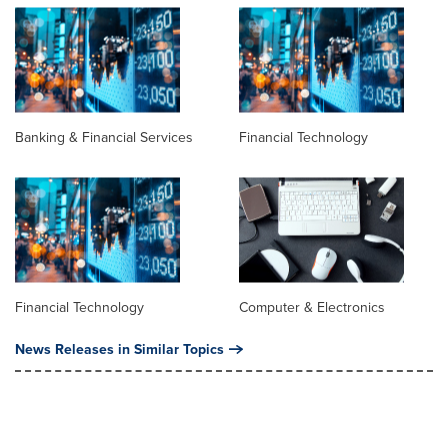
Banking & Financial Services
Financial Technology
Financial Technology
Computer & Electronics
News Releases in Similar Topics