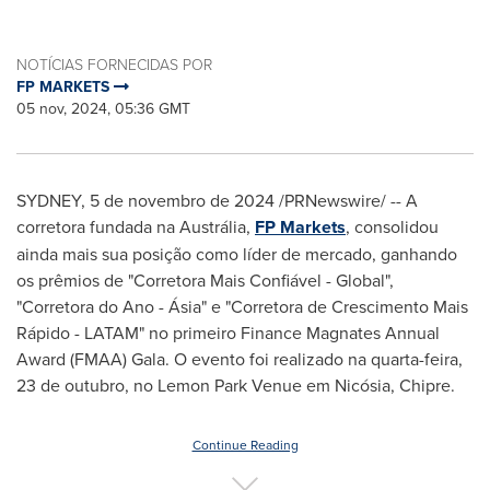
NOTÍCIAS FORNECIDAS POR
FP MARKETS
05 nov, 2024, 05:36 GMT
SYDNEY
,
5 de novembro de 2024
/PRNewswire/ -- A
corretora fundada na Austrália,
FP Markets
, consolidou
ainda mais sua posição como líder de mercado, ganhando
os prêmios de "Corretora Mais Confiável - Global",
"Corretora do Ano - Ásia" e "Corretora de Crescimento Mais
Rápido - LATAM" no primeiro Finance Magnates Annual
Award (FMAA) Gala. O evento foi realizado na quarta-feira,
23 de outubro, no Lemon Park Venue em Nicósia, Chipre.
Continue Reading