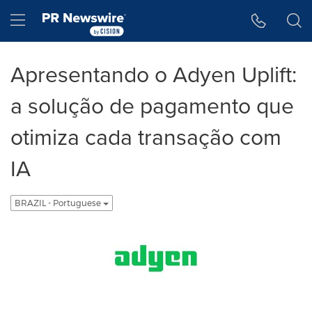
Declaração de Acessibilidade
Saltar a Navegação
Hamburger menu
Apresentando o Adyen Uplift:
a solução de pagamento que
otimiza cada transação com
IA
BRAZIL - Portuguese