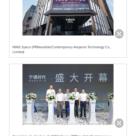
NING Space (PRNewsfoto/Contemporary Amperex Technology Co.,
Limited)