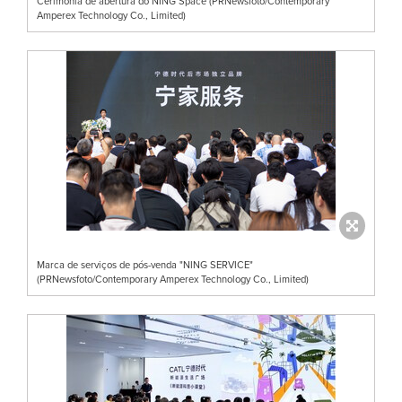
Cerimônia de abertura do NING Space (PRNewsfoto/Contemporary
Amperex Technology Co., Limited)
Marca de serviços de pós-venda "NING SERVICE"
(PRNewsfoto/Contemporary Amperex Technology Co., Limited)