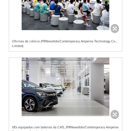
Oficinas de ciência (PRNewsfoto/Contemporary Amperex Technology Co.,
Limited)
VEs equipados com baterias da CATL (PRNewsfoto/Contemporary Amperex