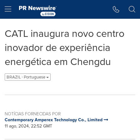
Declaração de Acessibilidade
Saltar a Navegação
Hamburger menu
CATL inaugura novo centro
inovador de experiência
energética em Chengdu
BRAZIL - Portuguese
NOTÍCIAS FORNECIDAS POR
Contemporary Amperex Technology Co., Limited
11 ago, 2024, 22:52 GMT