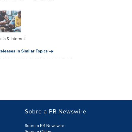
dia & Internet
eleases in Similar Topics
Sobre a PR Newswire
Sobre a PR Newswire
Sobre a Cision