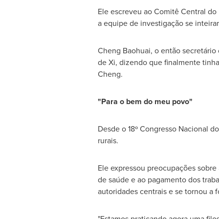
Ele escreveu ao Comitê Central do P
a equipe de investigação se inteira
Cheng Baohuai, o então secretário
de Xi, dizendo que finalmente tinha
Cheng.
"Para o bem do meu povo"
Desde o 18º Congresso Nacional do P
rurais.
Ele expressou preocupações sobre a
de saúde e ao pagamento dos traba
autoridades centrais e se tornou a f
"Estamos praticando agora uma filo