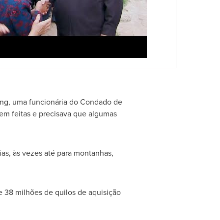
ping, uma funcionária do Condado de
em feitas e precisava que algumas
ias, às vezes até para montanhas,
 38 milhões de quilos de aquisição