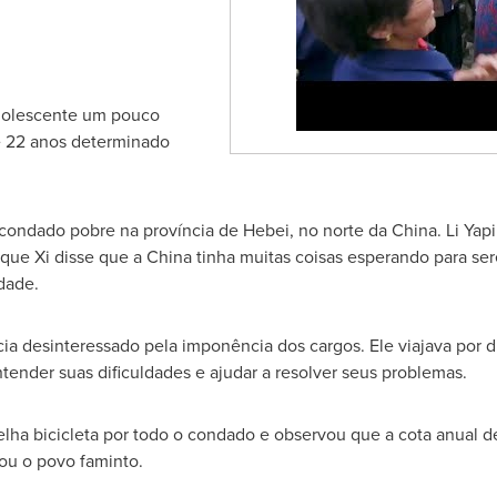
dolescente um pouco
 22 anos determinado
 condado pobre na província de
Hebei
, no norte da
China
. Li Ya
que Xi disse que a
China
tinha muitas coisas esperando para ser
dade.
ia desinteressado pela imponência dos cargos. Ele viajava por d
tender suas dificuldades e ajudar a resolver seus problemas.
a bicicleta por todo o condado e observou que a cota anual de
xou o povo faminto.