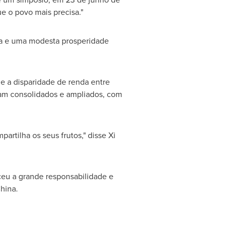
e o povo mais precisa."
da e uma modesta prosperidade
 a disparidade de renda entre
oram consolidados e ampliados, com
.
rtilha os seus frutos," disse Xi
eceu a grande responsabilidade e
hina
.