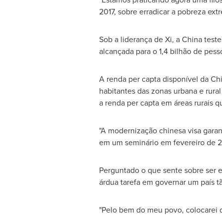
2017, sobre erradicar a pobreza ex
Sob a liderança de Xi, a
China
teste
alcançada para o 1,4 bilhão de pess
A renda per capta disponível da
Ch
habitantes das zonas urbana e rura
a renda per capta em áreas rurais 
"A modernização chinesa visa garant
em um seminário em fevereiro de 
Perguntado o que sente sobre ser e
árdua tarefa em governar um país 
"Pelo bem do meu povo, colocarei d