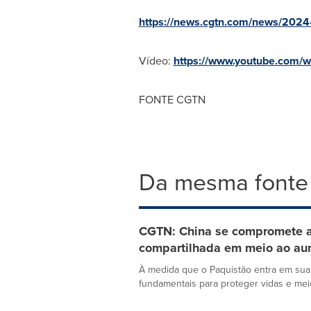
https://news.cgtn.com/news/2024-
Vídeo:
https://www.youtube.com
FONTE CGTN
Da mesma fonte
CGTN: China se compromete a 
compartilhada em meio ao au
À medida que o Paquistão entra em sua
fundamentais para proteger vidas e meio