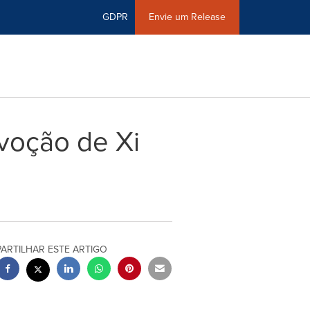
GDPR
Envie um Release
voção de Xi
PARTILHAR ESTE ARTIGO