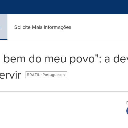
s
Solicite Mais Informações
 bem do meu povo": a de
ervir
BRAZIL - Portuguese