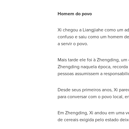
Homem do povo
Xi chegou a Liangjiahe como um a
confuso e saiu como um homem de
a servir o povo.
Mais tarde ele foi à Zhengding, um
Zhengding naquela época, recorda 
pessoas assumissem a responsabili
Desde seus primeiros anos, Xi parec
para conversar com o povo local, en
Em Zhengding, Xi andou em uma velh
de cereais exigida pelo estado dei