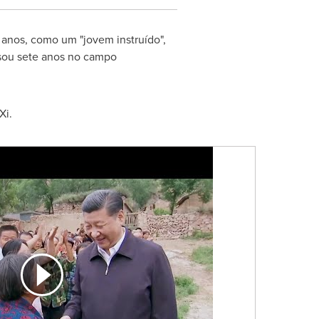
 anos, como um "jovem instruído",
ssou sete anos no campo
Xi.