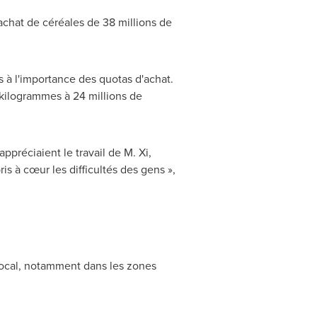
achat de céréales de 38 millions de
s à l'importance des quotas d'achat.
e kilogrammes à 24 millions de
préciaient le travail de M. Xi,
is à cœur les difficultés des gens »,
 local, notamment dans les zones