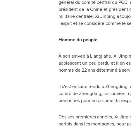
général du comité central du PCC, 
président de la Chine et président
militaire centrale, Xi Jinping a touj
l'esprit et se considère comme le s
Homme du peuple
À son arrivée à Liangjiahe, Xi Jinpin
adolescent un peu perdu et il en e
homme de 22 ans déterminé à servi
Il s'est ensuite rendu à Zhengding
comté de Zhengding, se souvient que
personnes pour en assumer la respo
Dès ses premières années, Xi Jinpin
parfois dans les montagnes, pour par