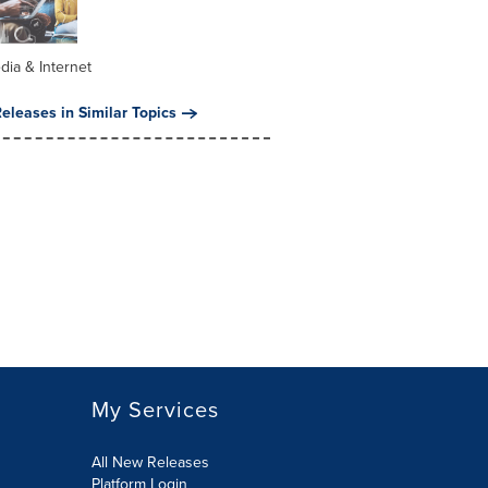
dia & Internet
eleases in Similar Topics
My Services
All New Releases
Platform Login