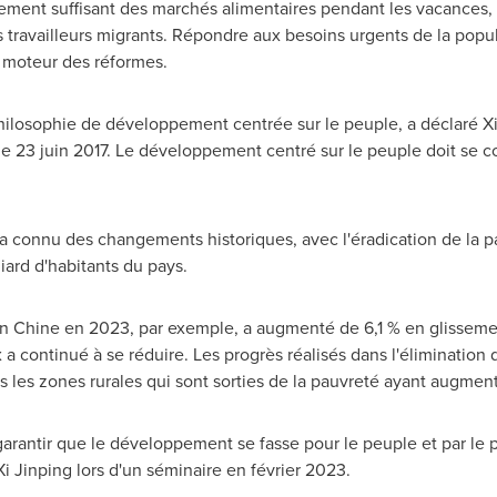
nement suffisant des marchés alimentaires pendant les vacances, 
travailleurs migrants. Répondre aux besoins urgents de la popula
e moteur des réformes.
ilosophie de développement centrée sur le peuple, a déclaré Xi 
 le 23 juin 2017. Le développement centré sur le peuple doit se c
 a connu des changements historiques, avec l'éradication de la p
iard d'habitants du pays.
en Chine en 2023, par exemple, a augmenté de 6,1 % en glissemen
x a continué à se réduire. Les progrès réalisés dans l'élimination
s les zones rurales qui sont sorties de la pauvreté ayant augmen
garantir que le développement se fasse pour le peuple et par le p
Xi Jinping lors d'un séminaire en février 2023.