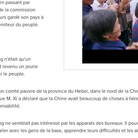
en passant par
 de la commission
ours gardé son pays à
erviteur du peuple.
g n'était qu'un
st revenu un jeune
r le peuple.
, un comté pauvre de la province du
Hebei
, dans le nord de la Chi
 M. Xi a déclaré que la Chine avait beaucoup de choses à faire 
nsabilité.
g ne semblait pas intéressé par les apparats des bureaux. Il pou
ler avec les gens de la base, apprendre leurs difficultés et les 