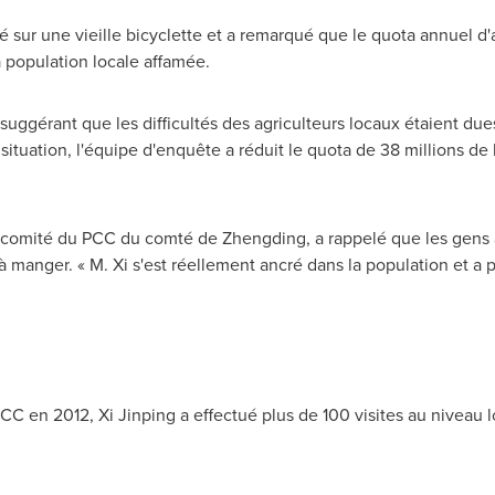
 sur une vieille bicyclette et a remarqué que le quota annuel d'
la population locale affamée.
 suggérant que les difficultés des agriculteurs locaux étaient due
situation, l'équipe d'enquête a réduit le quota de 38 millions d
 comité du PCC du comté de Zhengding, a rappelé que les gens ap
à manger. « M. Xi s'est réellement ancré dans la population et a pr
CC en 2012, Xi Jinping a effectué plus de 100 visites au niveau