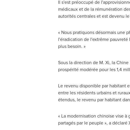
Il s'est préoccupé de l'approvision
médicaux et de la rémunération des 
autorités centrales et est devenu l
« Nous pratiquons désormais une ph
l'éradication de l'extrême pauvreté
plus besoin. »
Sous la direction de M. Xi, la Chine
prospérité modérée pour les 1,4 mill
Le revenu disponible par habitant 
entre les résidents urbains et rurau
étendus, le revenu par habitant dan
« La modernisation chinoise vise à 
partagés par le peuple », a déclaré 