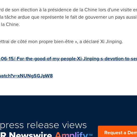
d de son élection à la présidence de la Chine lors d'une visite en 
la tâche ardue que représente le fait de gouverner un pays aussi
la Chine.
ttrai de côté mon propre bien-être », a déclaré Xi Jinping.
06-15/-For-the-good-of-my-people-Xi-Jinping-s-devotion-to-se
m/watch?v=xNUNgSGJpW8
press release views
Request a De