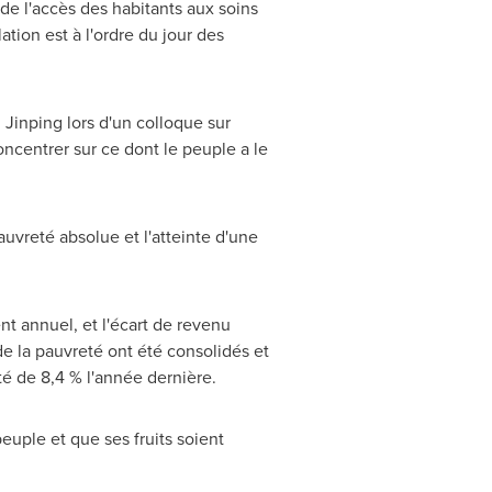
de l'accès des habitants aux soins
tion est à l'ordre du jour des
Jinping lors d'un colloque sur
oncentrer sur ce dont le peuple a le
auvreté absolue et l'atteinte d'une
t annuel, et l'écart de revenu
 de la pauvreté ont été consolidés et
té de 8,4 % l'année dernière.
euple et que ses fruits soient