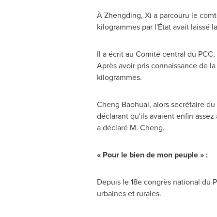
À Zhengding, Xi a parcouru le comté
kilogrammes par l'État avait laissé 
Il a écrit au Comité central du PCC,
Après avoir pris connaissance de la 
kilogrammes.
Cheng Baohuai, alors secrétaire du
déclarant qu'ils avaient enfin assez 
a déclaré M. Cheng.
« Pour le bien de mon peuple » :
Depuis le 18e congrès national du P
urbaines et rurales.