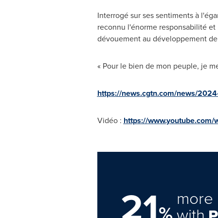
Interrogé sur ses sentiments à l'égar
reconnu l'énorme responsabilité et 
dévouement au développement de 
« Pour le bien de mon peuple, je me
https://news.cgtn.com/news/2024-
Vidéo :
https://www.youtube.co
21
more 
%
with