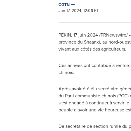
CGTN
Jun 17, 2024, 12:06 ET
PÉKIN
,
17 juin 2024
/PRNewswire/ -- 
province du
Shaanxi
, au nord-ouest 
vivant aux côtés des agriculteurs.
Ces années ont contribué à renforce
chinois.
Après avoir été élu secrétaire géné
du Parti communiste chinois (PCC) 
s'est engagé à continuer à servir le
peuple d'avoir une vie heureuse est
De secrétaire de section rurale du p