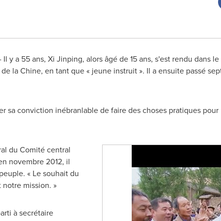
Il y a 55 ans, Xi Jinping, alors âgé de 15 ans, s'est rendu dans le 
de la Chine, en tant que « jeune instruit ». Il a ensuite passé sep
r sa conviction inébranlable de faire des choses pratiques pour l
ral du Comité central
en novembre 2012, il
 peuple. « Le souhait du
 notre mission. »
arti à secrétaire