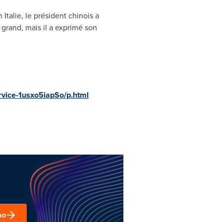
Italie, le président chinois a
 grand, mais il a exprimé son
rvice-1usxo5iapSo/p.html
mo