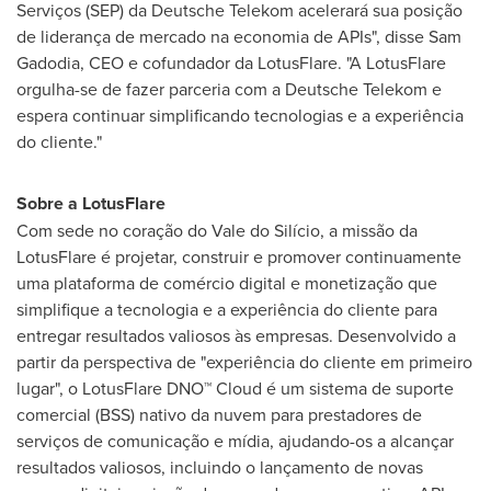
Serviços (SEP) da Deutsche Telekom acelerará sua posição
de liderança de mercado na economia de APIs", disse
Sam
Gadodia
, CEO e cofundador da LotusFlare. "A LotusFlare
orgulha-se de fazer parceria com a Deutsche Telekom e
espera continuar simplificando tecnologias e a experiência
do cliente."
Sobre a LotusFlare
Com sede no coração do Vale do Silício, a missão da
LotusFlare é projetar, construir e promover continuamente
uma plataforma de comércio digital e monetização que
simplifique a tecnologia e a experiência do cliente para
entregar resultados valiosos às empresas. Desenvolvido a
partir da perspectiva de "experiência do cliente em primeiro
lugar", o LotusFlare DNO™ Cloud é um sistema de suporte
comercial (BSS) nativo da nuvem para prestadores de
serviços de comunicação e mídia, ajudando-os a alcançar
resultados valiosos, incluindo o lançamento de novas