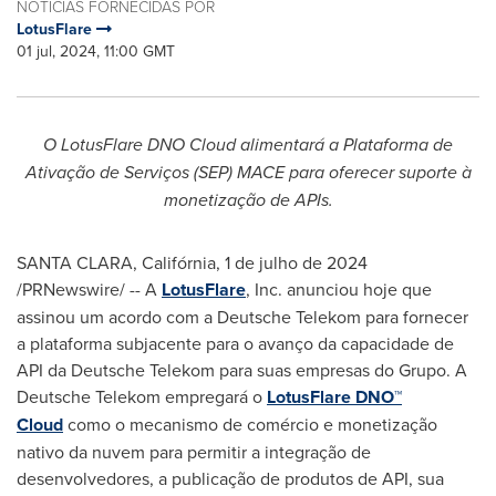
NOTÍCIAS FORNECIDAS POR
LotusFlare
01 jul, 2024, 11:00 GMT
O LotusFlare DNO Cloud alimentará a Plataforma de
Ativação de Serviços (SEP) MACE para oferecer suporte à
monetização de APIs.
SANTA CLARA, Califórnia
,
1 de julho de 2024
/PRNewswire/ --
A
LotusFlare
, Inc. anunciou hoje que
assinou um acordo com a Deutsche Telekom para fornecer
a plataforma subjacente para o avanço da capacidade de
API da Deutsche Telekom para suas empresas do Grupo. A
Deutsche Telekom empregará o
LotusFlare DNO™
Cloud
como o mecanismo de comércio e monetização
nativo da nuvem para permitir a integração de
desenvolvedores, a publicação de produtos de API, sua