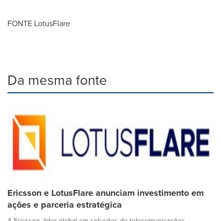
FONTE LotusFlare
Da mesma fonte
Ericsson e LotusFlare anunciam investimento em
ações e parceria estratégica
A Ericsson, líder global em soluções de telecomunicações,