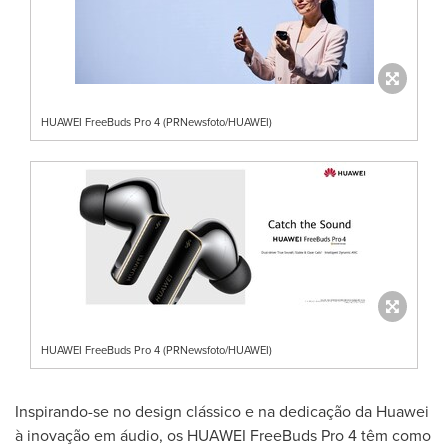
HUAWEI FreeBuds Pro 4 (PRNewsfoto/HUAWEI)
HUAWEI FreeBuds Pro 4 (PRNewsfoto/HUAWEI)
Inspirando-se no design clássico e na dedicação da Huawei
à inovação em áudio, os HUAWEI FreeBuds Pro 4 têm como