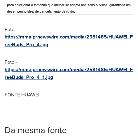
para selecionar o tamanho que melhor se adapta aos seus ouvidos, garantindo um
desempenho ideal de cancelamento de ruído.
Foto -
https://mma.prnewswire.com/media/2581485/HUAWEI_F
reeBuds_Pro_4.jpg
Foto -
https://mma.prnewswire.com/media/2581486/HUAWEI_F
reeBuds_Pro_4_1.jpg
FONTE HUAWEI
Da mesma fonte