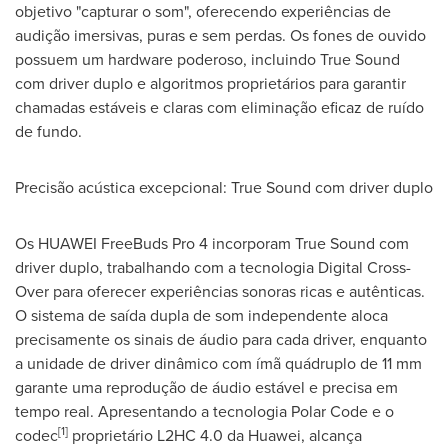
objetivo "capturar o som", oferecendo experiências de
audição imersivas, puras e sem perdas. Os fones de ouvido
possuem um hardware poderoso, incluindo True Sound
com driver duplo e algoritmos proprietários para garantir
chamadas estáveis e claras com eliminação eficaz de ruído
de fundo.
Precisão acústica excepcional: True Sound com driver duplo
Os HUAWEI FreeBuds Pro 4 incorporam True Sound com
driver duplo, trabalhando com a tecnologia Digital Cross-
Over para oferecer experiências sonoras ricas e autênticas.
O sistema de saída dupla de som independente aloca
precisamente os sinais de áudio para cada driver, enquanto
a unidade de driver dinâmico com ímã quádruplo de 11 mm
garante uma reprodução de áudio estável e precisa em
tempo real. Apresentando a tecnologia Polar Code e o
[1]
codec
proprietário L2HC 4.0 da Huawei, alcança