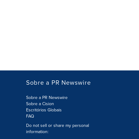
Sobre a PR Newswire
Sobre a PR Newswire
Sobre a Cision
Escritórios Globais
FAQ
Do not sell or share my personal
information: