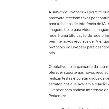
A sub-rede Livepeer AI permite qu
hardware recebam taxas por contr
para trabalhos de inferência de IA,
imagem, texto para vídeo e imagem 
rede é uma bifurcação da rede prin
permite novos recursos de IA enqua
protocolo do Livepeer para descob
nós.
O objetivo do lançamento da sub-re
oferecer suporte aos novos recursos
realizar testes e coletar dados de p
estratégicos que avaliam a relação 
Livepeer para realizar inferência d
Petkanics: