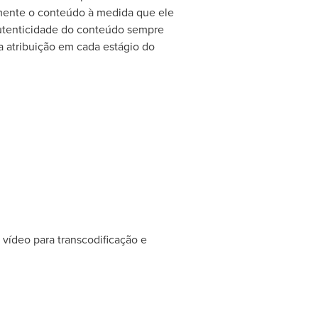
tamente o conteúdo à medida que ele
autenticidade do conteúdo sempre
a atribuição em cada estágio do
 vídeo para transcodificação e