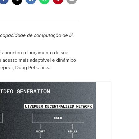
r capacidade de computação de IA
er anunciou o lançamento de sua
e acesso mais adaptável e dinâmico
vepeer,
Doug Petkanics
: