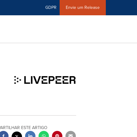
GDPR
Envie um Release
PARTILHAR ESTE ARTIGO