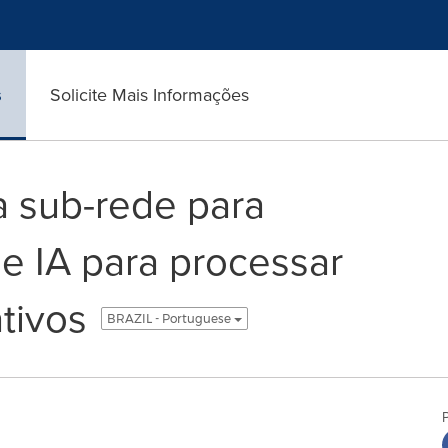
s
Solicite Mais Informações
a sub-rede para
 IA para processar
tivos
BRAZIL - Portuguese