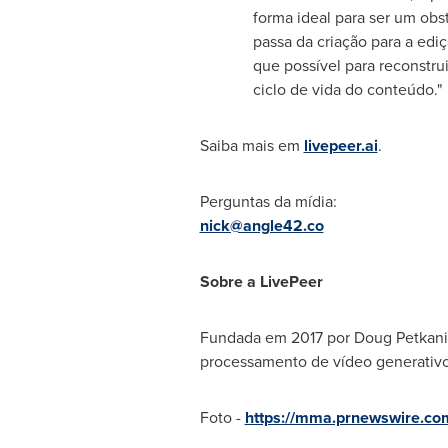
forma ideal para ser um obs
passa da criação para a ed
que possível para reconstru
ciclo de vida do conteúdo."
Saiba mais em
livepeer.ai
.
Perguntas da mídia:
nick@angle42.co
Sobre a LivePeer
Fundada em 2017 por
Doug Petkani
processamento de vídeo generativ
Foto -
https://mma.prnewswire.co