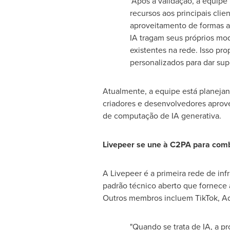
"Após a validação, a equipe
recursos aos principais cli
aproveitamento de formas a
IA tragam seus próprios mo
existentes na rede. Isso pr
personalizados para dar sup
Atualmente, a equipe está planejan
criadores e desenvolvedores aprove
de computação de IA generativa.
Livepeer se une à C2PA para com
A Livepeer é a primeira rede de infr
padrão técnico aberto que fornece a
Outros membros incluem TikTok, Ado
"Quando se trata de IA, a pr