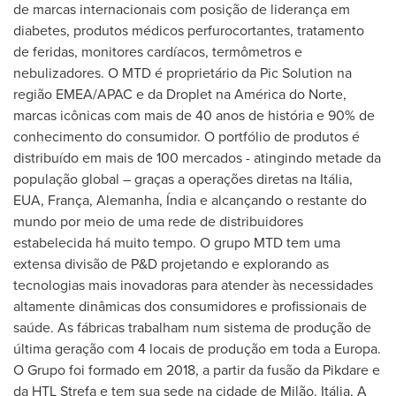
de marcas internacionais com posição de liderança em
diabetes, produtos médicos perfurocortantes, tratamento
de feridas, monitores cardíacos, termômetros e
nebulizadores. O MTD é proprietário da Pic Solution na
região EMEA/APAC e da Droplet na América do Norte,
marcas icônicas com mais de 40 anos de história e 90% de
conhecimento do consumidor. O portfólio de produtos é
distribuído em mais de 100 mercados - atingindo metade da
população global – graças a operações diretas na Itália,
EUA, França, Alemanha, Índia e alcançando o restante do
mundo por meio de uma rede de distribuidores
estabelecida há muito tempo. O grupo MTD tem uma
extensa divisão de P&D projetando e explorando as
tecnologias mais inovadoras para atender às necessidades
altamente dinâmicas dos consumidores e profissionais de
saúde. As fábricas trabalham num sistema de produção de
última geração com 4 locais de produção em toda a Europa.
O Grupo foi formado em 2018, a partir da fusão da Pikdare e
da HTL Strefa e tem sua sede na cidade de Milão. Itália. A