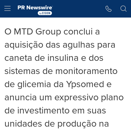
Declaração de Acessibilidade
Saltar a Navegação
Hamburger menu
O MTD Group conclui a
aquisição das agulhas para
caneta de insulina e dos
sistemas de monitoramento
de glicemia da Ypsomed e
anuncia um expressivo plano
de investimento em suas
unidades de produção na