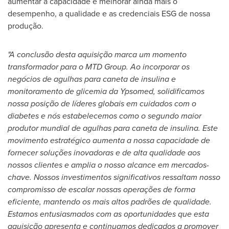
aumentar a capacidade e melhorar ainda mais o
desempenho, a qualidade e as credenciais ESG de nossa
produção.
"A conclusão desta aquisição marca um momento
transformador para o MTD Group. Ao incorporar os
negócios de agulhas para caneta de insulina e
monitoramento de glicemia da Ypsomed, solidificamos
nossa posição de líderes globais em cuidados com o
diabetes e nós estabelecemos como o segundo maior
produtor mundial de agulhas para caneta de insulina. Este
movimento estratégico aumenta a nossa capacidade de
fornecer soluções inovadoras e de alta qualidade aos
nossos clientes e amplia o nosso alcance em mercados-
chave. Nossos investimentos significativos ressaltam nosso
compromisso de escalar nossas operações de forma
eficiente, mantendo os mais altos padrões de qualidade.
Estamos entusiasmados com as oportunidades que esta
aquisição apresenta e continuamos dedicados a promover