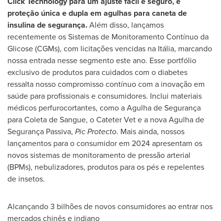
Click Technology para um ajuste fácil e seguro, e
proteção única e dupla em agulhas para caneta de
insulina de segurança.
Além disso, lançamos
recentemente os Sistemas de Monitoramento Contínuo da
Glicose (CGMs), com licitações vencidas na Itália, marcando
nossa entrada nesse segmento este ano. Esse portfólio
exclusivo de produtos para cuidados com o diabetes
ressalta nosso compromisso contínuo com a inovação em
saúde para profissionais e consumidores. Inclui materiais
médicos perfurocortantes, como a Agulha de Segurança
para Coleta de Sangue, o Cateter Vet e a nova Agulha de
Segurança Passiva,
Pic Protecto
. Mais ainda, nossos
lançamentos para o consumidor em 2024 apresentam os
novos sistemas de monitoramento de pressão arterial
(BPMs), nebulizadores, produtos para os pés e repelentes
de insetos.
Alcançando 3 bilhões de novos consumidores ao entrar nos
mercados chinês e indiano