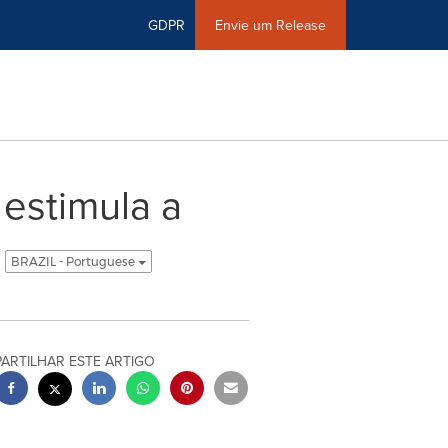
GDPR
Envie um Release
 estimula a
BRAZIL - Portuguese
PARTILHAR ESTE ARTIGO