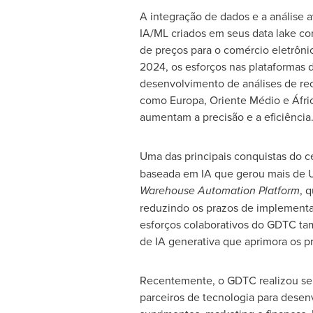
A integração de dados e a análise 
IA/ML criados em seus data lake co
de preços para o comércio eletrôni
2024, os esforços nas plataformas 
desenvolvimento de análises de re
como Europa, Oriente Médio e Áfri
aumentam a precisão e a eficiência
Uma das principais conquistas do 
baseada em IA que gerou mais de
Warehouse Automation Platform
, 
reduzindo os prazos de implementa
esforços colaborativos do GDTC tam
de IA generativa que aprimora os p
Recentemente, o GDTC realizou seu
parceiros de tecnologia para desen