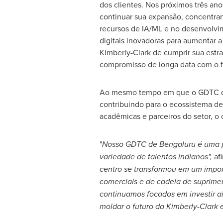
dos clientes. Nos próximos três an
continuar sua expansão, concentra
recursos de IA/ML e no desenvolvi
digitais inovadoras para aumentar 
Kimberly-Clark de
cumprir sua estra
compromisso de longa data com o 
Ao mesmo tempo em que o GDTC de 
contribuindo para o ecossistema de 
acadêmicas e parceiros do setor, o 
"
Nosso GDTC de Bengaluru é uma p
variedade de talentos indianos",
af
centro se transformou em um impor
comerciais e de cadeia de suprim
continuamos focados em investir ai
moldar o futuro da Kimberly-Clark 