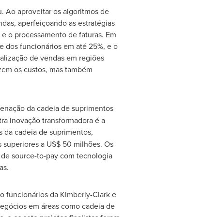
 Ao aproveitar os algoritmos de
das, aperfeiçoando as estratégias
s e o processamento de faturas. Em
e dos funcionários em até 25%, e o
alização de vendas em regiões
uzem os custos, mas também
denação da cadeia de suprimentos
ra inovação transformadora é a
s da cadeia de suprimentos,
 superiores a
US$ 50
milhões. Os
 de source-to-pay com tecnologia
as.
 funcionários da Kimberly-Clark e
 negócios em áreas como cadeia de