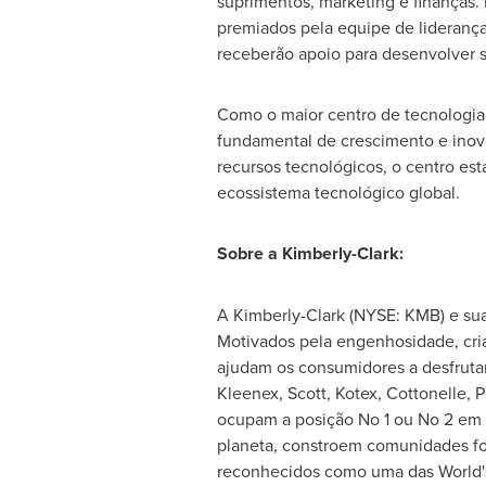
suprimentos, marketing e finanças.
premiados pela equipe de liderança
receberão apoio para desenvolver 
Como o maior centro de tecnologia
fundamental de crescimento e inova
recursos tecnológicos, o centro e
ecossistema tecnológico global.
Sobre a Kimberly-Clark:
A Kimberly-Clark (NYSE: KMB) e su
Motivados pela engenhosidade, cri
ajudam os consumidores a desfrutar
Kleenex, Scott, Kotex, Cottonelle, 
ocupam a posição No 1 ou No 2 em 
planeta, constroem comunidades fo
reconhecidos como uma das World's