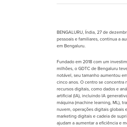
BENGALURU, Índia
,
27 de dezembr
pessoais e familiares, continua a 
em Bengaluru.
Fundado em 2018 com um investime
milhões, o GDTC de Bengaluru tev
notável, seu tamanho aumentou em
cinco anos. O centro se concentra n
recursos digitais, como dados e anál
artificial (IA), incluindo IA generat
máquina (machine learning, ML), tr
nuvem, operações digitais globais
marketing digitais e cadeia de supr
ajudam a aumentar a eficiência e m