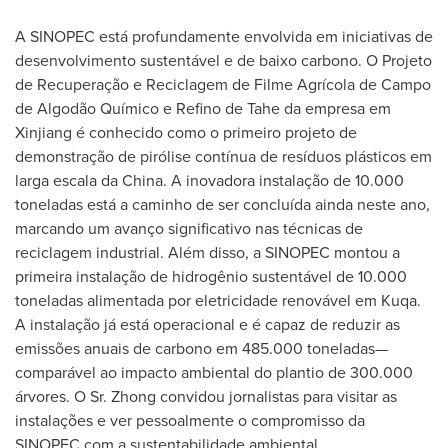
A SINOPEC está profundamente envolvida em iniciativas de
desenvolvimento sustentável e de baixo carbono. O Projeto
de Recuperação e Reciclagem de Filme Agrícola de Campo
de Algodão Químico e Refino de Tahe da empresa em
Xinjiang é conhecido como o primeiro projeto de
demonstração de pirólise contínua de resíduos plásticos em
larga escala da
China
. A inovadora instalação de 10.000
toneladas está a caminho de ser concluída ainda neste ano,
marcando um avanço significativo nas técnicas de
reciclagem industrial. Além disso, a SINOPEC montou a
primeira instalação de hidrogênio sustentável de 10.000
toneladas alimentada por eletricidade renovável em Kuqa.
A instalação já está operacional e é capaz de reduzir as
emissões anuais de carbono em 485.000 toneladas—
comparável ao impacto ambiental do plantio de 300.000
árvores. O Sr. Zhong convidou jornalistas para visitar as
instalações e ver pessoalmente o compromisso da
SINOPEC com a sustentabilidade ambiental.