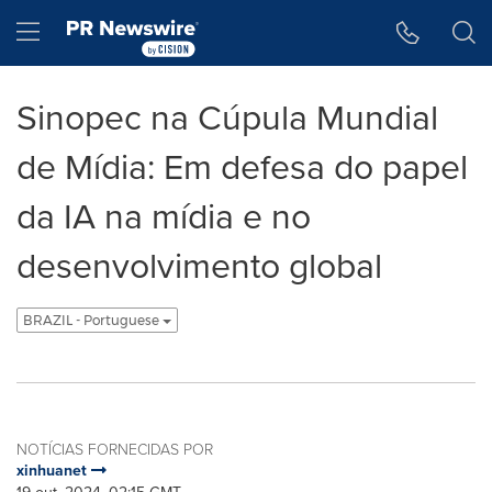
Declaração de Acessibilidade
Saltar a Navegação
Hamburger menu
Sinopec na Cúpula Mundial
de Mídia: Em defesa do papel
da IA na mídia e no
desenvolvimento global
BRAZIL - Portuguese
NOTÍCIAS FORNECIDAS POR
xinhuanet