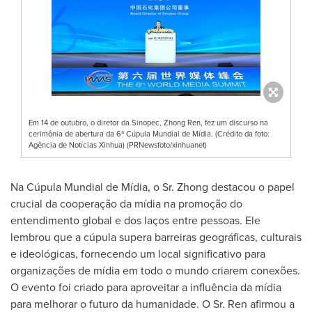
Em 14 de outubro, o diretor da Sinopec, Zhong Ren, fez um discurso na
cerimônia de abertura da 6ª Cúpula Mundial de Mídia. (Crédito da foto:
Agência de Notícias Xinhua) (PRNewsfoto/xinhuanet)
Na Cúpula Mundial de Mídia, o Sr. Zhong destacou o papel
crucial da cooperação da mídia na promoção do
entendimento global e dos laços entre pessoas. Ele
lembrou que a cúpula supera barreiras geográficas, culturais
e ideológicas, fornecendo um local significativo para
organizações de mídia em todo o mundo criarem conexões.
O evento foi criado para aproveitar a influência da mídia
para melhorar o futuro da humanidade. O Sr. Ren afirmou a