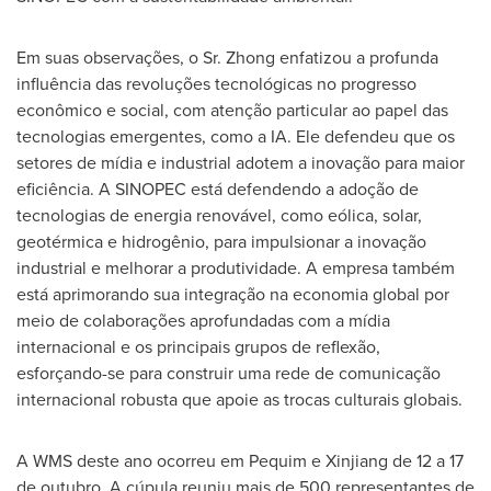
Em suas observações, o Sr. Zhong enfatizou a profunda
influência das revoluções tecnológicas no progresso
econômico e social, com atenção particular ao papel das
tecnologias emergentes, como a IA. Ele defendeu que os
setores de mídia e industrial adotem a inovação para maior
eficiência. A SINOPEC está defendendo a adoção de
tecnologias de energia renovável, como eólica, solar,
geotérmica e hidrogênio, para impulsionar a inovação
industrial e melhorar a produtividade. A empresa também
está aprimorando sua integração na economia global por
meio de colaborações aprofundadas com a mídia
internacional e os principais grupos de reflexão,
esforçando-se para construir uma rede de comunicação
internacional robusta que apoie as trocas culturais globais.
A WMS deste ano ocorreu em Pequim e Xinjiang de 12 a 17
de outubro. A cúpula reuniu mais de 500 representantes de