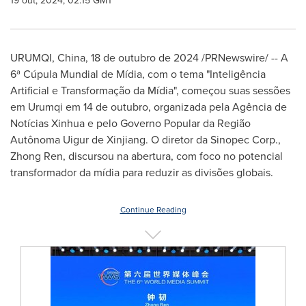
19 out, 2024, 02:15 GMT
URUMQI,
China
,
18 de outubro de 2024
/PRNewswire/ -- A
6ª Cúpula Mundial de Mídia, com o tema "Inteligência
Artificial e Transformação da Mídia", começou suas sessões
em Urumqi em 14 de outubro, organizada pela Agência de
Notícias Xinhua e pelo Governo Popular da Região
Autônoma Uigur de Xinjiang. O diretor da Sinopec Corp.,
Zhong Ren
, discursou na abertura, com foco no potencial
transformador da mídia para reduzir as divisões globais.
Continue Reading