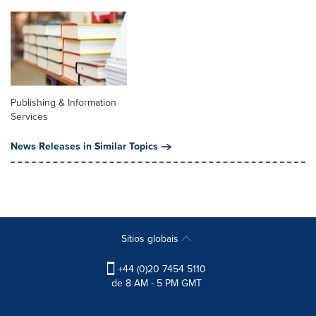
Publishing & Information
Services
News Releases in Similar Topics
Sítios globais
+44 (0)20 7454 5110
de 8 AM - 5 PM GMT