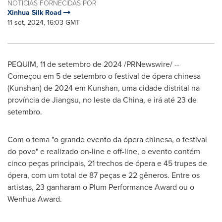
NOTÍCIAS FORNECIDAS POR
Xinhua Silk Road
11 set, 2024, 16:03 GMT
PEQUIM
,
11 de setembro de 2024
/PRNewswire/ --
Começou em 5 de setembro o festival de ópera chinesa
(Kunshan) de 2024 em Kunshan, uma cidade distrital na
província de
Jiangsu
, no leste da
China
, e irá até 23 de
setembro.
Com o tema "o grande evento da ópera chinesa, o festival
do povo" e realizado on-line e off-line, o evento contém
cinco peças principais, 21 trechos de ópera e 45 trupes de
ópera, com um total de 87 peças e 22 gêneros. Entre os
artistas, 23 ganharam o Plum Performance Award ou o
Wenhua Award.