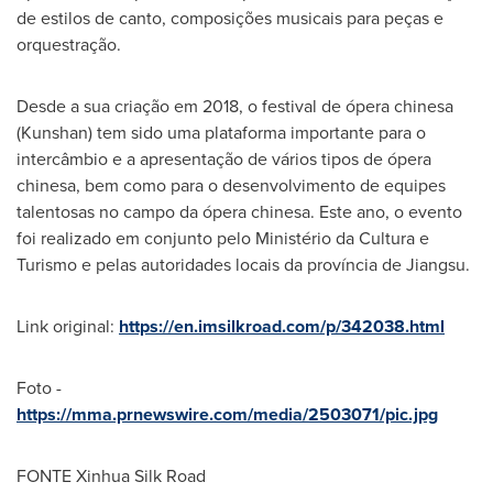
de estilos de canto, composições musicais para peças e
orquestração.
Desde a sua criação em 2018, o festival de ópera chinesa
(Kunshan) tem sido uma plataforma importante para o
intercâmbio e a apresentação de vários tipos de ópera
chinesa, bem como para o desenvolvimento de equipes
talentosas no campo da ópera chinesa. Este ano, o evento
foi realizado em conjunto pelo Ministério da Cultura e
Turismo e pelas autoridades locais da província de Jiangsu.
Link original:
https://en.imsilkroad.com/p/342038.html
Foto -
https://mma.prnewswire.com/media/2503071/pic.jpg
FONTE Xinhua Silk Road