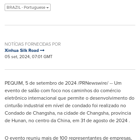
BRAZIL - Portuguese
NOTÍCIAS FORNECIDAS POR
Xinhua Silk Road
05 set, 2024, 07:01 GMT
PEQUIM
,
5 de setembro de 2024
/PRNewswire/ -- Um
evento de salão com foco nos caminhos do comércio
eletrônico internacional que permite o desenvolvimento do
cinturão industrial em nível de condado foi realizado no
Condado de
Changsha
, na cidade de
Changsha
, província
de
Hunan
, no centro da
China
, em 31 de agosto de 2024 .
O evento reuniu mais de 100 representantes de empresas,