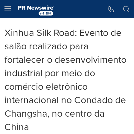
Declaração de Acessibilidade
Saltar a Navegação
Hamburger menu
Xinhua Silk Road: Evento de
salão realizado para
fortalecer o desenvolvimento
industrial por meio do
comércio eletrônico
internacional no Condado de
Changsha, no centro da
China