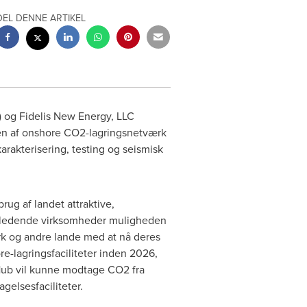
DEL DENNE ARTIKEL
) og Fidelis New Energy, LLC
ften af onshore CO2-lagringsnetværk
rakterisering, testing og seismisk
ug af landet attraktive,
2-udledende virksomheder muligheden
ark og andre lande med at nå deres
-lagringsfaciliteter inden 2026,
Hub vil kunne modtage CO2 fra
gelsesfaciliteter.