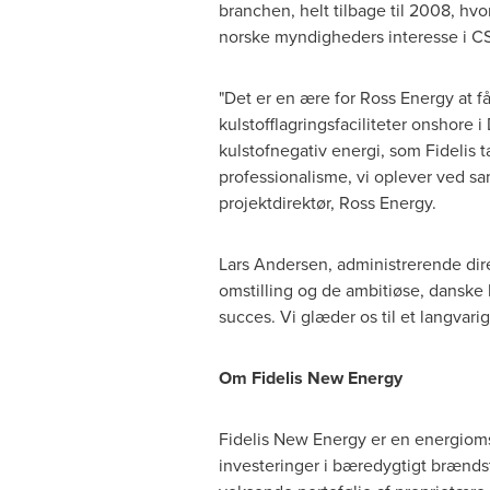
branchen, helt tilbage til 2008, hv
norske myndigheders interesse i C
"Det er en ære for Ross Energy at 
kulstofflagringsfaciliteter onshore
kulstofnegativ energi, som Fidelis 
professionalisme, vi oplever ved sa
projektdirektør, Ross Energy.
Lars Andersen
, administrerende dire
omstilling og de ambitiøse, danske 
succes. Vi glæder os til et langvari
Om Fidelis New Energy
Fidelis New Energy er en energioms
investeringer i bæredygtigt brændst