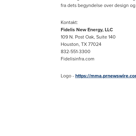
fra dets begyndelse over design og 
Kontakt:
Fidelis New Energy, LLC
109 N. Post Oak, Suite 140
Houston, TX
77024
832-551-3300
Fidelisinfra.com
Logo -
https://mma.prnewswire.c