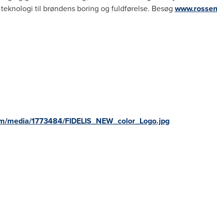
teknologi til brøndens boring og fuldførelse. Besøg
www.rossen
om/media/1773484/FIDELIS_NEW_color_Logo.jpg