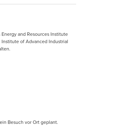
s Energy and Resources Institute
Institute of Advanced Industrial
lten.
in Besuch vor Ort geplant.