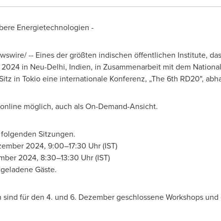
ubere Energietechnologien -
swire/ --
Eines der
größten indischen öffentlichen Institute, da
 2024 in Neu-Delhi, Indien, in Zusammenarbeit mit dem National 
Sitz in
Tokio
eine internationale Konferenz, „The 6th RD20", abha
 online möglich, auch als On-Demand-Ansicht.
 folgenden Sitzungen.
zember 2024, 9:00–17:30 Uhr (IST)
mber 2024, 8:30–13:30 Uhr (IST)
r geladene Gäste.
n sind für den 4. und 6. Dezember geschlossene Workshops und e