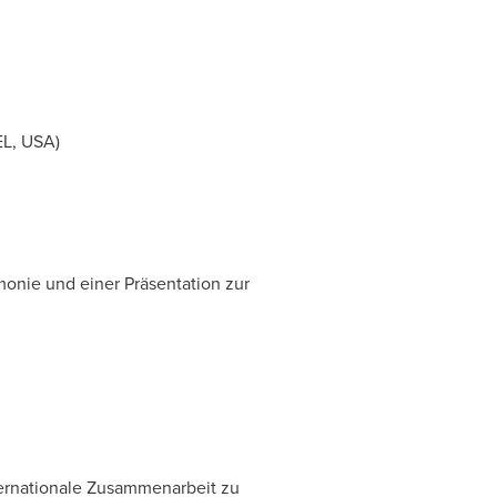
EL,
USA
)
onie und einer Präsentation zur
nternationale Zusammenarbeit zu