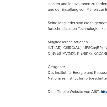
stärken und Innovationen zu förder
und der Erstellung von Plänen zur
Seine Mitglieder sind die folgende
fortschrittlichsten Technologien zur
Mitgliedsorganisationen
INTI(AR), CSIRO(AU), UFSCar(BR), N
CINVESTAV(MX), KIER(KR), KACARE(S
Gastgeber
Das Institut für Energie und Ressou
Nationales Institut für fortgeschrit
Die offizielle Website von AIST:
htt