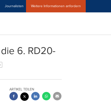
Journalisten
Weitere Informationen anfordern
die 6. RD20-
ARTIKEL TEILEN