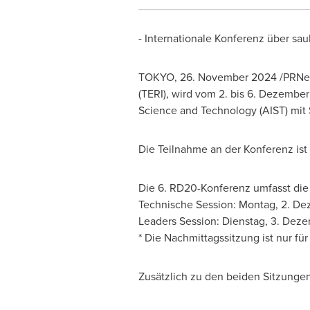
- Internationale Konferenz über sa
TOKYO
,
26.
November 2024
/PRNew
(TERI), wird vom 2. bis 6. Dezember
Science and Technology (AIST) mit 
Die Teilnahme an der Konferenz ist
Die 6. RD20-Konferenz umfasst die
Technische Session: Montag, 2. De
Leaders Session: Dienstag, 3. Deze
* Die Nachmittagssitzung ist nur fü
Zusätzlich zu den beiden Sitzunge