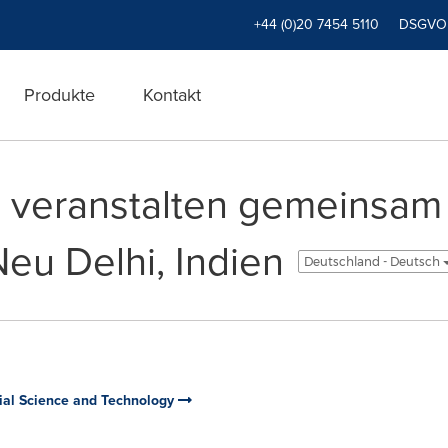
+44 (0)20 7454 5110
DSGVO
Produkte
Kontakt
 veranstalten gemeinsam 
eu Delhi, Indien
Deutschland - Deutsch
rial Science and Technology