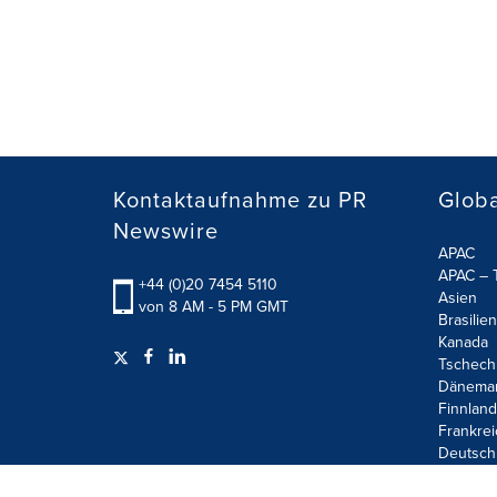
Kontaktaufnahme zu PR
Globa
Newswire
APAC
APAC – T
+44 (0)20 7454 5110
Asien
von 8 AM - 5 PM GMT
Brasilien
Kanada
Tschech
Dänema
Finnland
Frankrei
Deutsch