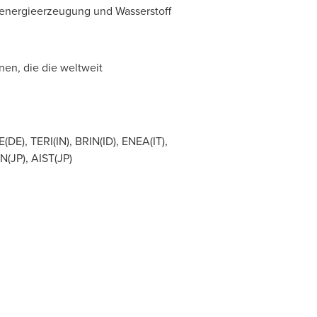
arenergieerzeugung und Wasserstoff
en, die die weltweit
DE), TERI(IN), BRIN(ID), ENEA(IT),
(JP), AIST(JP)