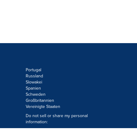
Portugal
Russland
Slowakei
Spanien
Schweden
Großbritannien
Vereinigte Staaten
Do not sell or share my personal
information:
Submit via
Privacy@cision.com