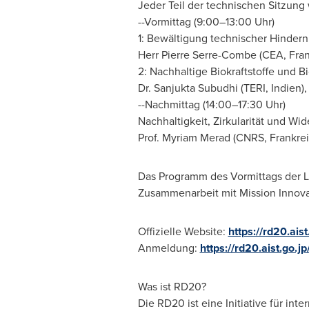
Jeder Teil der technischen Sitzung
--Vormittag (9:00–13:00 Uhr)
1: Bewältigung technischer Hindern
Herr
Pierre Serre-Combe
(CEA, Fran
2: Nachhaltige Biokraftstoffe und 
Dr.
Sanjukta Subudhi
(TERI, Indien),
--Nachmittag (14:00–17:30 Uhr)
Nachhaltigkeit, Zirkularität und Wi
Prof.
Myriam Merad
(CNRS, Frankre
Das Programm des Vormittags der L
Zusammenarbeit mit Mission Innovat
Offizielle Website:
https://rd20.aist
Anmeldung:
https://rd20.aist.go.jp
Was ist RD20?
Die RD20 ist eine Initiative für in