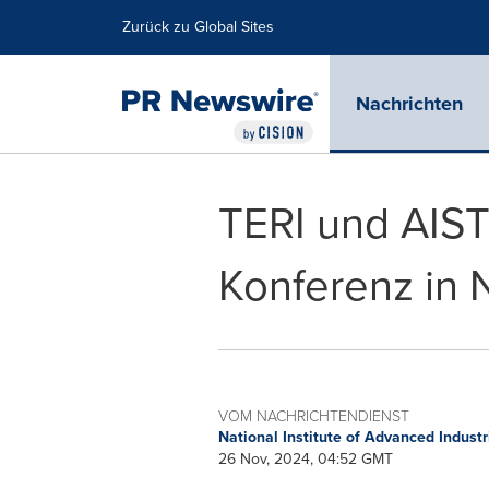
Erklärung zur Barrierefreiheit
Navigation überspringen
Zurück zu Global Sites
Nachrichten
TERI und AIST
Konferenz in N
VOM NACHRICHTENDIENST
National Institute of Advanced Indust
26 Nov, 2024, 04:52 GMT